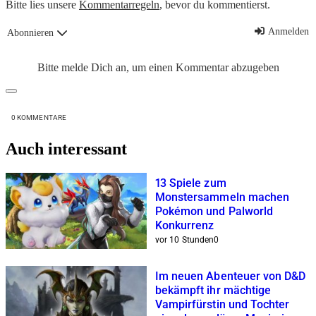
Bitte lies unsere
Kommentarregeln
, bevor du kommentierst.
Anmelden
Abonnieren
Bitte melde Dich an, um einen Kommentar abzugeben
0
KOMMENTARE
Auch interessant
13 Spiele zum
Monstersammeln machen
Pokémon und Palworld
Konkurrenz
vor 10 Stunden
0
Im neuen Abenteuer von D&D
bekämpft ihr mächtige
Vampirfürstin und Tochter