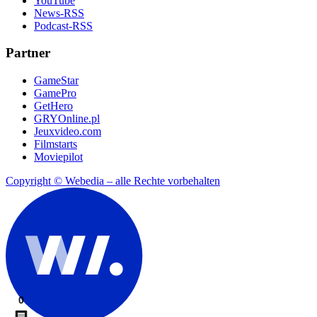
YouTube
News-RSS
Podcast-RSS
Partner
GameStar
GamePro
GetHero
GRYOnline.pl
Jeuxvideo.com
Filmstarts
Moviepilot
Copyright © Webedia – alle Rechte vorbehalten
0