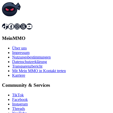
TikTok
Facebook
Instagram
Threads
YouTube
MeinMMO
Über uns
Impressum
Nutzungsbestimmungen
Datenschutzerklärung
Transparenzbericht
Mit Mein MMO in Kontakt treten
Karriere
Community & Services
TikTok
Facebook
Instagram
Threads