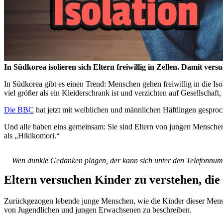
In Südkorea isolieren sich Eltern freiwillig in Zellen. Damit ver
In Südkorea gibt es einen Trend: Menschen gehen freiwillig in die Isola
viel größer als ein Kleiderschrank ist und verzichten auf Gesellschaf
Die BBC
hat jetzt mit weiblichen und männlichen Häftlingen gesproch
Und alle haben eins gemeinsam: Sie sind Eltern von jungen Menschen,
als „Hikikomori.“
Wen dunkle Gedanken plagen, der kann sich unter den Telefonnumm
Eltern versuchen Kinder zu verstehen, die
Zurückgezogen lebende junge Menschen, wie die Kinder dieser Mensch
von Jugendlichen und jungen Erwachsenen zu beschreiben.