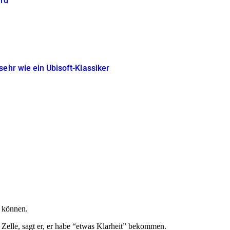
ird
sehr wie ein Ubisoft-Klassiker
n können.
r Zelle, sagt er, er habe “etwas Klarheit” bekommen.