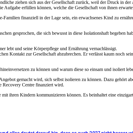
ndliche ziehen sich aus der Gesellschaft zurück, weil der Druck in der
ie Aufgabe erfüllen können, welche die Gesellschaft von ihnen erwarte
e-Familien finanziell in der Lage sein, ein erwachsenes Kind zu ernäh
hen gesprochen, die sich bewusst in diese Isolationshaft begeben habe
er lebt und seine Körperpflege und Ernährung vernachlässigt.
lichen Kontakt zur Gesellschaft abzubrechen. Er verlässt kaum noch se
r hineinversetzen zu können und warum diese so einsam und isoliert leb
gebot gemacht wird, sich selbst isolieren zu können. Dazu gehört ab
Recovery Centre finanziert wird.
er mit ihren Kindern kommunizieren können. Es beinhaltet eine einzigart