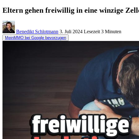
Eltern gehen freiwillig in eine winzige Zel
Benedikt Schlotmann
3. Juli 2024
Lesezeit
3 Minuten
MeinMMO bei Google bevorzugen