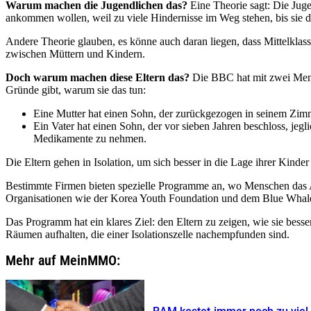
Warum machen die Jugendlichen das?
Eine Theorie sagt: Die Juge
ankommen wollen, weil zu viele Hindernisse im Weg stehen, bis sie d
Andere Theorie glauben, es könne auch daran liegen, dass Mittelklass
zwischen Müttern und Kindern.
Doch warum machen diese Eltern das?
Die BBC hat mit zwei Mensc
Gründe gibt, warum sie das tun:
Eine Mutter hat einen Sohn, der zurückgezogen in seinem Zimm
Ein Vater hat einen Sohn, der vor sieben Jahren beschloss, jeg
Medikamente zu nehmen.
Die Eltern gehen in Isolation, um sich besser in die Lage ihrer Kinde
Bestimmte Firmen bieten spezielle Programme an, wo Menschen das An
Organisationen wie der Korea Youth Foundation und dem Blue Whale 
Das Programm hat ein klares Ziel: den Eltern zu zeigen, wie sie bess
Räumen aufhalten, die einer Isolationszelle nachempfunden sind.
Mehr auf MeinMMO: