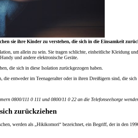
suchen sie ihre Kinder zu verstehen, die sich in die Einsamkeit zur
tion, um allein zu sein. Sie tragen schlichte, einheitliche Kleidung und
t, Handy und andere elektronische Geräte.
en, die sich in diese Isolation zurückgezogen haben.
 die entweder im Teenageralter oder in ihren Dreißigern sind, die sic
ern 0800/111 0 111 und 0800/11 0 22 an die Telefonseelsorge wenden –
 sich zurückziehen
en, werden als „Hikikomori“ bezeichnet, ein Begriff, der in den 199