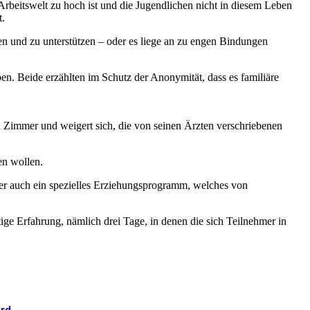
 Arbeitswelt zu hoch ist und die Jugendlichen nicht in diesem Leben
t.
ren und zu unterstützen – oder es liege an zu engen Bindungen
n. Beide erzählten im Schutz der Anonymität, dass es familiäre
in Zimmer und weigert sich, die von seinen Ärzten verschriebenen
en wollen.
er auch ein spezielles Erziehungsprogramm, welches von
ige Erfahrung, nämlich drei Tage, in denen die sich Teilnehmer in