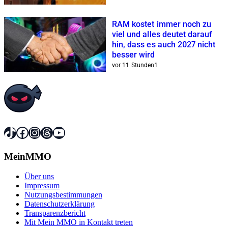
RAM kostet immer noch zu
viel und alles deutet darauf
hin, dass es auch 2027 nicht
besser wird
vor 11 Stunden
1
TikTok
Facebook
Instagram
Threads
YouTube
MeinMMO
Über uns
Impressum
Nutzungsbestimmungen
Datenschutzerklärung
Transparenzbericht
Mit Mein MMO in Kontakt treten