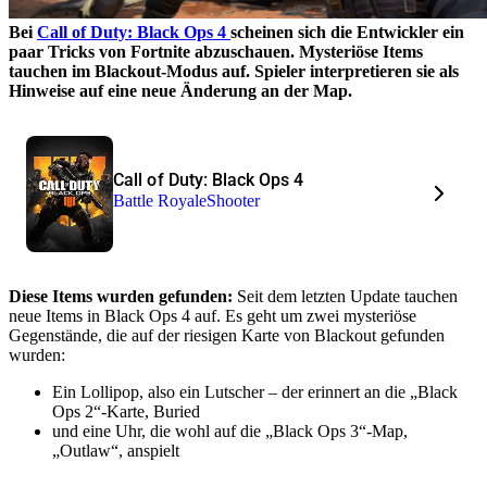
Bei
Call of Duty: Black Ops 4
scheinen sich die Entwickler ein
paar Tricks von Fortnite abzuschauen. Mysteriöse Items
tauchen im Blackout-Modus auf. Spieler interpretieren sie als
Hinweise auf eine neue Änderung an der Map.
Call of Duty: Black Ops 4
Battle Royale
Shooter
Diese Items wurden gefunden:
Seit dem letzten Update tauchen
neue Items in Black Ops 4 auf. Es geht um zwei mysteriöse
Gegenstände, die auf der riesigen Karte von Blackout gefunden
wurden:
Ein Lollipop, also ein Lutscher – der erinnert an die „Black
Ops 2“-Karte, Buried
und eine Uhr, die wohl auf die „Black Ops 3“-Map,
„Outlaw“, anspielt