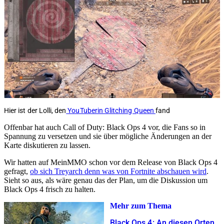
Hier ist der Lolli, den
YouTuberin Glitching Queen
fand
Offenbar hat auch Call of Duty: Black Ops 4 vor, die Fans so in
Spannung zu versetzen und sie über mögliche Änderungen an der
Karte diskutieren zu lassen.
Wir hatten auf MeinMMO schon vor dem Release von Black Ops 4
gefragt,
ob sich Treyarch denn was von Fortnite abschauen wird
.
Sieht so aus, als wäre genau das der Plan, um die Diskussion um
Black Ops 4 frisch zu halten.
Mehr zum Thema
Black Ops 4: An diesen Orten