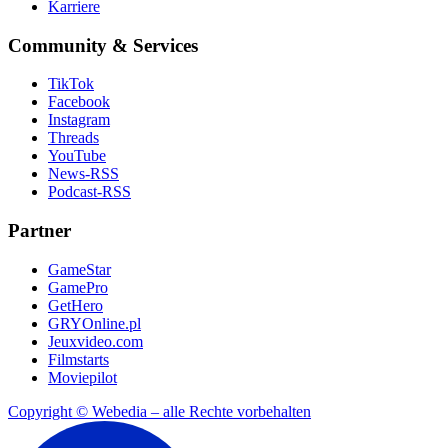
Karriere
Community & Services
TikTok
Facebook
Instagram
Threads
YouTube
News-RSS
Podcast-RSS
Partner
GameStar
GamePro
GetHero
GRYOnline.pl
Jeuxvideo.com
Filmstarts
Moviepilot
Copyright © Webedia – alle Rechte vorbehalten