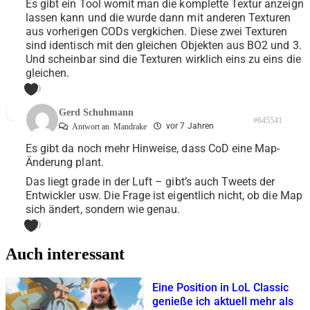
Es gibt ein Tool womit man die komplette Textur anzeign
lassen kann und die wurde dann mit anderen Texturen
aus vorherigen CODs vergkichen. Diese zwei Texturen
sind identisch mit den gleichen Objekten aus BO2 und 3.
Und scheinbar sind die Texturen wirklich eins zu eins die
gleichen.
0
Gerd Schuhmann
#645541
vor 7 Jahren
Antwort an
Mandrake
Es gibt da noch mehr Hinweise, dass CoD eine Map-
Änderung plant.
Das liegt grade in der Luft – gibt’s auch Tweets der
Entwickler usw. Die Frage ist eigentlich nicht, ob die Map
sich ändert, sondern wie genau.
0
Auch interessant
Eine Position in LoL Classic
genieße ich aktuell mehr als