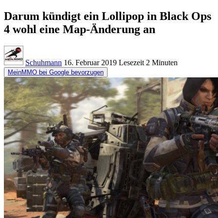
Darum kündigt ein Lollipop in Black Ops
4 wohl eine Map-Änderung an
Schuhmann
16. Februar 2019
Lesezeit
2 Minuten
MeinMMO bei Google bevorzugen