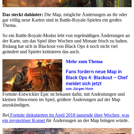
Das steckt dahinter:
Die Map, mögliche Änderungen an ihr oder
gar völlig neue Karten sind in Battle-Royale-Spielen ein großes
Thema.
So ein Battle-Royale-Modus lebt von regelmäßigen Änderungen an
der Karte, um das Spiel über Wochen und Monate frisch zu halten.
Bislang hat sich in Blackout von Black Ops 4 noch nicht viel
geändert und Spieler kritisieren das auch.
Mehr zum Thema
Fans fordern neue Map in
Black Ops 4: Blackout – Chef
meldet sich jetzt
von Jürgen Horn
Fortnite-Entwickler Epic ist bekannt dafür, mit Andeutungen und
kleinen Hinweisen im Spiel, größere Änderungen auf der Map
anzukündigen.
Bei
Fortnite diskutierten im April 2018 tausende über Wochen, was
ein mysteriöser Komet
für Änderungen an der Map bringen würde.