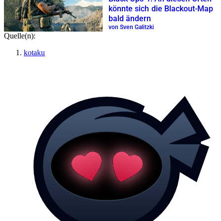
könnte sich die Blackout-Map
bald ändern
von Sven Galitzki
Quelle(n):
kotaku