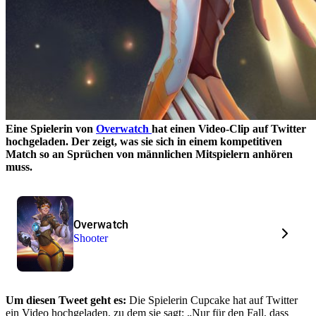
Eine Spielerin von
Overwatch
hat einen Video-Clip auf Twitter
hochgeladen. Der zeigt, was sie sich in einem kompetitiven
Match so an Sprüchen von männlichen Mitspielern anhören
muss.
Overwatch
Shooter
Um diesen Tweet geht es:
Die Spielerin Cupcake hat auf Twitter
ein Video hochgeladen, zu dem sie sagt: „Nur für den Fall, dass