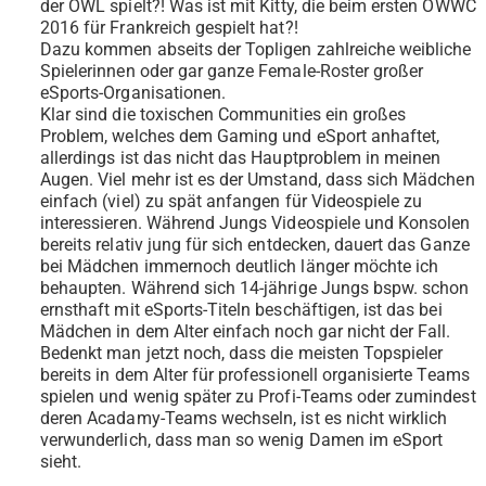
der OWL spielt?! Was ist mit Kitty, die beim ersten OWWC
2016 für Frankreich gespielt hat?!
Dazu kommen abseits der Topligen zahlreiche weibliche
Spielerinnen oder gar ganze Female-Roster großer
eSports-Organisationen.
Klar sind die toxischen Communities ein großes
Problem, welches dem Gaming und eSport anhaftet,
allerdings ist das nicht das Hauptproblem in meinen
Augen. Viel mehr ist es der Umstand, dass sich Mädchen
einfach (viel) zu spät anfangen für Videospiele zu
interessieren. Während Jungs Videospiele und Konsolen
bereits relativ jung für sich entdecken, dauert das Ganze
bei Mädchen immernoch deutlich länger möchte ich
behaupten. Während sich 14-jährige Jungs bspw. schon
ernsthaft mit eSports-Titeln beschäftigen, ist das bei
Mädchen in dem Alter einfach noch gar nicht der Fall.
Bedenkt man jetzt noch, dass die meisten Topspieler
bereits in dem Alter für professionell organisierte Teams
spielen und wenig später zu Profi-Teams oder zumindest
deren Acadamy-Teams wechseln, ist es nicht wirklich
verwunderlich, dass man so wenig Damen im eSport
sieht.