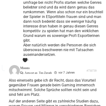
umfrage bei nicht Profis starten welche Genres
beliebter sind und da wird dann genau das
rumkommen. Wenn also schon nur ein bruchteil
der Spieler in ESporttiteln frauen sind und man
dann noch bedenkt dass sie weniger häufig
interesse dran haben in genau diesen Genres
kompetitiv zu spielen hat man den wirklichen
Grund warum es sowenige Profi Esportlerinen
gibt.
Aber natürlich werden die Personen die sich
übersowas beschweren nie mit Tatsachen
auseinandersetzen.
0
Moons
#750739
vor 7 Jahren
Antwort an
Tim Zierath
Also einerseits gebe ich dir Recht, dass das Vorurteil
gegenüber Frauen gerade beim Gaming immernoch
mitschwimmt. Solche Sprüche sollten nicht sein und
sind fehl am Platz.
Auf der anderen Seite gibt es zahlreiche Studien dazu,
warum Frauen und Männer in verschiedenen Bereichen