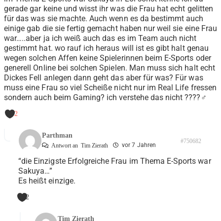
gerade gar keine und wisst ihr was die Frau hat echt gelitten
für das was sie machte. Auch wenn es da bestimmt auch
einige gab die sie fertig gemacht haben nur weil sie eine Frau
war…..aber ja ich weiß auch das es im Team auch nicht
gestimmt hat. wo rauf ich heraus will ist es gibt halt genau
wegen solchen Affen keine Spielerinnen beim E-Sports oder
generell Online bei solchen Spielen. Man muss sich halt echt
Dickes Fell anlegen dann geht das aber für was? Für was
muss eine Frau so viel Scheiße nicht nur im Real Life fressen
sondern auch beim Gaming? ich verstehe das nicht ????‍♂️
-2
Parthman
#750682
vor 7 Jahren
Antwort an
Tim Zierath
“die Einzigste Erfolgreiche Frau im Thema E-Sports war
Sakuya…”
Es heißt einzige.
2
Tim Zierath