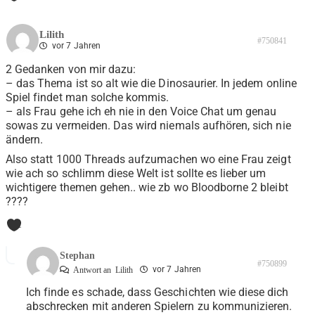
Lilith
#750841
vor 7 Jahren
2 Gedanken von mir dazu:
– das Thema ist so alt wie die Dinosaurier. In jedem online
Spiel findet man solche kommis.
– als Frau gehe ich eh nie in den Voice Chat um genau
sowas zu vermeiden. Das wird niemals aufhören, sich nie
ändern.
Also statt 1000 Threads aufzumachen wo eine Frau zeigt
wie ach so schlimm diese Welt ist sollte es lieber um
wichtigere themen gehen.. wie zb wo Bloodborne 2 bleibt
????
1
Stephan
#750899
vor 7 Jahren
Antwort an
Lilith
Ich finde es schade, dass Geschichten wie diese dich
abschrecken mit anderen Spielern zu kommunizieren.