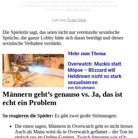
Ich bin damit einverstanden, dass mir externe Inhalte angezeigt werden.
Personenbezogene Daten können an Drittplattformen übermittelt werden. Mehr
dazu in unserer
Datenschutzerklärung
.
Link zum
Twitter Inhalt
Die Spielerin sagt, das seien nicht nur vereinzelte sexistische
Sprüche, die ganze Lobby hätte sich daran beteiligt und dieses
sexistische Verhalten verstärkt.
Mehr zum Thema
Overwatch: Muckis statt
Möpse – Blizzard will
Heldinnen nicht so stark
sexualisieren
von Schuhmann
Männern geht’s genauso vs. Ja, das ist
echt ein Problem
So reagieren die Spieler:
Es gibt zwei große Strömungen:
Die einen sagen, Männern in Overwatch geht es nicht besser.
Auch als Mann wirst du in Overwatch geflamet – der Ton ist
einfach rau im Online-Gaming.
Twitch-Streamer wie xQc