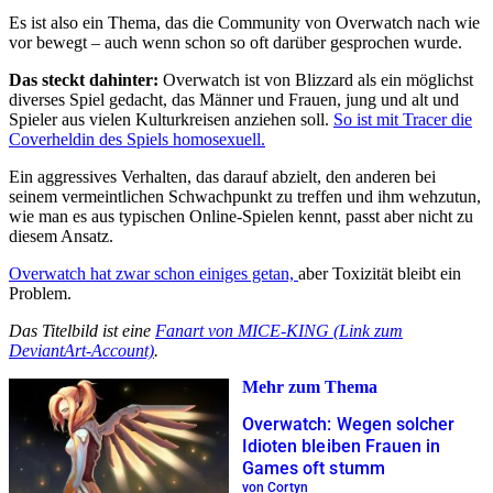
Es ist also ein Thema, das die Community von Overwatch nach wie
vor bewegt – auch wenn schon so oft darüber gesprochen wurde.
Das steckt dahinter:
Overwatch ist von Blizzard als ein möglichst
diverses Spiel gedacht, das Männer und Frauen, jung und alt und
Spieler aus vielen Kulturkreisen anziehen soll.
So ist mit Tracer die
Coverheldin des Spiels homosexuell.
Ein aggressives Verhalten, das darauf abzielt, den anderen bei
seinem vermeintlichen Schwachpunkt zu treffen und ihm wehzutun,
wie man es aus typischen Online-Spielen kennt, passt aber nicht zu
diesem Ansatz.
Overwatch hat zwar schon einiges getan,
aber Toxizität bleibt ein
Problem.
Das Titelbild ist eine
Fanart von MICE-KING (Link zum
DeviantArt-Account)
.
Mehr zum Thema
Overwatch: Wegen solcher
Idioten bleiben Frauen in
Games oft stumm
von Cortyn