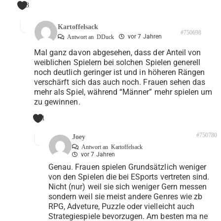
3
Kartoffelsack
#750698
vor 7 Jahren
Antwort an
DDuck
Mal ganz davon abgesehen, dass der Anteil von
weiblichen Spielern bei solchen Spielen generell
noch deutlich geringer ist und in höheren Rängen
verschärft sich das auch noch. Frauen sehen das
mehr als Spiel, während “Männer” mehr spielen um
zu gewinnen.
1
#750780
Joey
Antwort an
Kartoffelsack
vor 7 Jahren
Genau. Frauen spielen Grundsätzlich weniger
von den Spielen die bei ESports vertreten sind.
Nicht (nur) weil sie sich weniger Gern messen
sondern weil sie meist andere Genres wie zb
RPG, Adveture, Puzzle oder vielleicht auch
Strategiespiele bevorzugen. Am besten ma ne