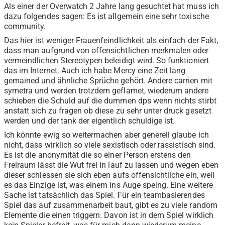
Als einer der Overwatch 2 Jahre lang gesuchtet hat muss ich
dazu folgendes sagen: Es ist allgemein eine sehr toxische
community.
Das hier ist weniger Frauenfeindlichkeit als einfach der Fakt,
dass man aufgrund von offensichtlichen merkmalen oder
vermeindlichen Stereotypen beleidigt wird. So funktioniert
das im Internet. Auch ich habe Mercy eine Zeit lang
gemained und ähnliche Sprüche gehört. Andere carrien mit
symetra und werden trotzdem geflamet, wiederum andere
schieben die Schuld auf die dummen dps wenn nichts stirbt
anstatt sich zu fragen ob diese zu sehr unter druck gesetzt
werden und der tank der eigentlich schuldige ist.
Ich könnte ewig so weitermachen aber generell glaube ich
nicht, dass wirklich so viele sexistisch oder rassistisch sind.
Es ist die anonymität die so einer Person erstens den
Freiraum lässt die Wut frei in lauf zu lassen und wegen eben
dieser schiessen sie sich eben aufs offensichtliche ein, weil
es das Einzige ist, was einem ins Auge speing. Eine weitere
Sache ist tatsächlich das Spiel. Für ein teambasierendes
Spiel das auf zusammenarbeit baut, gibt es zu viele random
Elemente die einen triggern. Davon ist in dem Spiel wirklich