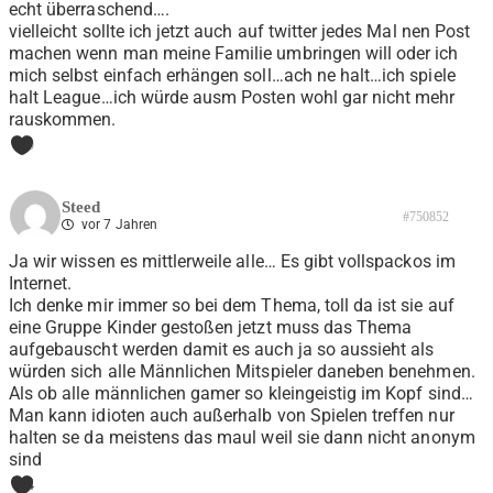
echt überraschend….
vielleicht sollte ich jetzt auch auf twitter jedes Mal nen Post
machen wenn man meine Familie umbringen will oder ich
mich selbst einfach erhängen soll…ach ne halt…ich spiele
halt League…ich würde ausm Posten wohl gar nicht mehr
rauskommen.
0
Steed
#750852
vor 7 Jahren
Ja wir wissen es mittlerweile alle… Es gibt vollspackos im
Internet.
Ich denke mir immer so bei dem Thema, toll da ist sie auf
eine Gruppe Kinder gestoßen jetzt muss das Thema
aufgebauscht werden damit es auch ja so aussieht als
würden sich alle Männlichen Mitspieler daneben benehmen.
Als ob alle männlichen gamer so kleingeistig im Kopf sind…
Man kann idioten auch außerhalb von Spielen treffen nur
halten se da meistens das maul weil sie dann nicht anonym
sind
4