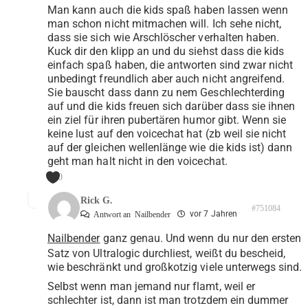
Man kann auch die kids spaß haben lassen wenn
man schon nicht mitmachen will. Ich sehe nicht,
dass sie sich wie Arschlöscher verhalten haben.
Kuck dir den klipp an und du siehst dass die kids
einfach spaß haben, die antworten sind zwar nicht
unbedingt freundlich aber auch nicht angreifend.
Sie bauscht dass dann zu nem Geschlechterding
auf und die kids freuen sich darüber dass sie ihnen
ein ziel für ihren pubertären humor gibt. Wenn sie
keine lust auf den voicechat hat (zb weil sie nicht
auf der gleichen wellenlänge wie die kids ist) dann
geht man halt nicht in den voicechat.
0
Rick G.
#751084
vor 7 Jahren
Antwort an
Nailbender
Nailbender
ganz genau. Und wenn du nur den ersten
Satz von Ultralogic durchliest, weißt du bescheid,
wie beschränkt und großkotzig viele unterwegs sind.
Selbst wenn man jemand nur flamt, weil er
schlechter ist, dann ist man trotzdem ein dummer