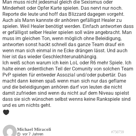
Man muss nicht jedesmal gleich die Sexismus oder
Minderheit oder Opfer Karte spielen. Das nervt nur noch.
Reporte die leute und hoff das Blizzard dagegen vorgeht.
Auch als Mann kannste dir anhören gefälligst Healer zu
spielen. Weil Healer benötigt werden. Einfach antworten dass
er gefälligst selber Healer spielen soll wäre angebracht. Man
muss im gleichen Ton, wenn möglich ohne Beleidigung,
antworten sonst hackt schnell das ganze Team drauf ein
wenn man sich einmal in ne Ecke drängen lässt. Und auch
hier ist das wieder Geschlechterunabhängig.
Ich weiß schon warum ich kein LoL oder R6 mehr Spiele. Ich
halte einen ordentlichen Teil der Comunity von solchen Team
PvP spielen für entweder Assozial und/oder pubertär. Das
macht dann keinen spaß wenn man sich nur das geflame
und die beleidigungen anhören darf von leuten die nicht
damit zufrieden sind wenn du nicht auf dem Niveau spielst
dass sie sich wünschen selbst wenns keine Rankspiele sind
und es um nichts geht.
1
Michael Miracoli
#750759
vor 7 Jahren