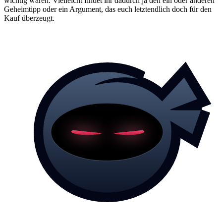
wichtig waren. Vielleicht findet ihr dadurch ja den ein oder anderen
Geheimtipp oder ein Argument, das euch letztendlich doch für den
Kauf überzeugt.