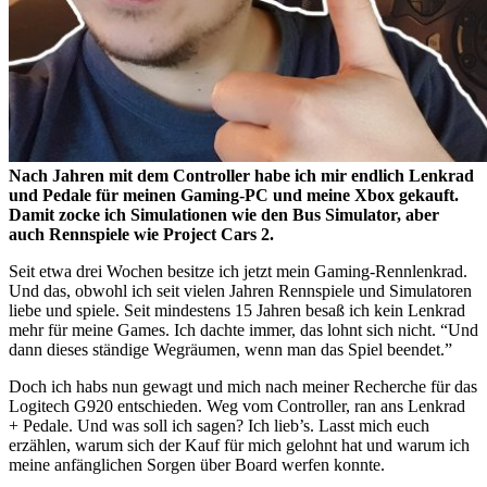
Nach Jahren mit dem Controller habe ich mir endlich Lenkrad
und Pedale für meinen Gaming-PC und meine Xbox gekauft.
Damit zocke ich Simulationen wie den Bus Simulator, aber
auch Rennspiele wie Project Cars 2.
Seit etwa drei Wochen besitze ich jetzt mein Gaming-Rennlenkrad.
Und das, obwohl ich seit vielen Jahren Rennspiele und Simulatoren
liebe und spiele. Seit mindestens 15 Jahren besaß ich kein Lenkrad
mehr für meine Games. Ich dachte immer, das lohnt sich nicht. “Und
dann dieses ständige Wegräumen, wenn man das Spiel beendet.”
Doch ich habs nun gewagt und mich nach meiner Recherche für das
Logitech G920 entschieden. Weg vom Controller, ran ans Lenkrad
+ Pedale. Und was soll ich sagen? Ich lieb’s. Lasst mich euch
erzählen, warum sich der Kauf für mich gelohnt hat und warum ich
meine anfänglichen Sorgen über Board werfen konnte.