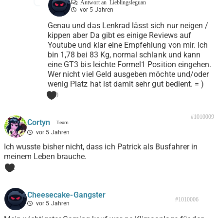
Antwort an
Lieblingsleguan
vor 5 Jahren
Genau und das Lenkrad lässt sich nur neigen /
kippen aber Da gibt es einige Reviews auf
Youtube und klar eine Empfehlung von mir. Ich
bin 1,78 bei 83 Kg, normal schlank und kann
eine GT3 bis leichte Formel1 Position eingehen.
Wer nicht viel Geld ausgeben möchte und/oder
wenig Platz hat ist damit sehr gut bedient. = )
0
#1010009
Cortyn
vor 5 Jahren
Ich wusste bisher nicht, dass ich Patrick als Busfahrer in
meinem Leben brauche.
1
Cheesecake-Gangster
#1010006
vor 5 Jahren