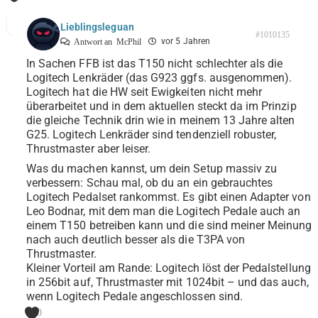
Lieblingsleguan
#1010135
vor 5 Jahren
Antwort an
McPhil
In Sachen FFB ist das T150 nicht schlechter als die
Logitech Lenkräder (das G923 ggfs. ausgenommen).
Logitech hat die HW seit Ewigkeiten nicht mehr
überarbeitet und in dem aktuellen steckt da im Prinzip
die gleiche Technik drin wie in meinem 13 Jahre alten
G25. Logitech Lenkräder sind tendenziell robuster,
Thrustmaster aber leiser.
Was du machen kannst, um dein Setup massiv zu
verbessern: Schau mal, ob du an ein gebrauchtes
Logitech Pedalset rankommst. Es gibt einen Adapter von
Leo Bodnar, mit dem man die Logitech Pedale auch an
einem T150 betreiben kann und die sind meiner Meinung
nach auch deutlich besser als die T3PA von
Thrustmaster.
Kleiner Vorteil am Rande: Logitech löst der Pedalstellung
in 256bit auf, Thrustmaster mit 1024bit – und das auch,
wenn Logitech Pedale angeschlossen sind.
0