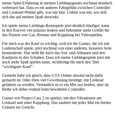
meine Spiel-Erfahrung in meinen Lieblingsgames nochmal drastisch
verbessert hat. Dass es ein anderes Fahrgefühl zwischen Controller
und Lenkrad+Pedale gibt, war mir klar. Unklar war mir, wie doll
sich das auf meinen Spaß auswirkt.
Ich spiele meine Lieblings-Rennspiele jetzt deutlich häufiger, kann
in den Kurven viel präziser lenken und bekomme mehr Gefühl für
das Nutzen von Gas, Bremse und Kupplung bei Videospielen.
Für mich war der Kauf so wichtig, weil ich die Games, die ich mit
Leidenschaft spiele, jetzt nochmal von einer anderen, besseren Seite
kennenlerne. Das stellt für mich das Auf- und Abbauen und den
Kaufpreis in den Schatten. Dass ich meine Lieblingsspiele jetzt mit
noch mehr Spaß spielen kann, rechtfertigt für mich den Titel
“wichtigster Kauf”.
Gemerkt habe ich gleich, dass GTA Online absolut nicht dafür
gemacht ist. Oder eben viel Gewöhnung benötigt, mit Lenkrad
gefahren zu werden. Vermutlich ist es ein Mix aus beiden, aber da
bleibe ich lieber erstmal beim bewährten Controller.
Games wie Project Cars 2 zu spielen, mit den Vibrationen am
Lenkrad und einer Kupplung. Das zaubert mir jedes Mal ein breites
Grinsen ins Gesicht.