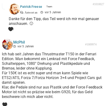
#1010027
Patrick Freese
vor 5 Jahren
Antwort an
Danke für den Tipp, das Teil werd ich mir mal genauer
anschauen. 🙂
1
McPhil
#1009974
vor 5 Jahren
Ich hab seit Jahren das Thrustmaster T150 in der Ferrari
Edition. Man bekommt ein Lenkrad mit Force Feedback,
Schaltwippen, 1080° Drehung und Plastikpedale und
Bremse, leider ohne Kupplung.
Für 150€ ist es echt super und man kann Spiele wie
ETS2/ATS, Forza 7/Forza Horizon 3+4 und Project Cars gut
damit spielen.
Klar, die Pedale sind nur aus Plastik und der Force Feedback
Motor ist nicht so präzise wie beim G920, für das Geld
beschwere ich mich aber nicht.
3