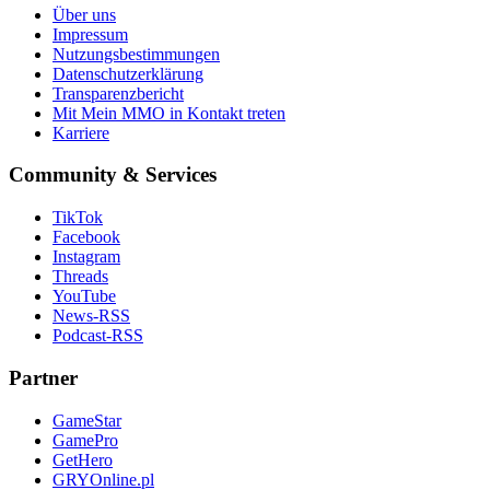
Über uns
Impressum
Nutzungsbestimmungen
Datenschutzerklärung
Transparenzbericht
Mit Mein MMO in Kontakt treten
Karriere
Community & Services
TikTok
Facebook
Instagram
Threads
YouTube
News-RSS
Podcast-RSS
Partner
GameStar
GamePro
GetHero
GRYOnline.pl