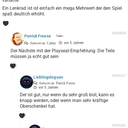
variante.
Ein Lenkrad ist ist einfach ein mega Mehrwert der den Spiel
spaß deutlich erhöht.
1
#1010028
Patrick Freese
vor 5 Jahren
Antwort an
Cukky
Der Nächste mit der Playseat-Empfehlung. Die Teile
müssen ja echt gut sein
0
#1010137
Lieblingsleguan
Antwort an
Patrick Freese
vor 5 Jahren
Der ist gut, nur wenn du sehr groß bist, kann es
knapp werden, oder wenn man sehr kräftige
Oberschenkel hat.
0
#1010201