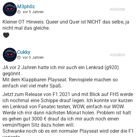
M3ph0z
#1010294
vor 5 Jahren
Kleiner OT Hinweis: Queer und Quer ist NICHT das selbe, ja
nicht mal das gleiche.
0
Cukky
#1010018
vor 5 Jahren
JA vor 2 Jahren hatte ich mir auch ein Lenkrad (g920)
gegönnt .
Mit dem Klappbaren Playseat. Rennspiele machen so
einfach viel viel mehr Spaß.
Jetzt zum Release von F1 2021 und mit Blick auf FH5 werde
ich nochmal eine Schippe drauf legen. Ich konnte vor kurzen
ein Lenkrad von Fanatec testen, WOW, einfach nur WOW.
Werde ich mir dann nächsten Monat holen. Problem ist halt
es gehen gut 3000 € drauf da ich mir auch noch einen
vernünftigen Sitz dazu holen will.
Schwanke noch ob es ein normaler Playseat wird oder die F1