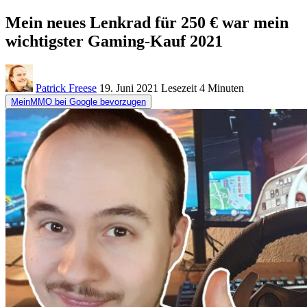
Mein neues Lenkrad für 250 € war mein
wichtigster Gaming-Kauf 2021
Patrick Freese
19. Juni 2021
Lesezeit
4 Minuten
MeinMMO bei Google bevorzugen