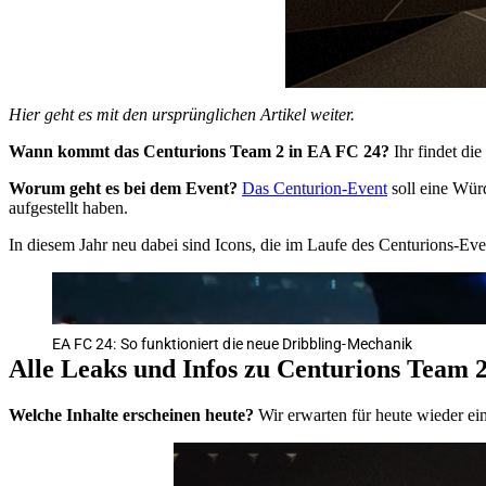
Hier geht es mit den ursprünglichen Artikel weiter.
Wann kommt das Centurions Team 2 in EA FC 24?
Ihr findet d
Worum geht es bei dem Event?
Das Centurion-Event
soll eine Würd
aufgestellt haben.
In diesem Jahr neu dabei sind Icons, die im Laufe des Centurions-Even
EA FC 24: So funktioniert die neue Dribbling-Mechanik
Alle Leaks und Infos zu Centurions Team 
Welche Inhalte erscheinen heute?
Wir erwarten für heute wieder ein