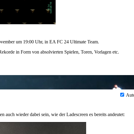
. November um 19:00 Uhr, in EA FC 24 Ultimate Team.
 Rekorde in Form von absolvierten Spielen, Toren, Vorlagen etc.
Aut
en auch wieder dabei sein, wie der Ladescreen es bereits andeutet: