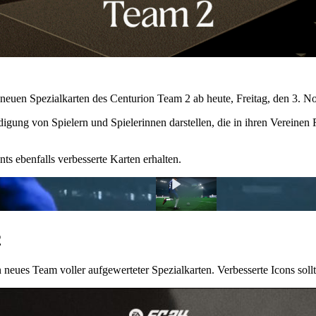
ie neuen Spezialkarten des Centurion Team 2 ab heute, Freitag, den 3
igung von Spielern und Spielerinnen darstellen, die in ihren Vereinen
ts ebenfalls verbesserte Karten erhalten.
2
 neues Team voller aufgewerteter Spezialkarten. Verbesserte Icons sollt