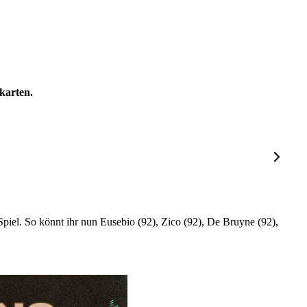
karten.
Spiel. So könnt ihr nun Eusebio (92), Zico (92), De Bruyne (92),