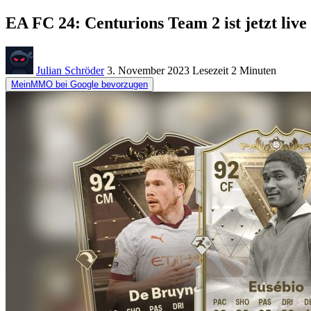
EA FC 24: Centurions Team 2 ist jetzt liv
Julian Schröder
3. November 2023
Lesezeit
2 Minuten
MeinMMO bei Google bevorzugen