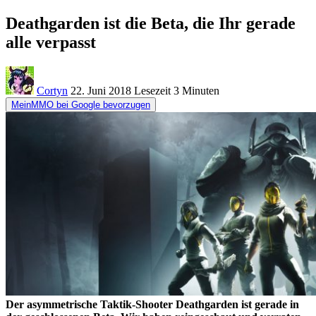
Deathgarden ist die Beta, die Ihr gerade
alle verpasst
Cortyn
22. Juni 2018
Lesezeit
3 Minuten
MeinMMO bei Google bevorzugen
Der asymmetrische Taktik-Shooter Deathgarden ist gerade in