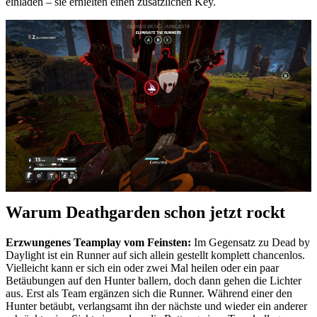
einladen – sie erhielten einen zusätzlichen Key.
Warum Deathgarden schon jetzt rockt
Erzwungenes Teamplay vom Feinsten:
Im Gegensatz zu Dead by
Daylight ist ein Runner auf sich allein gestellt komplett chancenlos.
Vielleicht kann er sich ein oder zwei Mal heilen oder ein paar
Betäubungen auf den Hunter ballern, doch dann gehen die Lichter
aus. Erst als Team ergänzen sich die Runner. Während einer den
Hunter betäubt, verlangsamt ihn der nächste und wieder ein anderer