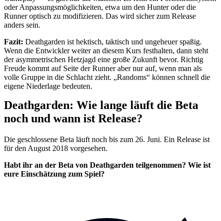
oder Anpassungsmöglichkeiten, etwa um den Hunter oder die
Runner optisch zu modifizieren. Das wird sicher zum Release
anders sein.
Fazit:
Deathgarden ist hektisch, taktisch und ungeheuer spaßig.
Wenn die Entwickler weiter an diesem Kurs festhalten, dann steht
der asymmetrischen Hetzjagd eine große Zukunft bevor. Richtig
Freude kommt auf Seite der Runner aber nur auf, wenn man als
volle Gruppe in die Schlacht zieht. „Randoms“ können schnell die
eigene Niederlage bedeuten.
Deathgarden: Wie lange läuft die Beta
noch und wann ist Release?
Die geschlossene Beta läuft noch bis zum 26. Juni. Ein Release ist
für den August 2018 vorgesehen.
Habt ihr an der Beta von Deathgarden teilgenommen? Wie ist
eure Einschätzung zum Spiel?