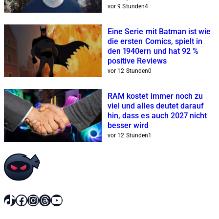
vor 9 Stunden
4
Eine Serie mit Batman ist wie
die ersten Comics, spielt in
den 1940ern und hat 92 %
positive Reviews
vor 12 Stunden
0
RAM kostet immer noch zu
viel und alles deutet darauf
hin, dass es auch 2027 nicht
besser wird
vor 12 Stunden
1
TikTok
Facebook
Instagram
Threads
YouTube