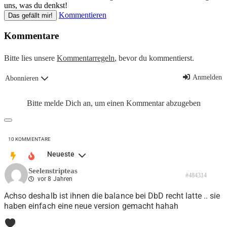
uns, was du denkst!
Kommentieren
Das gefällt mir!
Kommentare
Bitte lies unsere
Kommentarregeln
, bevor du kommentierst.
Anmelden
Abonnieren
Bitte melde Dich an, um einen Kommentar abzugeben
10
KOMMENTARE
Neueste
Seelenstripteas
#484314
vor 8 Jahren
Achso deshalb ist ihnen die balance bei DbD recht latte .. sie
haben einfach eine neue version gemacht hahah
0