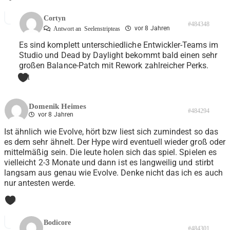
Cortyn
#484348
vor 8 Jahren
Antwort an
Seelenstripteas
Es sind komplett unterschiedliche Entwickler-Teams im
Studio und Dead by Daylight bekommt bald einen sehr
großen Balance-Patch mit Rework zahlreicher Perks.
1
Domenik Heimes
#484294
vor 8 Jahren
Ist ähnlich wie Evolve, hört bzw liest sich zumindest so das
es dem sehr ähnelt. Der Hype wird eventuell wieder groß oder
mittelmäßig sein. Die leute holen sich das spiel. Spielen es
vielleicht 2-3 Monate und dann ist es langweilig und stirbt
langsam aus genau wie Evolve. Denke nicht das ich es auch
nur antesten werde.
0
Bodicore
#484301