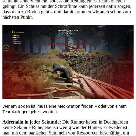
schränkt seine Sicht ein, sodass die Rettung eines Teamkollegen
gelingt. Ein Schuss mit der Schrotflinte kann jederzeit dafür sorgen,
dass man zu Boden geht – und damit kommen wir auch schon zum
nächsten Punkt.
Wer am Boden ist, muss eine Med-Station finden – oder von einem
Teamkollegen geheilt werden.
Adrenalin in jeder Sekunde:
Die Runner haben in Deathgarden
keine Sekunde Ruhe, ebenso wenig wie der Hunter. Entweder ist
man mit dem panischen Sammeln von Ressourcen beschäftigt, um