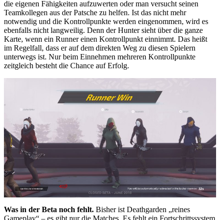
die eigenen Fähigkeiten aufzuwerten oder man versucht seinen
Teamkollegen aus der Patsche zu helfen. Ist das nicht mehr
notwendig und die Kontrollpunkte werden eingenommen, wird es
ebenfalls nicht langweilig. Denn der Hunter sieht über die ganze
Karte, wenn ein Runner einen Kontrollpunkt einnimmt. Das heißt
im Regelfall, dass er auf dem direkten Weg zu diesen Spielern
unterwegs ist. Nur beim Einnehmen mehreren Kontrollpunkte
zeitgleich besteht die Chance auf Erfolg.
Was in der Beta noch fehlt.
Bisher ist Deathgarden „reines
Gameplay“ – es gibt nur die Matches. Es fehlt ein Fortschrittssystem