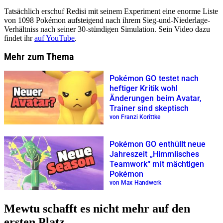
Tatsächlich erschuf Redisi mit seinem Experiment eine enorme Liste
von 1098 Pokémon aufsteigend nach ihrem Sieg-und-Niederlage-
Verhältniss nach seiner 30-stündigen Simulation. Sein Video dazu
findet ihr
auf YouTube
.
Mehr zum Thema
Pokémon GO testet nach
heftiger Kritik wohl
Änderungen beim Avatar,
Trainer sind skeptisch
von Franzi Korittke
Pokémon GO enthüllt neue
Jahreszeit „Himmlisches
Teamwork“ mit mächtigen
Pokémon
von Max Handwerk
Mewtu schafft es nicht mehr auf den
ersten Platz