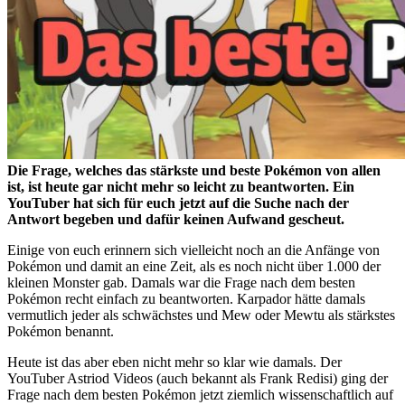
Die Frage, welches das stärkste und beste Pokémon von allen
ist, ist heute gar nicht mehr so leicht zu beantworten. Ein
YouTuber hat sich für euch jetzt auf die Suche nach der
Antwort begeben und dafür keinen Aufwand gescheut.
Einige von euch erinnern sich vielleicht noch an die Anfänge von
Pokémon und damit an eine Zeit, als es noch nicht über 1.000 der
kleinen Monster gab. Damals war die Frage nach dem besten
Pokémon recht einfach zu beantworten. Karpador hätte damals
vermutlich jeder als schwächstes und Mew oder Mewtu als stärkstes
Pokémon benannt.
Heute ist das aber eben nicht mehr so klar wie damals. Der
YouTuber Astriod Videos (auch bekannt als Frank Redisi) ging der
Frage nach dem besten Pokémon jetzt ziemlich wissenschaftlich auf