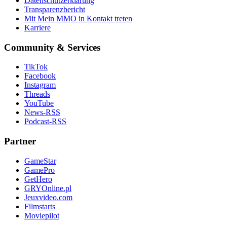
Datenschutzerklärung
Transparenzbericht
Mit Mein MMO in Kontakt treten
Karriere
Community & Services
TikTok
Facebook
Instagram
Threads
YouTube
News-RSS
Podcast-RSS
Partner
GameStar
GamePro
GetHero
GRYOnline.pl
Jeuxvideo.com
Filmstarts
Moviepilot