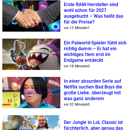
Erste RAM-Hersteller sind
wohl schon für 2027
ausgebucht – Was heißt das
für die Preise?
vor 15 Minuten
1
Ein Palworld-Spieler fühlt sich
richtig dumm – Er hat ein
wichtiges Item erst im
Endgame entdeckt
vor 18 Minuten
0
In einer absurden Serie auf
Netflix suchen Bad Boys die
MEINUNG
große Liebe, überzeugt mit
was ganz anderem
vor 32 Minuten
0
Der Jungle in LoL Classic ist
fürchterlich, aber genau das