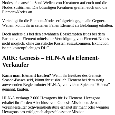
Nodes, ehe anschließend Wellen von Kreaturen auf euch und die
Nodes zustürmen. Die bösartigen Kreaturen greifen euch und die
Element-Nodes an.
Verteidigt ihr die Element-Nodes erfolgreich gegen alle Gegner-
Wellen, könnt ihr in seltenen Fällen Element als Belohnung erhalten.
Doch anders als bei den erwähnten Bosskämpfen ist es bei dem
Farmen von Element mittels der Verteidigung von Element-Nodes
nicht möglich, ohne zusätzliche Kosten auszukommen. Extinction
ist ein kostenpflichtiges DLC.
ARK: Genesis – HLN-A als Element-
Verkäufer
Kann man Element kaufen?
Wenn ihr Besitzer des Genesis-
Season-Passes seid, könnt ihr zusätzlich Element bei dem stetig
anwesenden Begleitroboter HLN-A, von vielen Spielern “Helena”
genannt, kaufen.
HLN-A verlangt 2.000 Hexagons für 1x Element. Hexagons
erhaltet ihr für den Abschluss von Genesis-Missionen. Je nach
voreingestellter Schwierigkeitsstufe erhaltet ihr mehr oder weniger
Hexagons pro erfolgreich abgeschlossener Mission.