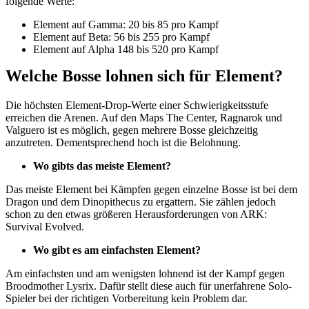
folgende Werte:
Element auf Gamma: 20 bis 85 pro Kampf
Element auf Beta: 56 bis 255 pro Kampf
Element auf Alpha 148 bis 520 pro Kampf
Welche Bosse lohnen sich für Element?
Die höchsten Element-Drop-Werte einer Schwierigkeitsstufe
erreichen die Arenen. Auf den Maps The Center, Ragnarok und
Valguero ist es möglich, gegen mehrere Bosse gleichzeitig
anzutreten. Dementsprechend hoch ist die Belohnung.
Wo gibts das meiste Element?
Das meiste Element bei Kämpfen gegen einzelne Bosse ist bei dem
Dragon und dem Dinopithecus zu ergattern. Sie zählen jedoch
schon zu den etwas größeren Herausforderungen von ARK:
Survival Evolved.
Wo gibt es am einfachsten Element?
Am einfachsten und am wenigsten lohnend ist der Kampf gegen
Broodmother Lysrix. Dafür stellt diese auch für unerfahrene Solo-
Spieler bei der richtigen Vorbereitung kein Problem dar.