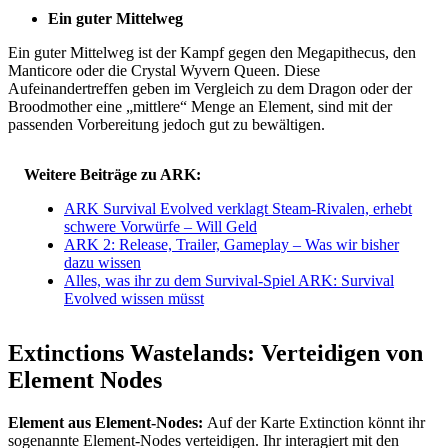
Ein guter Mittelweg
Ein guter Mittelweg ist der Kampf gegen den Megapithecus, den
Manticore oder die Crystal Wyvern Queen. Diese
Aufeinandertreffen geben im Vergleich zu dem Dragon oder der
Broodmother eine „mittlere“ Menge an Element, sind mit der
passenden Vorbereitung jedoch gut zu bewältigen.
Weitere Beiträge zu ARK:
ARK Survival Evolved verklagt Steam-Rivalen, erhebt
schwere Vorwürfe – Will Geld
ARK 2: Release, Trailer, Gameplay – Was wir bisher
dazu wissen
Alles, was ihr zu dem Survival-Spiel ARK: Survival
Evolved wissen müsst
Extinctions Wastelands: Verteidigen von
Element Nodes
Element aus Element-Nodes:
Auf der Karte Extinction könnt ihr
sogenannte Element-Nodes verteidigen. Ihr interagiert mit den