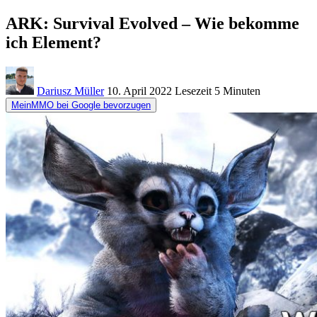
ARK: Survival Evolved – Wie bekomme
ich Element?
Dariusz Müller
10. April 2022
Lesezeit
5 Minuten
MeinMMO bei Google bevorzugen