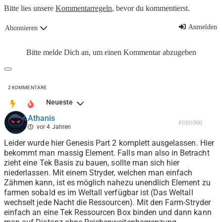
Bitte lies unsere
Kommentarregeln
, bevor du kommentierst.
Anmelden
Abonnieren
Bitte melde Dich an, um einen Kommentar abzugeben
2
KOMMENTARE
Neueste
Athanis
#1091060
vor 4 Jahren
Leider wurde hier Genesis Part 2 komplett ausgelassen. Hier
bekommt man massig Element. Falls man also in Betracht
zieht eine Tek Basis zu bauen, sollte man sich hier
niederlassen. Mit einem Stryder, welchen man einfach
Zähmen kann, ist es möglich nahezu unendlich Element zu
farmen sobald es im Weltall verfügbar ist (Das Weltall
wechselt jede Nacht die Ressourcen). Mit den Farm-Stryder
einfach an eine Tek Ressourcen Box binden und dann kann