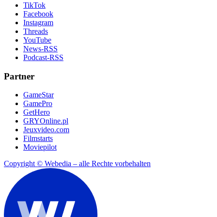
TikTok
Facebook
Instagram
Threads
YouTube
News-RSS
Podcast-RSS
Partner
GameStar
GamePro
GetHero
GRYOnline.pl
Jeuxvideo.com
Filmstarts
Moviepilot
Copyright © Webedia – alle Rechte vorbehalten