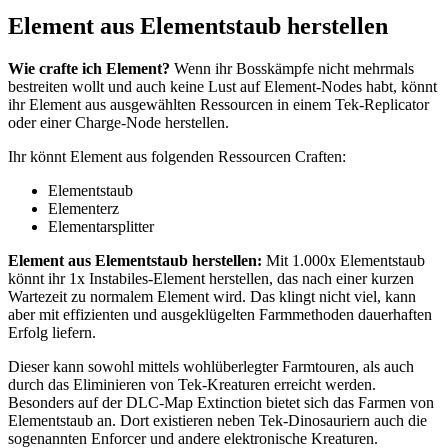
Element aus Elementstaub herstellen
Wie crafte ich Element?
Wenn ihr Bosskämpfe nicht mehrmals
bestreiten wollt und auch keine Lust auf Element-Nodes habt, könnt
ihr Element aus ausgewählten Ressourcen in einem Tek-Replicator
oder einer Charge-Node herstellen.
Ihr könnt Element aus folgenden Ressourcen Craften:
Elementstaub
Elementerz
Elementarsplitter
Element aus Elementstaub herstellen:
Mit 1.000x Elementstaub
könnt ihr 1x Instabiles-Element herstellen, das nach einer kurzen
Wartezeit zu normalem Element wird. Das klingt nicht viel, kann
aber mit effizienten und ausgeklügelten Farmmethoden dauerhaften
Erfolg liefern.
Dieser kann sowohl mittels wohlüberlegter Farmtouren, als auch
durch das Eliminieren von Tek-Kreaturen erreicht werden.
Besonders auf der DLC-Map Extinction bietet sich das Farmen von
Elementstaub an. Dort existieren neben Tek-Dinosauriern auch die
sogenannten Enforcer und andere elektronische Kreaturen.