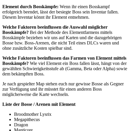
Element durch Bosskämpfe:
Wenn ihr einen Bosskampf
erfolgreich beendet, lässt der besiegte Boss sein Inventar fallen.
Diesem Inventar könnt ihr Element entnehmen.
Welche Faktoren beeinflussen die Auswahl möglicher
Bosskämpfe?
Bei der Methode des Elementfarmens mittels
Bosskämpfe beziehen wir uns auf Karten und die dazugehörigen
Bosse bzw. Boss-Arenen, die nicht Teil eines DLCs waren und
ohne zusätzliche Kosten spielbar sind.
Welche Faktoren beeinflussen das Farmen von Element mittels
Bosskämpfe?
Wie viel Element ein Boss fallen lässt, hängt von der
gewählten Schwierigkeitsstufe ab (Gamma, Beta oder Alpha) sowie
dem bekämpften Boss.
Je nach gespielter Map stehen euch nur gewisse Bosse als Gegner
zur Verfügung und ihr müsstet für einen anderen Boss
möglicherweise die Karte wechseln.
Liste der Bosse / Arenen mit Element
Broodmother Lysrix
Megapithecus
Dragon
Manticore