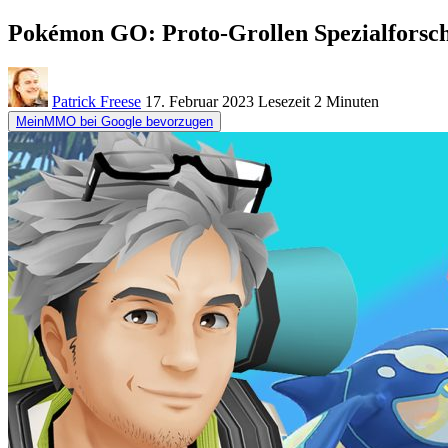
Pokémon GO: Proto-Grollen Spezialforschu
Patrick Freese
17. Februar 2023
Lesezeit
2 Minuten
MeinMMO bei Google bevorzugen