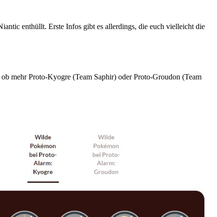
ic enthüllt. Erste Infos gibt es allerdings, die euch vielleicht die
, ob mehr Proto-Kyogre (Team Saphir) oder Proto-Groudon (Team