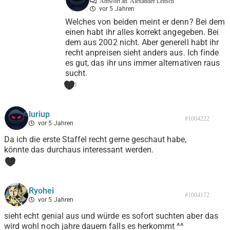
Antwort an
Alexander Leitsch
vor 5 Jahren
Welches von beiden meint er denn? Bei dem
einen habt ihr alles korrekt angegeben. Bei
dem aus 2002 nicht. Aber generell habt ihr
recht anpreisen sieht anders aus. Ich finde
es gut, das ihr uns immer alternativen raus
sucht.
0
luriup
#1004222
vor 5 Jahren
Da ich die erste Staffel recht gerne geschaut habe,
könnte das durchaus interessant werden.
1
Ryohei
#1004172
vor 5 Jahren
sieht echt genial aus und würde es sofort suchten aber das
wird wohl noch jahre dauern falls es herkommt ^^