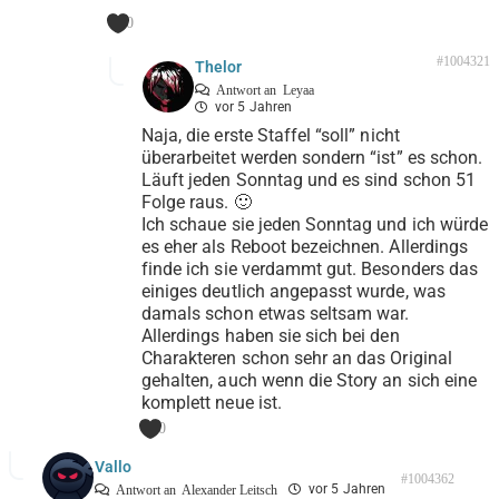
0
#1004321
Thelor
Antwort an
Leyaa
vor 5 Jahren
Naja, die erste Staffel “soll” nicht
überarbeitet werden sondern “ist” es schon.
Läuft jeden Sonntag und es sind schon 51
Folge raus. 🙂
Ich schaue sie jeden Sonntag und ich würde
es eher als Reboot bezeichnen. Allerdings
finde ich sie verdammt gut. Besonders das
einiges deutlich angepasst wurde, was
damals schon etwas seltsam war.
Allerdings haben sie sich bei den
Charakteren schon sehr an das Original
gehalten, auch wenn die Story an sich eine
komplett neue ist.
0
Vallo
#1004362
vor 5 Jahren
Antwort an
Alexander Leitsch