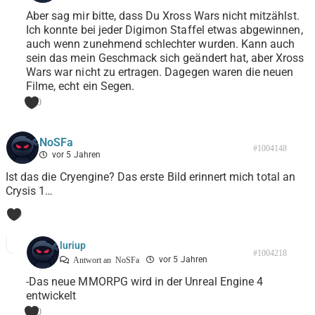
Aber sag mir bitte, dass Du Xross Wars nicht mitzählst.
Ich konnte bei jeder Digimon Staffel etwas abgewinnen,
auch wenn zunehmend schlechter wurden. Kann auch
sein das mein Geschmack sich geändert hat, aber Xross
Wars war nicht zu ertragen. Dagegen waren die neuen
Filme, echt ein Segen.
0
NoSFa
#1004148
vor 5 Jahren
Ist das die Cryengine? Das erste Bild erinnert mich total an
Crysis 1…
0
luriup
#1004218
vor 5 Jahren
Antwort an
NoSFa
-Das neue MMORPG wird in der Unreal Engine 4
entwickelt
0