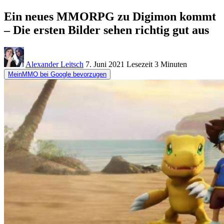
Ein neues MMORPG zu Digimon kommt
– Die ersten Bilder sehen richtig gut aus
Alexander Leitsch
7. Juni 2021
Lesezeit
3 Minuten
MeinMMO bei Google bevorzugen