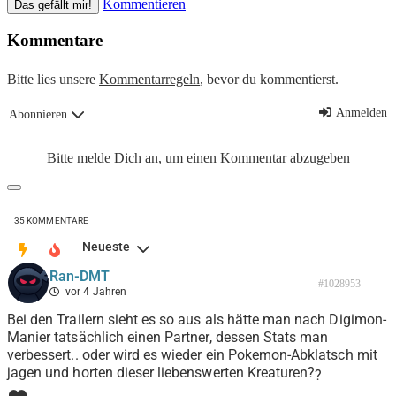
Kommentieren
Das gefällt mir!
Kommentare
Bitte lies unsere
Kommentarregeln
, bevor du kommentierst.
Anmelden
Abonnieren
Bitte melde Dich an, um einen Kommentar abzugeben
35
KOMMENTARE
Neueste
Ran-DMT
#1028953
vor 4 Jahren
Bei den Trailern sieht es so aus als hätte man nach Digimon-
Manier tatsächlich einen Partner, dessen Stats man
verbessert.. oder wird es wieder ein Pokemon-Abklatsch mit
jagen und horten dieser liebenswerten Kreaturen?
?