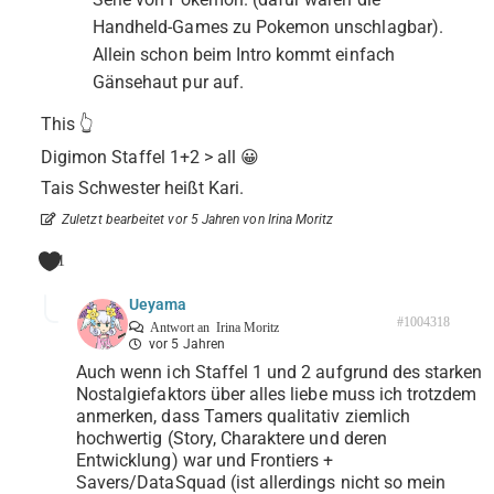
Handheld-Games zu Pokemon unschlagbar).
Allein schon beim Intro kommt einfach
Gänsehaut pur auf.
This
👆
Digimon Staffel 1+2 > all 😀
Tais Schwester heißt Kari.
Zuletzt bearbeitet vor 5 Jahren von Irina Moritz
1
Ueyama
#1004318
Antwort an
Irina Moritz
vor 5 Jahren
Auch wenn ich Staffel 1 und 2 aufgrund des starken
Nostalgiefaktors über alles liebe muss ich trotzdem
anmerken, dass Tamers qualitativ ziemlich
hochwertig (Story, Charaktere und deren
Entwicklung) war und Frontiers +
Savers/DataSquad (ist allerdings nicht so mein