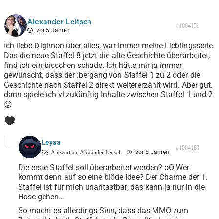
Alexander Leitsch
#1004151
vor 5 Jahren
Ich liebe Digimon über alles, war immer meine Lieblingsserie.
Das die neue Staffel 8 jetzt die alte Geschichte überarbeitet,
find ich ein bisschen schade. Ich hätte mir ja immer
gewünscht, dass der :bergang von Staffel 1 zu 2 oder die
Geschichte nach Staffel 2 direkt weitererzählt wird. Aber gut,
dann spiele ich vl zukünftig Inhalte zwischen Staffel 1 und 2
😛
1
Leyaa
#1004180
vor 5 Jahren
Antwort an
Alexander Leitsch
Die erste Staffel soll überarbeitet werden? oO Wer
kommt denn auf so eine blöde Idee? Der Charme der 1.
Staffel ist für mich unantastbar, das kann ja nur in die
Hose gehen…
So macht es allerdings Sinn, dass das MMO zum