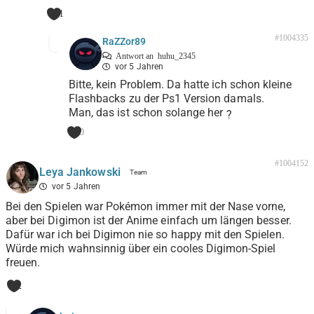
1
#1004335
RaZZor89
Antwort an
huhu_2345
vor 5 Jahren
Bitte, kein Problem. Da hatte ich schon kleine
Flashbacks zu der Ps1 Version damals.
Man, das ist schon solange her
?
0
#1004152
Leya Jankowski
vor 5 Jahren
Bei den Spielen war Pokémon immer mit der Nase vorne,
aber bei Digimon ist der Anime einfach um längen besser.
Dafür war ich bei Digimon nie so happy mit den Spielen.
Würde mich wahnsinnig über ein cooles Digimon-Spiel
freuen.
2