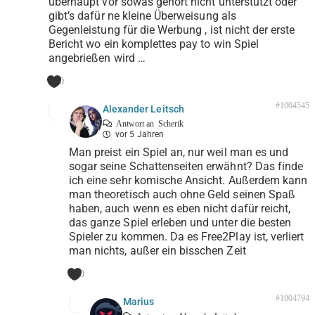
überhaupt vor sowas gehört nicht unterstützt oder
gibt’s dafür ne kleine Überweisung als
Gegenleistung für die Werbung , ist nicht der erste
Bericht wo ein komplettes pay to win Spiel
angebrießen wird …
0
#1004545
Alexander Leitsch
Antwort an
Scherik
vor 5 Jahren
Man preist ein Spiel an, nur weil man es und
sogar seine Schattenseiten erwähnt? Das finde
ich eine sehr komische Ansicht. Außerdem kann
man theoretisch auch ohne Geld seinen Spaß
haben, auch wenn es eben nicht dafür reicht,
das ganze Spiel erleben und unter die besten
Spieler zu kommen. Da es Free2Play ist, verliert
man nichts, außer ein bisschen Zeit
0
#1004794
Marius