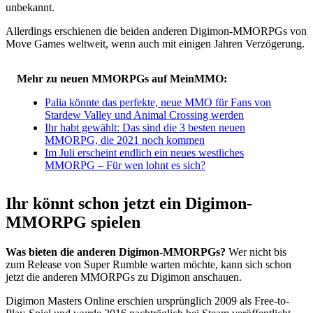
unbekannt.
Allerdings erschienen die beiden anderen Digimon-MMORPGs von
Move Games weltweit, wenn auch mit einigen Jahren Verzögerung.
Mehr zu neuen MMORPGs auf MeinMMO:
Palia könnte das perfekte, neue MMO für Fans von
Stardew Valley und Animal Crossing werden
Ihr habt gewählt: Das sind die 3 besten neuen
MMORPG, die 2021 noch kommen
Im Juli erscheint endlich ein neues westliches
MMORPG – Für wen lohnt es sich?
Ihr könnt schon jetzt ein Digimon-
MMORPG spielen
Was bieten die anderen Digimon-MMORPGs?
Wer nicht bis
zum Release von Super Rumble warten möchte, kann sich schon
jetzt die anderen MMORPGs zu Digimon anschauen.
Digimon Masters Online erschien ursprünglich 2009 als Free-to-