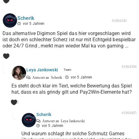
0
Scherik
#1004349
vor 5 Jahren
Das alternative Digimon Spiel das hier vorgeschlagen wird
ist doch ein schlechter Scherz ist nur mit Echtgeld bespielbar
oder 24/7 Grind , merkt man wieder Mal ka von gaming …
0
#1004394
Leya Jankowski
vor 5 Jahren
Antwort an
Scherik
Es steht doch klar im Text, welche Bewertung das Spiel
hat, dass es als grindy gilt und Pay2Win-Elemente hat?
0
#1004495
Scherik
Antwort an
Leya Jankowski
vor 5 Jahren
Und warum schlagt ihr solche Schmutz Games