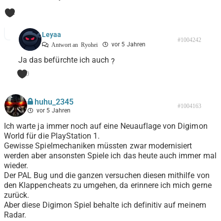
1
Leyaa
#1004242
vor 5 Jahren
Antwort an
Ryohei
Ja das befürchte ich auch
?
0
huhu_2345
#1004163
vor 5 Jahren
Ich warte ja immer noch auf eine Neuauflage von Digimon
World für die PlayStation 1.
Gewisse Spielmechaniken müssten zwar modernisiert
werden aber ansonsten Spiele ich das heute auch immer mal
wieder.
Der PAL Bug und die ganzen versuchen diesen mithilfe von
den Klappencheats zu umgehen, da erinnere ich mich gerne
zurück.
Aber diese Digimon Spiel behalte ich definitiv auf meinem
Radar.