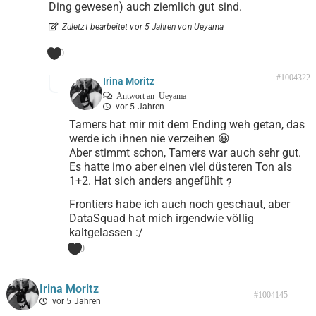
Ding gewesen) auch ziemlich gut sind.
Zuletzt bearbeitet vor 5 Jahren von Ueyama
0
#1004322
Irina Moritz
Antwort an
Ueyama
vor 5 Jahren
Tamers hat mir mit dem Ending weh getan, das
werde ich ihnen nie verzeihen 😀
Aber stimmt schon, Tamers war auch sehr gut.
Es hatte imo aber einen viel düsteren Ton als
1+2. Hat sich anders angefühlt
?
Frontiers habe ich auch noch geschaut, aber
DataSquad hat mich irgendwie völlig
kaltgelassen :/
0
Irina Moritz
#1004145
vor 5 Jahren