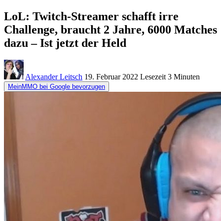
LoL: Twitch-Streamer schafft irre
Challenge, braucht 2 Jahre, 6000 Matches
dazu – Ist jetzt der Held
Alexander Leitsch
19. Februar 2022
Lesezeit
3 Minuten
MeinMMO bei Google bevorzugen