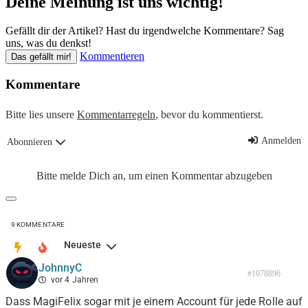
Deine Meinung ist uns wichtig!
Gefällt dir der Artikel? Hast du irgendwelche Kommentare? Sag
uns, was du denkst!
Kommentieren
Das gefällt mir!
Kommentare
Bitte lies unsere
Kommentarregeln
, bevor du kommentierst.
Anmelden
Abonnieren
Bitte melde Dich an, um einen Kommentar abzugeben
9
KOMMENTARE
Neueste
JohnnyC
#1078896
vor 4 Jahren
Dass MagiFelix sogar mit je einem Account für jede Rolle auf