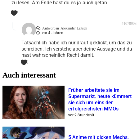
zu lesen. Am Ende hast du es ja auch getan
2
#1078903
Antwort an
Alexander Leitsch
vor 4 Jahren
Tatsächlich habe ich nur drauf geklickt, um das zu
schreiben. Ich verstehe aber deine Aussage und du
hast wahrscheinlich Recht damit.
0
Auch interessant
Früher arbeitete sie im
Supermarkt, heute kümmert
sie sich um eins der
erfolgreichsten MMOs
vor 2 Stunden
0
5 Anime mit dicken Mechs,