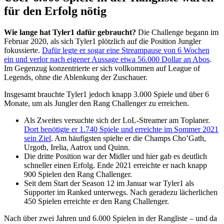
für den Erfolg nötig
Wie lange hat Tyler1 dafür gebraucht?
Die Challenge begann im
Februar 2020, als sich Tyler1 plötzlich auf die Position Jungler
fokussierte.
Dafür legte er sogar eine Streampause von 6 Wochen
ein und verlor nach eigener Aussage etwa 56.000 Dollar an Abos
.
Im Gegenzug konzentrierte er sich vollkommen auf League of
Legends, ohne die Ablenkung der Zuschauer.
Insgesamt brauchte Tyler1 jedoch knapp 3.000 Spiele und über 6
Monate, um als Jungler den Rang Challenger zu erreichen.
Als Zweites versuchte sich der LoL-Streamer am Toplaner.
Dort benötigte er 1.740 Spiele und erreichte im Sommer 2021
sein Ziel
. Am häufigsten spielte er die Champs Cho’Gath,
Urgoth, Irelia, Aatrox und Quinn.
Die dritte Position war der Midler und hier gab es deutlich
schneller einen Erfolg. Ende 2021 erreichte er nach knapp
900 Spielen den Rang Challenger.
Seit dem Start der Season 12 im Januar war Tyler1 als
Supporter im Ranked unterwegs. Nach geradezu lächerlichen
450 Spielen erreichte er den Rang Challenger.
Nach über zwei Jahren und 6.000 Spielen in der Rangliste – und da