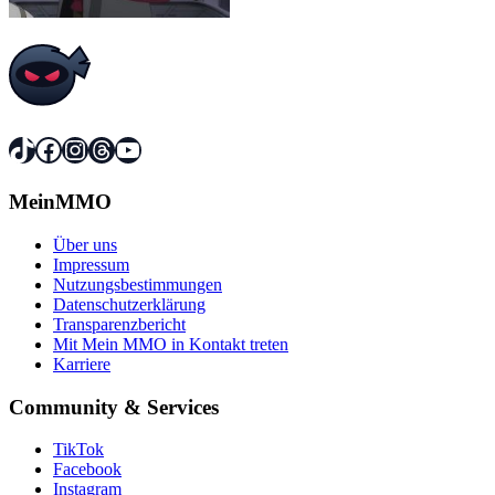
TikTok
Facebook
Instagram
Threads
YouTube
MeinMMO
Über uns
Impressum
Nutzungsbestimmungen
Datenschutzerklärung
Transparenzbericht
Mit Mein MMO in Kontakt treten
Karriere
Community & Services
TikTok
Facebook
Instagram