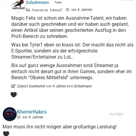
Schuhmann
vor 4 Jahren
Antwort an
JohnnyC
Magic Felix ist schon ein Ausnahme-Talent, wir haben
darüber auch geschrieben und wir haben auch geplant,
einen Artikel über seinen gescheiterten Ausflug in den
Profi-Bereich zu schreiben.
Was bei Tyler1 eben so krass ist: Der macht das nicht als
E-Sportler, sondern als der erfolgreichste
Streamer/Entertainer zu LoL.
Bis auf ganz wenige Ausnahmen sind Streamer ja
einfach nicht derart gut in ihren Games, sondern eher im
Bereich “Oberes Mittelfeld” unterwegs.
Zuletzt bearbeitet vor 4 Jahren von Schuhmann
0
Khorneflakes
#1078887
vor 4 Jahren
Man muss ihn nicht mögen aber großartige Leistung!
0