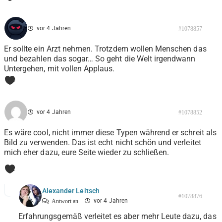
vor 4 Jahren
#1078857
Er sollte ein Arzt nehmen. Trotzdem wollen Menschen das
und bezahlen das sogar… So geht die Welt irgendwann
Untergehen, mit vollen Applaus.
0
vor 4 Jahren
#1078852
Es wäre cool, nicht immer diese Typen während er schreit als
Bild zu verwenden. Das ist echt nicht schön und verleitet
mich eher dazu, eure Seite wieder zu schließen.
1
Alexander Leitsch
#1078876
vor 4 Jahren
Antwort an
Erfahrungsgemäß verleitet es aber mehr Leute dazu, das