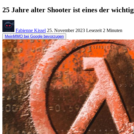
25 Jahre alter Shooter ist eines der wicht
Fabienne Kissel
25. November 2023
Lesezeit
2 Minuten
MeinMMO bei Google bevorzugen