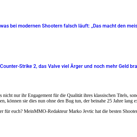
t, was bei modernen Shootern falsch läuft: „Das macht den mei
 Counter-Strike 2, das Valve viel Ärger und noch mehr Geld br
s nicht nur ihr Engagement für die Qualität ihres klassischen Titels, 
en, können sie dies nun ohne den Bug tun, der beinahe 25 Jahre lang exi
ter für euch? MeinMMO-Redakteur Marko Jevtic hat die besten Shoote