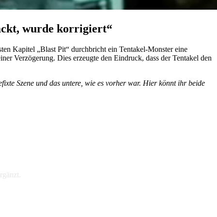
ackt, wurde korrigiert
sten Kapitel
Blast Pit
durchbricht ein Tentakel-Monster eine
einer Verzögerung. Dies erzeugte den Eindruck, dass der Tentakel den
xte Szene und das untere, wie es vorher war. Hier könnt ihr beide
ergänzt.