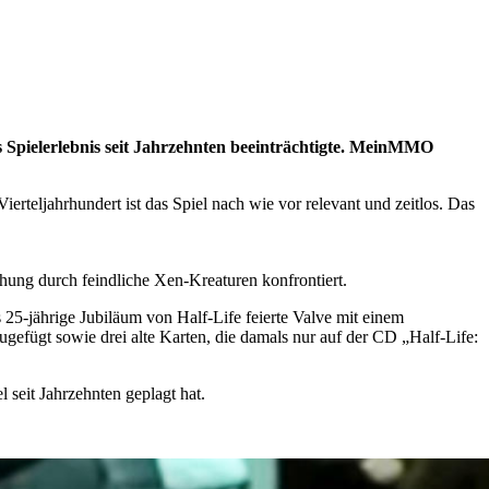
das Spielerlebnis seit Jahrzehnten beeinträchtigte. MeinMMO
erteljahrhundert ist das Spiel nach wie vor relevant und zeitlos. Das
hung durch feindliche Xen-Kreaturen konfrontiert.
 25-jährige Jubiläum von Half-Life feierte Valve mit einem
efügt sowie drei alte Karten, die damals nur auf der CD „Half-Life:
seit Jahrzehnten geplagt hat.