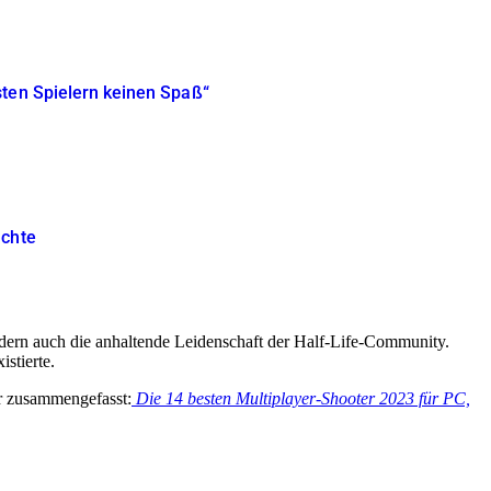
sten Spielern keinen Spaß“
achte
sondern auch die anhaltende Leidenschaft der Half-Life-Community.
stierte.
r zusammengefasst:
Die 14 besten Multiplayer-Shooter 2023 für PC,