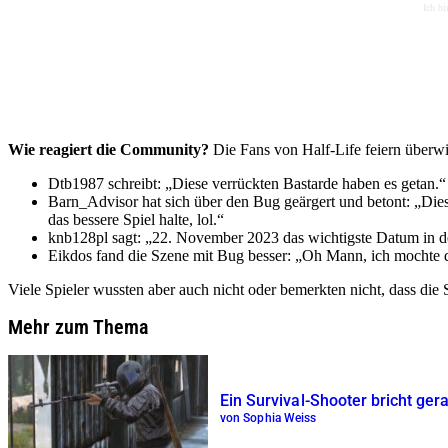
Ich bi
Wie reagiert die Community?
Die Fans von Half-Life feiern überwi
Dtb1987 schreibt:
Diese verrückten Bastarde haben es getan.
Barn_Advisor hat sich über den Bug geärgert und betont:
Dies
das bessere Spiel halte, lol.
knb128pl sagt:
22. November 2023 das wichtigste Datum in d
Eikdos fand die Szene mit Bug besser:
Oh Mann, ich mochte di
Viele Spieler wussten aber auch nicht oder bemerkten nicht, dass die 
Mehr zum Thema
Ein Survival-Shooter bricht ger
von Sophia Weiss