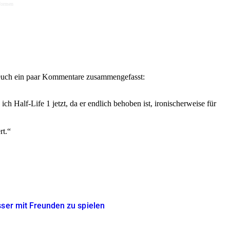
tformen
euch ein paar Kommentare zusammengefasst:
ch Half-Life 1 jetzt, da er endlich behoben ist, ironischerweise für
rt.
sser mit Freunden zu spielen