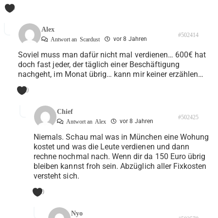
0
Alex
#502414
vor 8 Jahren
Antwort an
Scardust
Soviel muss man dafür nicht mal verdienen… 600€ hat
doch fast jeder, der täglich einer Beschäftigung
nachgeht, im Monat übrig… kann mir keiner erzählen…
0
Chief
#502425
vor 8 Jahren
Antwort an
Alex
Niemals. Schau mal was in München eine Wohung
kostet und was die Leute verdienen und dann
rechne nochmal nach. Wenn dir da 150 Euro übrig
bleiben kannst froh sein. Abzüglich aller Fixkosten
versteht sich.
0
Nyo