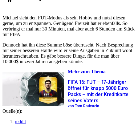
Michael sieht den FUT-Modus als sein Hobby und nutzt diesen
gerne, um zu entspannen. Genügend Freizeit hat er ebenfalls. So
verbringt er mal nur 30 Minuten, mal aber auch 6 Stunden am Stück
mit FIFA.
Dennoch hat ihn diese Summe böse überrascht. Nach Besprechung
mit seiner besseren Hälfte wird er seine Ausgaben in Zukunft wohl
herunterschrauben. Es gäbe bessere Dinge, für die man über
10.000$ in zwei Jahren ausgeben könnte.
Mehr zum Thema
FIFA 16: FUT – 17-Jähriger
öffnet für knapp 5000 Euro
Packs – mit der Kreditkarte
seines Vaters
von Tom Rothstein
Quelle(n):
reddit