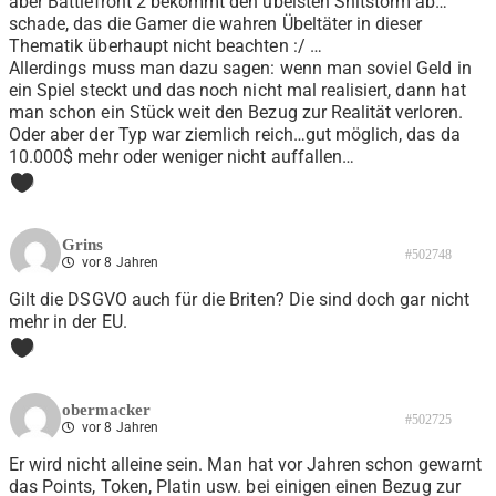
aber Battlefront 2 bekommt den übelsten Shitstorm ab…
schade, das die Gamer die wahren Übeltäter in dieser
Thematik überhaupt nicht beachten :/ …
Allerdings muss man dazu sagen: wenn man soviel Geld in
ein Spiel steckt und das noch nicht mal realisiert, dann hat
man schon ein Stück weit den Bezug zur Realität verloren.
Oder aber der Typ war ziemlich reich…gut möglich, das da
10.000$ mehr oder weniger nicht auffallen…
0
Grins
#502748
vor 8 Jahren
Gilt die DSGVO auch für die Briten? Die sind doch gar nicht
mehr in der EU.
0
obermacker
#502725
vor 8 Jahren
Er wird nicht alleine sein. Man hat vor Jahren schon gewarnt
das Points, Token, Platin usw. bei einigen einen Bezug zur