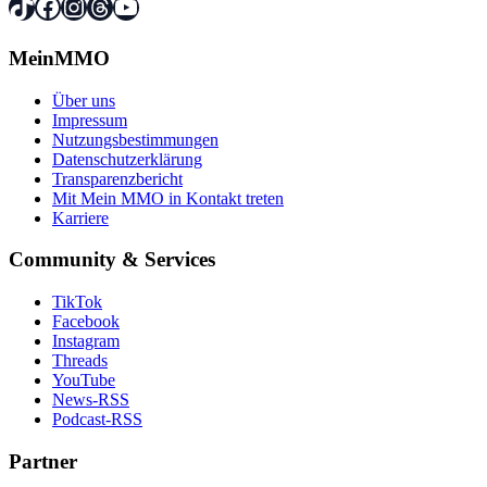
TikTok
Facebook
Instagram
Threads
YouTube
MeinMMO
Über uns
Impressum
Nutzungsbestimmungen
Datenschutzerklärung
Transparenzbericht
Mit Mein MMO in Kontakt treten
Karriere
Community & Services
TikTok
Facebook
Instagram
Threads
YouTube
News-RSS
Podcast-RSS
Partner