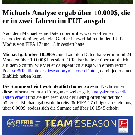
Michaels Analyse ergab über 10.000$, die
er in zwei Jahren im FUT ausgab
Nachdem Michael seine Daten überprüfte, war er offenbar
schockiert darüber, wie viel Geld er in zwei Jahren in den FUT-
Modus von FIFA 17 und 18 investiert hatte.
Michael gab über 10.000$ aus:
Laut den Daten habe er in rund 24
Monaten über 10.000$ investiert. Offenbar hatte er überhaupt nicht
auf dem Schirm, wie viel er da eigentlich ausgab. In einem reddit-
Post
veröffentlichte er diese anonymisierten Daten
, damit jeder einen
Einblick haben kann.
Die Summe scheint wohl deutlich höher zu sein:
Nachdem er
diese Informationen an Eurogamer weiter gab,
analysierten sie die
Daten erneut
und stellten fest, dass der Betrag offenbar deutlich
höher ist. Michael gab wohl bereits für FIFA 17 einiges an Geld aus,
über 6.000$, sodass sich die Summe auf über 16.154$ erhöht.