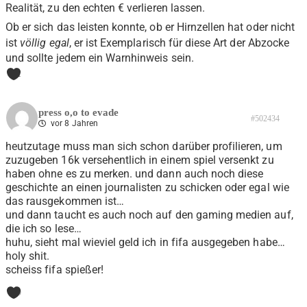
Realität, zu den echten € verlieren lassen.
Ob er sich das leisten konnte, ob er Hirnzellen hat oder nicht
ist
völlig egal
, er ist Exemplarisch für diese Art der Abzocke
und sollte jedem ein Warnhinweis sein.
1
press o,o to evade
#502434
vor 8 Jahren
heutzutage muss man sich schon darüber profilieren, um
zuzugeben 16k versehentlich in einem spiel versenkt zu
haben ohne es zu merken. und dann auch noch diese
geschichte an einen journalisten zu schicken oder egal wie
das rausgekommen ist…
und dann taucht es auch noch auf den gaming medien auf,
die ich so lese…
huhu, sieht mal wieviel geld ich in fifa ausgegeben habe…
holy shit.
scheiss fifa spießer!
0