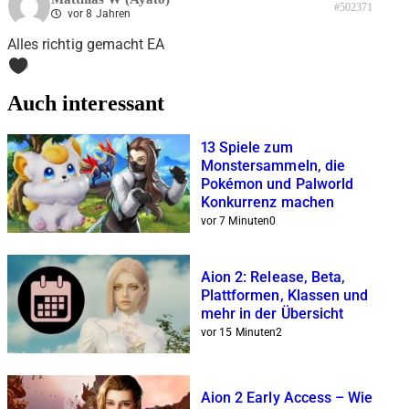
#502371
vor 8 Jahren
Alles richtig gemacht EA
0
Auch interessant
13 Spiele zum
Monstersammeln, die
Pokémon und Palworld
Konkurrenz machen
vor 7 Minuten
0
Aion 2: Release, Beta,
Plattformen, Klassen und
mehr in der Übersicht
vor 15 Minuten
2
Aion 2 Early Access – Wie