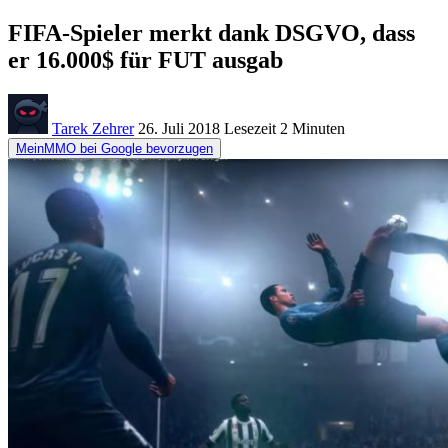
FIFA-Spieler merkt dank DSGVO, dass
er 16.000$ für FUT ausgab
Tarek Zehrer
26. Juli 2018
Lesezeit
2 Minuten
MeinMMO bei Google bevorzugen