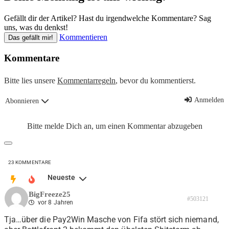
Gefällt dir der Artikel? Hast du irgendwelche Kommentare? Sag
uns, was du denkst!
Kommentieren
Das gefällt mir!
Kommentare
Bitte lies unsere
Kommentarregeln
, bevor du kommentierst.
Anmelden
Abonnieren
Bitte melde Dich an, um einen Kommentar abzugeben
23
KOMMENTARE
Neueste
BigFreeze25
#503121
vor 8 Jahren
Tja…über die Pay2Win Masche von Fifa stört sich niemand,