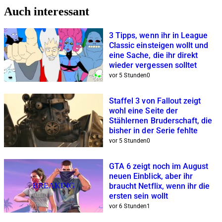
Auch interessant
3 Tipps, wenn ihr in League
Classic einsteigen wollt und
eine Sache, die ihr direkt
wieder vergessen solltet
vor 5 Stunden
0
Staffel 3 von Fallout zeigt
wohl eine Seite der
Stählernen Bruderschaft, die
bisher in der Serie fehlte
vor 5 Stunden
0
GTA 6 zeigt noch im August
neuen Einblick, aber ihr
BREAKING
braucht Netflix, wenn ihr die
ersten sein wollt
vor 6 Stunden
1