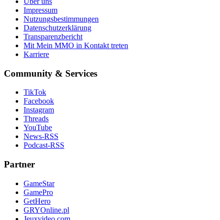
Über uns
Impressum
Nutzungsbestimmungen
Datenschutzerklärung
Transparenzbericht
Mit Mein MMO in Kontakt treten
Karriere
Community & Services
TikTok
Facebook
Instagram
Threads
YouTube
News-RSS
Podcast-RSS
Partner
GameStar
GamePro
GetHero
GRYOnline.pl
Jeuxvideo.com