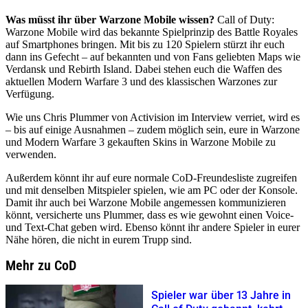
Was müsst ihr über Warzone Mobile wissen?
Call of Duty:
Warzone Mobile wird das bekannte Spielprinzip des Battle Royales
auf Smartphones bringen. Mit bis zu 120 Spielern stürzt ihr euch
dann ins Gefecht – auf bekannten und von Fans geliebten Maps wie
Verdansk und Rebirth Island. Dabei stehen euch die Waffen des
aktuellen Modern Warfare 3 und des klassischen Warzones zur
Verfügung.
Wie uns Chris Plummer von Activision im Interview verriet, wird es
– bis auf einige Ausnahmen – zudem möglich sein, eure in Warzone
und Modern Warfare 3 gekauften Skins in Warzone Mobile zu
verwenden.
Außerdem könnt ihr auf eure normale CoD-Freundesliste zugreifen
und mit denselben Mitspieler spielen, wie am PC oder der Konsole.
Damit ihr auch bei Warzone Mobile angemessen kommunizieren
könnt, versicherte uns Plummer, dass es wie gewohnt einen Voice-
und Text-Chat geben wird. Ebenso könnt ihr andere Spieler in eurer
Nähe hören, die nicht in eurem Trupp sind.
Mehr zu CoD
Spieler war über 13 Jahre in