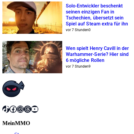
Solo-Entwickler beschenkt
seinen einzigen Fan in
Tschechien, übersetzt sein
Spiel auf Steam extra für ihn
vor 7 Stunden
0
Wen spielt Henry Cavill in der
Warhammer-Serie? Hier sind
6 mögliche Rollen
vor 7 Stunden
9
TikTok
Facebook
Instagram
Threads
YouTube
MeinMMO