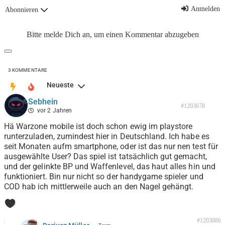
Anmelden
Abonnieren
Bitte melde Dich an, um einen Kommentar abzugeben
3
KOMMENTARE
Neueste
Sebhein
#1203678
vor 2 Jahren
Hä Warzone mobile ist doch schon ewig im playstore
runterzuladen, zumindest hier in Deutschland. Ich habe es
seit Monaten aufm smartphone, oder ist das nur nen test für
ausgewählte User? Das spiel ist tatsächlich gut gemacht,
und der gelinkte BP und Waffenlevel, das haut alles hin und
funktioniert. Bin nur nicht so der handygame spieler und
COD hab ich mittlerweile auch an den Nagel gehängt.
0
#1203886