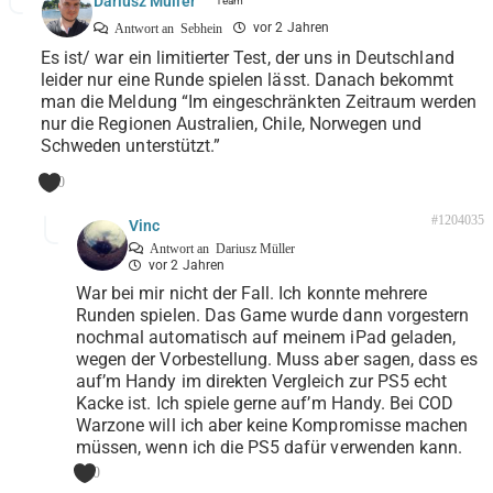
Dariusz Müller
vor 2 Jahren
Antwort an
Sebhein
Es ist/ war ein limitierter Test, der uns in Deutschland
leider nur eine Runde spielen lässt. Danach bekommt
man die Meldung “Im eingeschränkten Zeitraum werden
nur die Regionen Australien, Chile, Norwegen und
Schweden unterstützt.”
0
#1204035
Vinc
Antwort an
Dariusz Müller
vor 2 Jahren
War bei mir nicht der Fall. Ich konnte mehrere
Runden spielen. Das Game wurde dann vorgestern
nochmal automatisch auf meinem iPad geladen,
wegen der Vorbestellung. Muss aber sagen, dass es
auf’m Handy im direkten Vergleich zur PS5 echt
Kacke ist. Ich spiele gerne auf’m Handy. Bei COD
Warzone will ich aber keine Kompromisse machen
müssen, wenn ich die PS5 dafür verwenden kann.
0