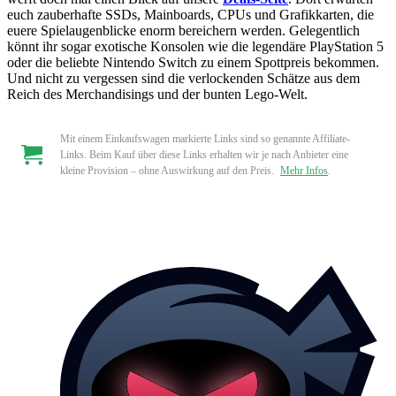
euch zauberhafte SSDs, Mainboards, CPUs und Grafikkarten, die
euere Spielaugenblicke enorm bereichern werden. Gelegentlich
könnt ihr sogar exotische Konsolen wie die legendäre PlayStation 5
oder die beliebte Nintendo Switch zu einem Spottpreis bekommen.
Und nicht zu vergessen sind die verlockenden Schätze aus dem
Reich des Merchandisings und der bunten Lego-Welt.
Mit einem Einkaufswagen markierte Links sind so genannte Affiliate-
Links. Beim Kauf über diese Links erhalten wir je nach Anbieter eine
kleine Provision – ohne Auswirkung auf den Preis.
Mehr Infos
.