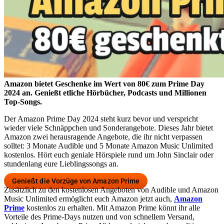
Amazon bietet Geschenke im Wert von 80€ zum Prime Day
2024 an. Genießt etliche Hörbücher, Podcasts und Millionen
Top-Songs.
Der Amazon Prime Day 2024 steht kurz bevor und verspricht
wieder viele Schnäppchen und Sonderangebote. Dieses Jahr bietet
Amazon zwei herausragende Angebote, die ihr nicht verpassen
solltet: 3 Monate Audible und 5 Monate Amazon Music Unlimited
kostenlos. Hört euch geniale Hörspiele rund um John Sinclair oder
stundenlang eure Lieblingssongs an.
Genießt die Vorzüge von Amazon Prime
Zusätzlich zu den kostenlosen Angeboten von Audible und Amazon
Music Unlimited ermöglicht euch Amazon jetzt auch,
Amazon
Prime
kostenlos zu erhalten. Mit Amazon Prime könnt ihr alle
Vorteile des Prime-Days nutzen und von schnellem Versand,