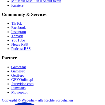
Mit Mein MMO in Kontakt treten
Karriere
Community & Services
TikTok
Facebook
Instagram
Threads
YouTube
News-RSS
Podcast-RSS
Partner
GameStar
GamePro
GetHero
GRYOnline.pl
Jeuxvideo.com
Filmstarts
Moviepilot
Copyright © Webedia – alle Rechte vorbehalten