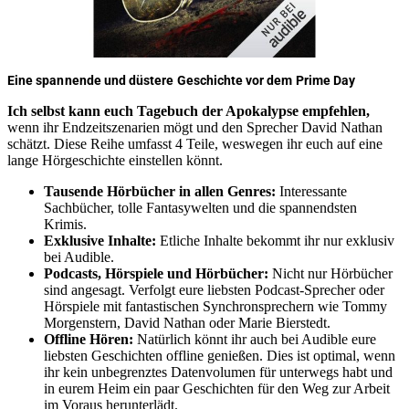
Eine spannende und düstere Geschichte vor dem Prime Day
Ich selbst kann euch Tagebuch der Apokalypse empfehlen,
wenn ihr Endzeitszenarien mögt und den Sprecher David Nathan
schätzt. Diese Reihe umfasst 4 Teile, weswegen ihr euch auf eine
lange Hörgeschichte einstellen könnt.
Tausende Hörbücher in allen Genres:
Interessante
Sachbücher, tolle Fantasywelten und die spannendsten
Krimis.
Exklusive Inhalte:
Etliche Inhalte bekommt ihr nur exklusiv
bei Audible.
Podcasts, Hörspiele und Hörbücher:
Nicht nur Hörbücher
sind angesagt. Verfolgt eure liebsten Podcast-Sprecher oder
Hörspiele mit fantastischen Synchronsprechern wie Tommy
Morgenstern, David Nathan oder Marie Bierstedt.
Offline Hören:
Natürlich könnt ihr auch bei Audible eure
liebsten Geschichten offline genießen. Dies ist optimal, wenn
ihr kein unbegrenztes Datenvolumen für unterwegs habt und
in eurem Heim ein paar Geschichten für den Weg zur Arbeit
im Voraus herunterlädt.