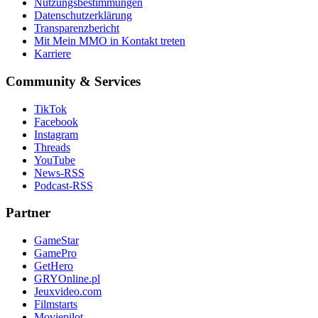
Nutzungsbestimmungen
Datenschutzerklärung
Transparenzbericht
Mit Mein MMO in Kontakt treten
Karriere
Community & Services
TikTok
Facebook
Instagram
Threads
YouTube
News-RSS
Podcast-RSS
Partner
GameStar
GamePro
GetHero
GRYOnline.pl
Jeuxvideo.com
Filmstarts
Moviepilot