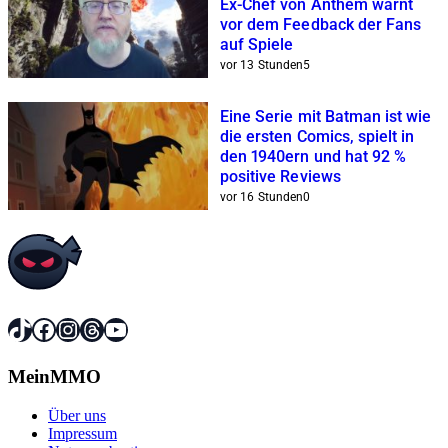
Ex-Chef von Anthem warnt
vor dem Feedback der Fans
auf Spiele
vor 13 Stunden
5
Eine Serie mit Batman ist wie
die ersten Comics, spielt in
den 1940ern und hat 92 %
positive Reviews
vor 16 Stunden
0
TikTok
Facebook
Instagram
Threads
YouTube
MeinMMO
Über uns
Impressum