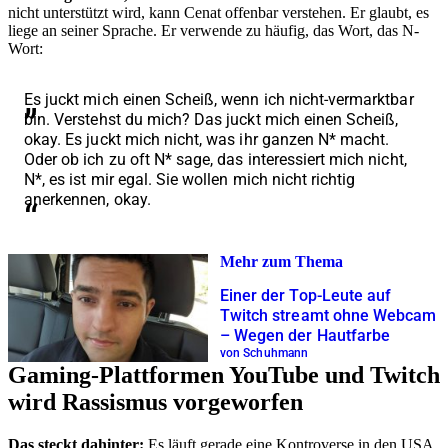
nicht unterstützt wird, kann Cenat offenbar verstehen. Er glaubt, es
liege an seiner Sprache. Er verwende zu häufig, das Wort, das N-
Wort:
Es juckt mich einen Scheiß, wenn ich nicht-vermarktbar
bin. Verstehst du mich? Das juckt mich einen Scheiß,
okay. Es juckt mich nicht, was ihr ganzen N* macht.
Oder ob ich zu oft N* sage, das interessiert mich nicht,
N*, es ist mir egal. Sie wollen mich nicht richtig
anerkennen, okay.
Mehr zum Thema
Einer der Top-Leute auf
Twitch streamt ohne Webcam
– Wegen der Hautfarbe
von Schuhmann
Gaming-Plattformen YouTube und Twitch
wird Rassismus vorgeworfen
Das steckt dahinter:
Es läuft gerade eine Kontroverse in den USA,