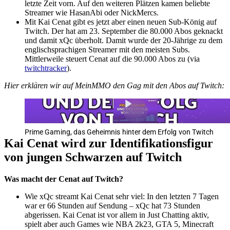
letzte Zeit vorn. Auf den weiteren Plätzen kamen beliebte
Streamer wie HasanAbi oder NickMercs.
Mit Kai Cenat gibt es jetzt aber einen neuen Sub-König auf
Twitch. Der hat am 23. September die 80.000 Abos geknackt
und damit xQc überholt. Damit wurde der 20-Jährige zu dem
englischsprachigen Streamer mit den meisten Subs.
Mittlerweile steuert Cenat auf die 90.000 Abos zu (via
twitchtracker
).
Hier erklären wir auf MeinMMO den Gag mit den Abos auf Twitch:
Prime Gaming, das Geheimnis hinter dem Erfolg von Twitch
Kai Cenat wird zur Identifikationsfigur
von jungen Schwarzen auf Twitch
Was macht der Cenat auf Twitch?
Wie xQc streamt Kai Cenat sehr viel: In den letzten 7 Tagen
war er 66 Stunden auf Sendung – xQc hat 73 Stunden
abgerissen. Kai Cenat ist vor allem in Just Chatting aktiv,
spielt aber auch Games wie NBA 2k23, GTA 5, Minecraft