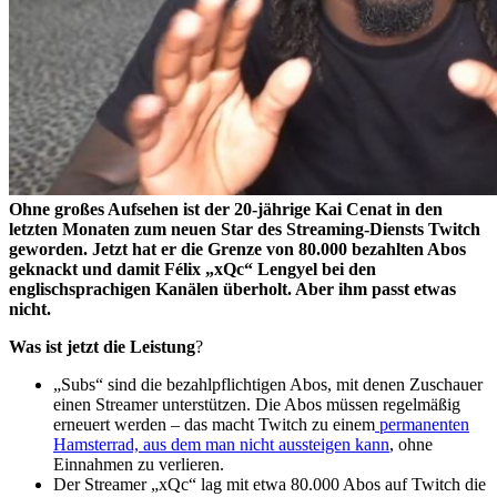
Ohne großes Aufsehen ist der 20-jährige Kai Cenat in den
letzten Monaten zum neuen Star des Streaming-Diensts Twitch
geworden. Jetzt hat er die Grenze von 80.000 bezahlten Abos
geknackt und damit Félix „xQc“ Lengyel bei den
englischsprachigen Kanälen überholt. Aber ihm passt etwas
nicht.
Was ist jetzt die Leistung
?
„Subs“ sind die bezahlpflichtigen Abos, mit denen Zuschauer
einen Streamer unterstützen. Die Abos müssen regelmäßig
erneuert werden – das macht Twitch zu einem
permanenten
Hamsterrad, aus dem man nicht aussteigen kann
, ohne
Einnahmen zu verlieren.
Der Streamer „xQc“ lag mit etwa 80.000 Abos auf Twitch die