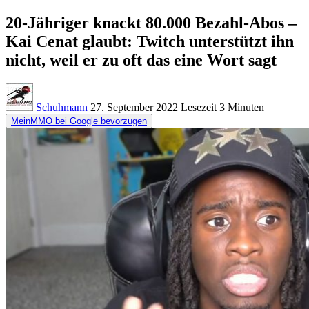
20-Jähriger knackt 80.000 Bezahl-Abos –
Kai Cenat glaubt: Twitch unterstützt ihn
nicht, weil er zu oft das eine Wort sagt
Schuhmann
27. September 2022
Lesezeit
3 Minuten
MeinMMO bei Google bevorzugen