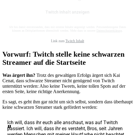
Twitch Inhalt anzeigen
Ich bin damit einverstanden, dass mir externe Inhalte angezeigt werden. Personenbezogene Daten
können an Drittplattformen übermittelt werden. Mehr dazu in unserer
Datenschutzerklärung
.
Link zum
Twitch Inhalt
Vorwurf: Twitch stelle keine schwarzen
Streamer auf die Startseite
Was ärgert ihn?
Trotz des gewaltigen Erfolgs ärgert sich Kai
Cenat, dass schwarze Streamer nicht genügend von Twitch
unterstützt werden: Also keine Tweets, keine tollen Spots auf der
ersten Seite, keine richtige Anerkennung.
Es sagt, es geht ihm gar nicht um sich selbst, sondern dass überhaupt
keine schwarzen Streamer stark gefördert werden:
Ich will, dass ihr euch alle anschaut, was auf Twitch
passiert. Ich will, dass ihr es versteht, Bros, seit Jahren
werden Menschen mit meiner Hautfarbe nicht beachtet.