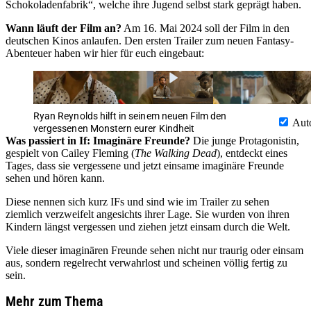
Schokoladenfabrik“, welche ihre Jugend selbst stark geprägt haben.
Wann läuft der Film an?
Am 16. Mai 2024 soll der Film in den
deutschen Kinos anlaufen. Den ersten Trailer zum neuen Fantasy-
Abenteuer haben wir hier für euch eingebaut:
Ryan Reynolds hilft in seinem neuen Film den
Aut
vergessenen Monstern eurer Kindheit
Was passiert in If: Imaginäre Freunde?
Die junge Protagonistin,
gespielt von Cailey Fleming (
The Walking Dead
), entdeckt eines
Tages, dass sie vergessene und jetzt einsame imaginäre Freunde
sehen und hören kann.
Diese nennen sich kurz IFs und sind wie im Trailer zu sehen
ziemlich verzweifelt angesichts ihrer Lage. Sie wurden von ihren
Kindern längst vergessen und ziehen jetzt einsam durch die Welt.
Viele dieser imaginären Freunde sehen nicht nur traurig oder einsam
aus, sondern regelrecht verwahrlost und scheinen völlig fertig zu
sein.
Mehr zum Thema