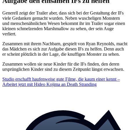
Aufgabe den einsamen IFs zu helfen
Generell zeigt der Trailer aber, dass sich bei der Gestaltung der IFs
viele Gedanken gemacht wurden. Neben wuscheligen Monstern
und menschenähnlichen Wesen bekommt ihr im Trailer sogar einen
kleinen schmelzenden Marshmallow zu sehen, der sein Auge
verliert.
Zusammen mit ihrem Nachbarn, gespielt von Ryan Reynolds, macht
das Mädchen es sich zur Aufgabe diesen IFs zu helfen. Denn auch
er scheint plötzlich in der Lage, die knuffigen Monster zu sehen.
Zusammen wollen sie neue Kinder für die IFs finden, den deren
ursprünglichen Kinder sind zu diesem Zeitpunkt längst erwachsen.
Studio erschafft haufenweise gute Filme, die kaum einer kennt –
Arbeitet jetzt mit Hideo Kojima an Death Stranding