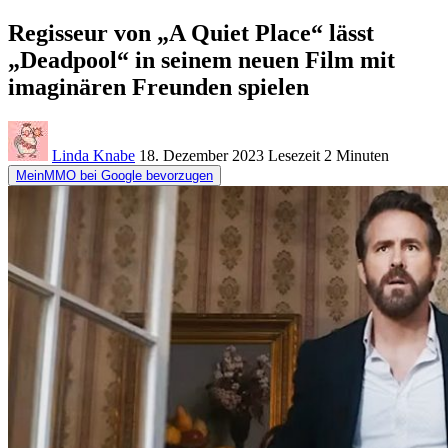
Regisseur von „A Quiet Place“ lässt
„Deadpool“ in seinem neuen Film mit
imaginären Freunden spielen
Linda Knabe
18. Dezember 2023
Lesezeit
2 Minuten
MeinMMO bei Google bevorzugen