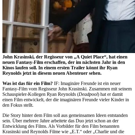
John Krasinski, der Regisseur von „A Quiet Place“, hat einen
neuen Fantasy-Film erschaffen, der im nächsten Jahr in den
Kinos laufen soll. In einem ersten Trailer könnt ihr Ryan
Reynolds jetzt in diesem neuen Abenteuer sehen.
Was ist das für ein Film?
IF: Imaginäre Freunde ist ein neuer
Fantasy-Film vom Regisseur John Krasinski. Zusammen mit seinem
Schauspieler-Kollegen Ryan Reynolds (
Deadpool
) hat er damit
einen Film entwickelt, der die imaginären Freunde vieler Kinder in
den Fokus stellt.
Die Story hinter dem Film soll aus gemeinsamen Ideen entstanden
sein. Über mehrere Jahre arbeitete das Duo jetzt schon an der
Entwicklung des Films. Als Vorbilder für den Film benannten
Krasinski und Reynolds Filme wie „E.T.“ oder „Charlie und die