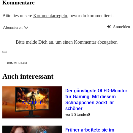
Kommentare
Bitte lies unsere
Kommentarregeln
, bevor du kommentierst.
Anmelden
Abonnieren
Bitte melde Dich an, um einen Kommentar abzugeben
0
KOMMENTARE
Auch interessant
Der günstigste OLED-Monitor
für Gaming: Mit diesem
ANZEIGE
Schnäppchen zockt ihr
schöner
vor 5 Stunden
0
Früher arbeitete sie im