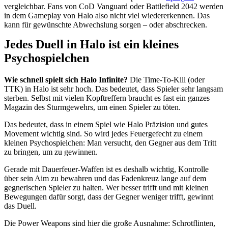
vergleichbar. Fans von CoD Vanguard oder Battlefield 2042 werden
in dem Gameplay von Halo also nicht viel wiedererkennen. Das
kann für gewünschte Abwechslung sorgen – oder abschrecken.
Jedes Duell in Halo ist ein kleines
Psychospielchen
Wie schnell spielt sich Halo Infinite?
Die Time-To-Kill (oder
TTK) in Halo ist sehr hoch. Das bedeutet, dass Spieler sehr langsam
sterben. Selbst mit vielen Kopftreffern braucht es fast ein ganzes
Magazin des Sturmgewehrs, um einen Spieler zu töten.
Das bedeutet, dass in einem Spiel wie Halo Präzision und gutes
Movement wichtig sind. So wird jedes Feuergefecht zu einem
kleinen Psychospielchen: Man versucht, den Gegner aus dem Tritt
zu bringen, um zu gewinnen.
Gerade mit Dauerfeuer-Waffen ist es deshalb wichtig, Kontrolle
über sein Aim zu bewahren und das Fadenkreuz lange auf dem
gegnerischen Spieler zu halten. Wer besser trifft und mit kleinen
Bewegungen dafür sorgt, dass der Gegner weniger trifft, gewinnt
das Duell.
Die Power Weapons sind hier die große Ausnahme: Schrotflinten,