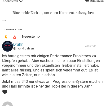
Anmelden
Abonnieren
Bitte melde Dich an, um einen Kommentar abzugeben
5
KOMMENTARE
Neueste
Drahn
#1053511
vor 4 Jahren
Ich hatte gestern mit einigen Performance-Problemen zu
kämpfen gehabt. Aber nachdem ich ein paar Einstellungen
vorgenommen und den aktuellsten Treiber installiert habe,
läuft alles flüssig. Und es spielt sich verdammt gut. Es ist
wie in alten Zeiten, nur in schön.
Jetzt muss 343 nur etwas am Progressions-System machen
und Halo Infinite ist einer der Top-Titel in diesem Jahr!
1