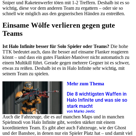
Sniper und Raketenwerfer töten mit 1-2 Treffern. Deshalb ist es so
wichtig, diese vor dem anderen Team zu ergattern – oder sie so
schnell wie möglich aus den gegnerischen Händen zu entreißen.
Einsame Wölfe verlieren gegen gute
Teams
Ist Halo Infinite besser für Solo Spieler oder Teams?
Die hohe
TTK bedeutet auch, dass ihr besser auf einsame Flanker reagieren
könnt – und dass ein gutes Flankier-Manöver nicht automatisch zu
einem Multikill führt. Gerade gegen mehrere Gegner ist es schwer,
etwas zu reißen. Deshalb ist es in Halo Infinite sehr wichtig, mit
seinem Team zu spielen.
Mehr zum Thema
Die 8 wichtigsten Waffen in
Halo Infinite und was sie so
stark macht
von Marko Jevtic
Auch die Fahrzeuge, die es auf manchen Maps und in manchen
Spielmodi von Halo Infinite gibt, werden stärker mit einem
koordinierten Team. Es gibt aber auch Fahrzeuge, wie der Ghost
und der Banshee, in denen nur ein Spieler Platz hat – und damit viel