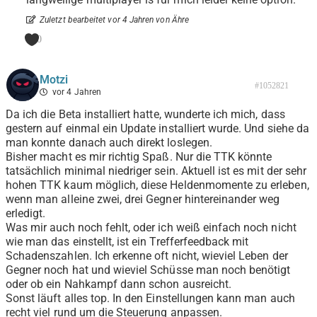
Zuletzt bearbeitet vor 4 Jahren von Ähre
0
Motzi
#1052821
vor 4 Jahren
Da ich die Beta installiert hatte, wunderte ich mich, dass
gestern auf einmal ein Update installiert wurde. Und siehe da
man konnte danach auch direkt loslegen.
Bisher macht es mir richtig Spaß. Nur die TTK könnte
tatsächlich minimal niedriger sein. Aktuell ist es mit der sehr
hohen TTK kaum möglich, diese Heldenmomente zu erleben,
wenn man alleine zwei, drei Gegner hintereinander weg
erledigt.
Was mir auch noch fehlt, oder ich weiß einfach noch nicht
wie man das einstellt, ist ein Trefferfeedback mit
Schadenszahlen. Ich erkenne oft nicht, wieviel Leben der
Gegner noch hat und wieviel Schüsse man noch benötigt
oder ob ein Nahkampf dann schon ausreicht.
Sonst läuft alles top. In den Einstellungen kann man auch
recht viel rund um die Steuerung anpassen.