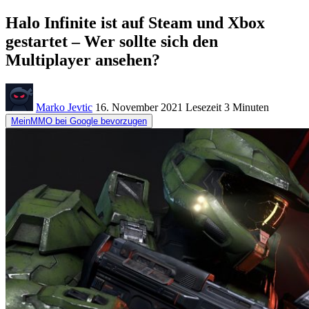
Halo Infinite ist auf Steam und Xbox
gestartet – Wer sollte sich den
Multiplayer ansehen?
Marko Jevtic
16. November 2021
Lesezeit
3 Minuten
MeinMMO bei Google bevorzugen