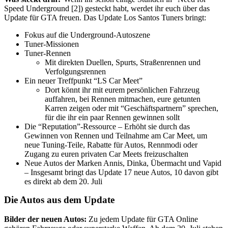
Speed Underground [2]) gesteckt habt, werdet ihr euch über das
Update für GTA freuen. Das Update Los Santos Tuners bringt:
Fokus auf die Underground-Autoszene
Tuner-Missionen
Tuner-Rennen
Mit direkten Duellen, Spurts, Straßenrennen und
Verfolgungsrennen
Ein neuer Treffpunkt “LS Car Meet”
Dort könnt ihr mit eurem persönlichen Fahrzeug
auffahren, bei Rennen mitmachen, eure getunten
Karren zeigen oder mit “Geschäftspartnern” sprechen,
für die ihr ein paar Rennen gewinnen sollt
Die “Reputation”-Ressource – Erhöht sie durch das
Gewinnen von Rennen und Teilnahme am Car Meet, um
neue Tuning-Teile, Rabatte für Autos, Rennmodi oder
Zugang zu euren privaten Car Meets freizuschalten
Neue Autos der Marken Annis, Dinka, Übermacht und Vapid
– Insgesamt bringt das Update 17 neue Autos, 10 davon gibt
es direkt ab dem 20. Juli
Die Autos aus dem Update
Bilder der neuen Autos:
Zu jedem Update für GTA Online