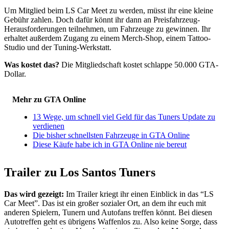
Um Mitglied beim LS Car Meet zu werden, müsst ihr eine kleine
Gebühr zahlen. Doch dafür könnt ihr dann an Preisfahrzeug-
Herausforderungen teilnehmen, um Fahrzeuge zu gewinnen. Ihr
erhaltet außerdem Zugang zu einem Merch-Shop, einem Tattoo-
Studio und der Tuning-Werkstatt.
Was kostet das?
Die Mitgliedschaft kostet schlappe 50.000 GTA-
Dollar.
Mehr zu GTA Online
13 Wege, um schnell viel Geld für das Tuners Update zu
verdienen
Die bisher schnellsten Fahrzeuge in GTA Online
Diese Käufe habe ich in GTA Online nie bereut
Trailer zu Los Santos Tuners
Das wird gezeigt:
Im Trailer kriegt ihr einen Einblick in das “LS
Car Meet”. Das ist ein großer sozialer Ort, an dem ihr euch mit
anderen Spielern, Tunern und Autofans treffen könnt. Bei diesen
Autotreffen geht es übrigens Waffenlos zu. Also keine Sorge, dass