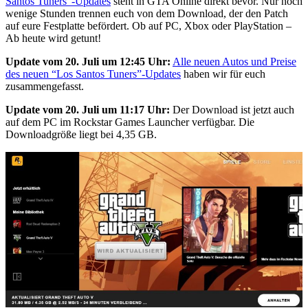
Santos Tuners”-Updates
steht in GTA Online direkt bevor. Nur noch
wenige Stunden trennen euch von dem Download, der den Patch
auf eure Festplatte befördert. Ob auf PC, Xbox oder PlayStation –
Ab heute wird getunt!
Update vom 20. Juli um 12:45 Uhr:
Alle neuen Autos und Preise
des neuen “Los Santos Tuners”-Updates
haben wir für euch
zusammengefasst.
Update vom 20. Juli um 11:17 Uhr:
Der Download ist jetzt auch
auf dem PC im Rockstar Games Launcher verfügbar. Die
Downloadgröße liegt bei 4,35 GB.