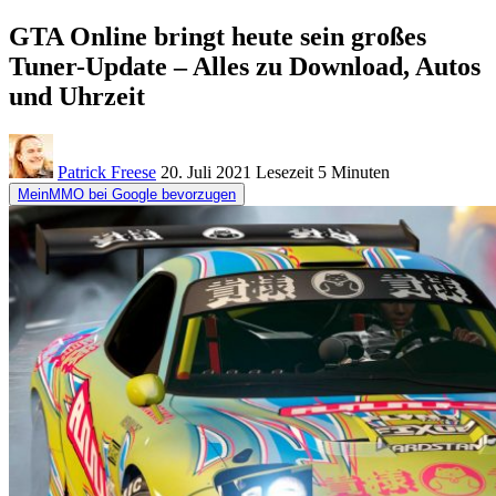
GTA Online bringt heute sein großes
Tuner-Update – Alles zu Download, Autos
und Uhrzeit
Patrick Freese
20. Juli 2021
Lesezeit
5 Minuten
MeinMMO bei Google bevorzugen