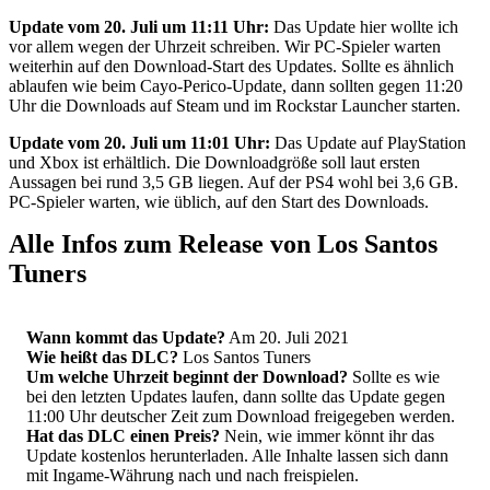
Update vom 20. Juli um 11:11 Uhr:
Das Update hier wollte ich
vor allem wegen der Uhrzeit schreiben. Wir PC-Spieler warten
weiterhin auf den Download-Start des Updates. Sollte es ähnlich
ablaufen wie beim Cayo-Perico-Update, dann sollten gegen 11:20
Uhr die Downloads auf Steam und im Rockstar Launcher starten.
Update vom 20. Juli um 11:01 Uhr:
Das Update auf PlayStation
und Xbox ist erhältlich. Die Downloadgröße soll laut ersten
Aussagen bei rund 3,5 GB liegen. Auf der PS4 wohl bei 3,6 GB.
PC-Spieler warten, wie üblich, auf den Start des Downloads.
Alle Infos zum Release von Los Santos
Tuners
Wann kommt das Update?
Am 20. Juli 2021
Wie heißt das DLC?
Los Santos Tuners
Um welche Uhrzeit beginnt der Download?
Sollte es wie
bei den letzten Updates laufen, dann sollte das Update gegen
11:00 Uhr deutscher Zeit zum Download freigegeben werden.
Hat das DLC einen Preis?
Nein, wie immer könnt ihr das
Update kostenlos herunterladen. Alle Inhalte lassen sich dann
mit Ingame-Währung nach und nach freispielen.