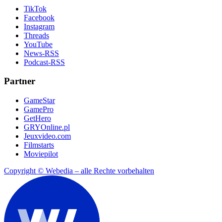
TikTok
Facebook
Instagram
Threads
YouTube
News-RSS
Podcast-RSS
Partner
GameStar
GamePro
GetHero
GRYOnline.pl
Jeuxvideo.com
Filmstarts
Moviepilot
Copyright © Webedia – alle Rechte vorbehalten