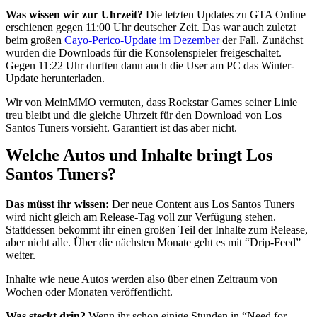
Was wissen wir zur Uhrzeit?
Die letzten Updates zu GTA Online
erschienen gegen 11:00 Uhr deutscher Zeit. Das war auch zuletzt
beim großen
Cayo-Perico-Update im Dezember
der Fall. Zunächst
wurden die Downloads für die Konsolenspieler freigeschaltet.
Gegen 11:22 Uhr durften dann auch die User am PC das Winter-
Update herunterladen.
Wir von MeinMMO vermuten, dass Rockstar Games seiner Linie
treu bleibt und die gleiche Uhrzeit für den Download von Los
Santos Tuners vorsieht. Garantiert ist das aber nicht.
Welche Autos und Inhalte bringt Los
Santos Tuners?
Das müsst ihr wissen:
Der neue Content aus Los Santos Tuners
wird nicht gleich am Release-Tag voll zur Verfügung stehen.
Stattdessen bekommt ihr einen großen Teil der Inhalte zum Release,
aber nicht alle. Über die nächsten Monate geht es mit “Drip-Feed”
weiter.
Inhalte wie neue Autos werden also über einen Zeitraum von
Wochen oder Monaten veröffentlicht.
Was steckt drin?
Wenn ihr schon einige Stunden in “Need for