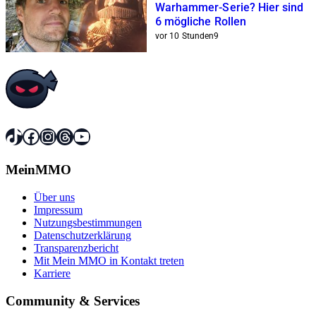
Warhammer-Serie? Hier sind
6 mögliche Rollen
vor 10 Stunden
9
TikTok
Facebook
Instagram
Threads
YouTube
MeinMMO
Über uns
Impressum
Nutzungsbestimmungen
Datenschutzerklärung
Transparenzbericht
Mit Mein MMO in Kontakt treten
Karriere
Community & Services