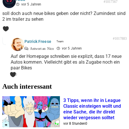
#1017567
vor 5 Jahren
soll doch auch neue bikes geben oder nicht? Zumindest sind
2 im trailer zu sehen
0
#1017883
Patrick Freese
vor 5 Jahren
Antwort an
Nico
Auf der Homepage schreiben sie explizit, dass 17 neue
Autos kommen. Vielleicht gibt es als Zugabe noch ein
paar Bikes
0
Auch interessant
3 Tipps, wenn ihr in League
Classic einsteigen wollt und
eine Sache, die ihr direkt
wieder vergessen solltet
vor 8 Stunden
0