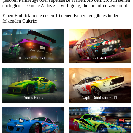
gehören Fahrzeuge oder superstarke Waffen. Ab dem 20. Juli stehen
euch gleich 10 neue Autos zur Verfügung, die ihr aufmotzen könnt.
Einen Einblick in die ersten 10 neuen Fahrzeuge gibt es in der
folgenden Galerie:
Karin Calico GTF
Karin Futo GTX
Annis Euros
Vapid Dominator GTT