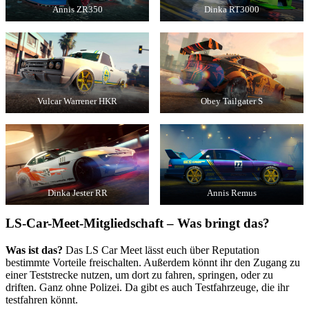
Annis ZR350
Dinka RT3000
Vulcar Warrener HKR
Obey Tailgater S
Dinka Jester RR
Annis Remus
LS-Car-Meet-Mitgliedschaft – Was bringt das?
Was ist das?
Das LS Car Meet lässt euch über Reputation
bestimmte Vorteile freischalten. Außerdem könnt ihr den Zugang zu
einer Teststrecke nutzen, um dort zu fahren, springen, oder zu
driften. Ganz ohne Polizei. Da gibt es auch Testfahrzeuge, die ihr
testfahren könnt.