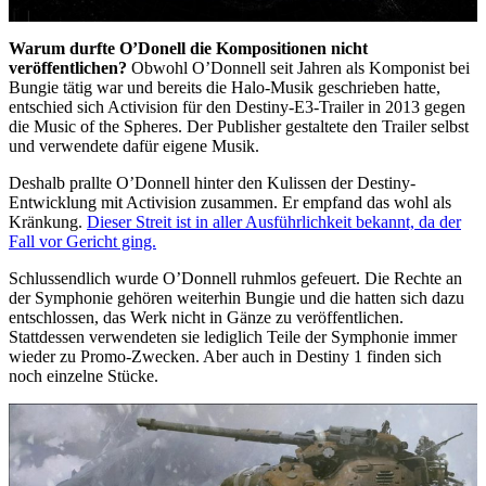
Warum durfte O’Donell die Kompositionen nicht
veröffentlichen?
Obwohl O’Donnell seit Jahren als Komponist bei
Bungie tätig war und bereits die Halo-Musik geschrieben hatte,
entschied sich Activision für den Destiny-E3-Trailer in 2013 gegen
die Music of the Spheres. Der Publisher gestaltete den Trailer selbst
und verwendete dafür eigene Musik.
Deshalb prallte O’Donnell hinter den Kulissen der Destiny-
Entwicklung mit Activision zusammen. Er empfand das wohl als
Kränkung.
Dieser Streit ist in aller Ausführlichkeit bekannt, da der
Fall vor Gericht ging.
Schlussendlich wurde O’Donnell ruhmlos gefeuert. Die Rechte an
der Symphonie gehören weiterhin Bungie und die hatten sich dazu
entschlossen, das Werk nicht in Gänze zu veröffentlichen.
Stattdessen verwendeten sie lediglich Teile der Symphonie immer
wieder zu Promo-Zwecken. Aber auch in Destiny 1 finden sich
noch einzelne Stücke.