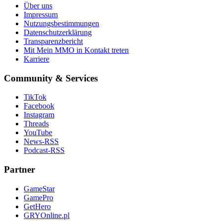
Über uns
Impressum
Nutzungsbestimmungen
Datenschutzerklärung
Transparenzbericht
Mit Mein MMO in Kontakt treten
Karriere
Community & Services
TikTok
Facebook
Instagram
Threads
YouTube
News-RSS
Podcast-RSS
Partner
GameStar
GamePro
GetHero
GRYOnline.pl