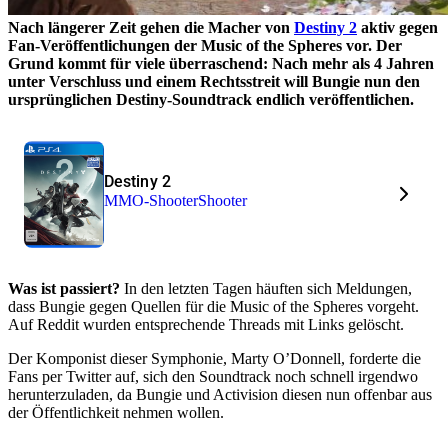
Nach längerer Zeit gehen die Macher von
Destiny 2
aktiv gegen
Fan-Veröffentlichungen der Music of the Spheres vor. Der
Grund kommt für viele überraschend: Nach mehr als 4 Jahren
unter Verschluss und einem Rechtsstreit will Bungie nun den
ursprünglichen Destiny-Soundtrack endlich veröffentlichen.
Destiny 2
MMO-Shooter
Shooter
Was ist passiert?
In den letzten Tagen häuften sich Meldungen,
dass Bungie gegen Quellen für die Music of the Spheres vorgeht.
Auf Reddit wurden entsprechende Threads mit Links gelöscht.
Der Komponist dieser Symphonie, Marty O’Donnell, forderte die
Fans per Twitter auf, sich den Soundtrack noch schnell irgendwo
herunterzuladen, da Bungie und Activision diesen nun offenbar aus
der Öffentlichkeit nehmen wollen.