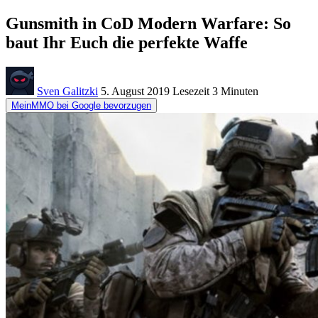
Gunsmith in CoD Modern Warfare: So
baut Ihr Euch die perfekte Waffe
Sven Galitzki
5. August 2019
Lesezeit
3 Minuten
MeinMMO bei Google bevorzugen