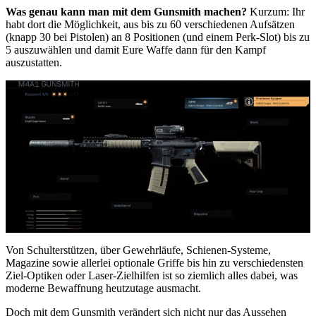
Was genau kann man mit dem Gunsmith machen?
Kurzum: Ihr
habt dort die Möglichkeit, aus bis zu 60 verschiedenen Aufsätzen
(knapp 30 bei Pistolen) an 8 Positionen (und einem Perk-Slot) bis zu
5 auszuwählen und damit Eure Waffe dann für den Kampf
auszustatten.
Von Schulterstützen, über Gewehrläufe, Schienen-Systeme,
Magazine sowie allerlei optionale Griffe bis hin zu verschiedensten
Ziel-Optiken oder Laser-Zielhilfen ist so ziemlich alles dabei, was
moderne Bewaffnung heutzutage ausmacht.
Doch mit dem Gunsmith verändert sich nicht nur das Aussehen