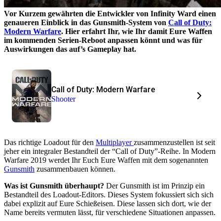
Vor Kurzem gewährten die Entwickler von Infinity Ward einen
genaueren Einblick in das Gunsmith-System von
Call of Duty:
Modern Warfare
. Hier erfahrt Ihr, wie Ihr damit Eure Waffen
im kommenden Serien-Reboot anpassen könnt und was für
Auswirkungen das auf’s Gameplay hat.
Call of Duty: Modern Warfare
Shooter
Das richtige Loadout für den
Multiplayer
zusammenzustellen ist seit
jeher ein integraler Bestandteil der “Call of Duty”-Reihe. In Modern
Warfare 2019 werdet Ihr Euch Eure Waffen mit dem sogenannten
Gunsmith
zusammenbauen können.
Was ist Gunsmith überhaupt?
Der Gunsmith ist im Prinzip ein
Bestandteil des Loadout-Editors. Dieses System fokussiert sich sich
dabei explizit auf Eure Schießeisen. Diese lassen sich dort, wie der
Name bereits vermuten lässt, für verschiedene Situationen anpassen.