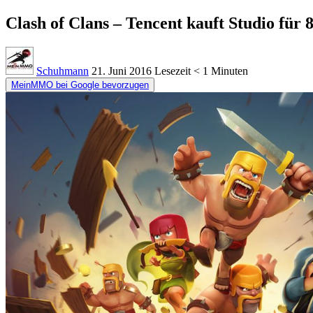
Clash of Clans – Tencent kauft Studio für 
Schuhmann
21. Juni 2016
Lesezeit
< 1 Minuten
MeinMMO bei Google bevorzugen