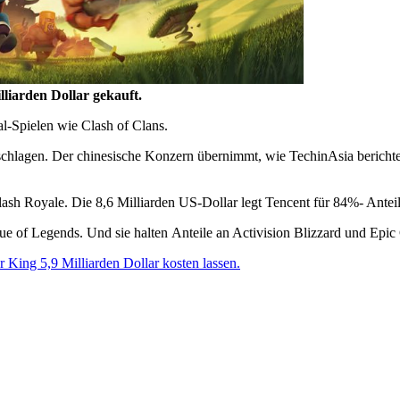
lliarden Dollar gekauft.
l-Spielen wie Clash of Clans.
schlagen. Der chinesische Konzern übernimmt, wie TechinAsia berichte
lash Royale. Die 8,6 Milliarden US-Dollar legt Tencent für 84%- Anteil
e of Legends. Und sie halten Anteile an Activision Blizzard und Epi
r King 5,9 Milliarden Dollar kosten lassen.