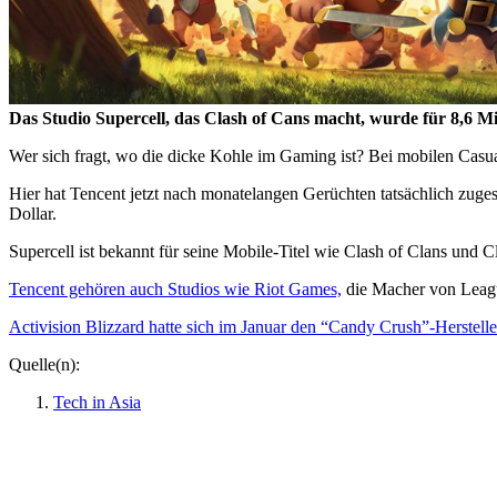
Das Studio Supercell, das Clash of Cans macht, wurde für 8,6 Mi
Wer sich fragt, wo die dicke Kohle im Gaming ist? Bei mobilen Casua
Hier hat Tencent jetzt nach monatelangen Gerüchten tatsächlich zuge
Dollar.
Supercell ist bekannt für seine Mobile-Titel wie Clash of Clans und C
Tencent gehören auch Studios wie Riot Games,
die Macher von Leagu
Activision Blizzard hatte sich im Januar den “Candy Crush”-Herstelle
Quelle(n):
Tech in Asia