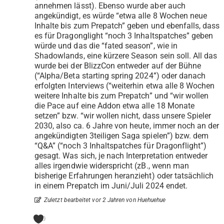
annehmen lässt). Ebenso wurde aber auch
angekündigt, es würde “etwa alle 8 Wochen neue
Inhalte bis zum Prepatch” geben und ebenfalls, dass
es für Dragonglight “noch 3 Inhaltspatches” geben
würde und das die “fated season”, wie in
Shadowlands, eine kürzere Season sein soll. All das
wurde bei der BlizzCon entweder auf der Bühne
(“Alpha/Beta starting spring 2024”) oder danach
erfolgten Interviews (“weiterhin etwa alle 8 Wochen
weitere Inhalte bis zum Prepatch” und “wir wollen
die Pace auf eine Addon etwa alle 18 Monate
setzen” bzw. “wir wollen nicht, dass unsere Spieler
2030, also ca. 6 Jahre von heute, immer noch an der
angekündigten 3teiligen Saga spielen”) bzw. dem
“Q&A” (“noch 3 Inhaltspatches für Dragonflight”)
gesagt. Was sich, je nach Interpretation entweder
alles irgendwie widerspricht (zB., wenn man
bisherige Erfahrungen heranzieht) oder tatsächlich
in einem Prepatch im Juni/Juli 2024 endet.
Zuletzt bearbeitet vor 2 Jahren von Huehuehue
0