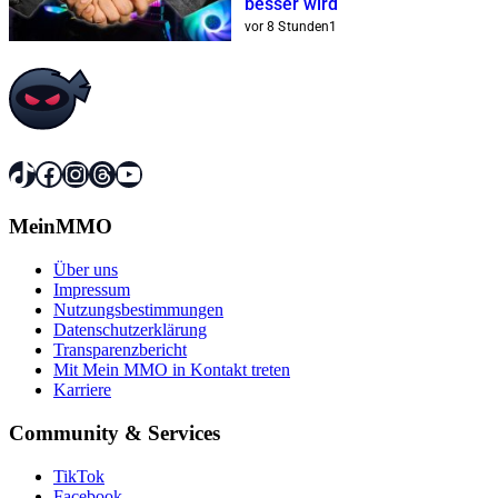
besser wird
vor 8 Stunden
1
TikTok
Facebook
Instagram
Threads
YouTube
MeinMMO
Über uns
Impressum
Nutzungsbestimmungen
Datenschutzerklärung
Transparenzbericht
Mit Mein MMO in Kontakt treten
Karriere
Community & Services
TikTok
Facebook