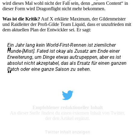
wird dieses Mal wohl nicht der Fall sein, denn „neuen Content“ in
dieser Form wird Dragonflight nicht mehr bekommen.
Was ist die Kritik?
Auf X erklärte Maximum, der Gildenmeister
und Raidleiter der Profi-Gilde Team Liquid, dass er unzufrieden mit
dem aktuellen Plan der Entwickler sei. Er sagt:
Ein Jahr lang kein World-First-Rennen ist ziemlicher
Hunde-[Mist]. Fated ist okay als Zusatz am Ende einer
Erweiterung, um Dinge etwas aufzupeppen, aber es ist
absolut nicht akzeptabel, das als Ersatz für einen ganzen
Patch oder eine ganze Saison zu sehen.
Empfohlener redaktioneller Inhalt
An dieser Stelle findest du einen externen Inhalt von Twitter,
der den Artikel ergänzt.
Twitter Inhalt anzeigen