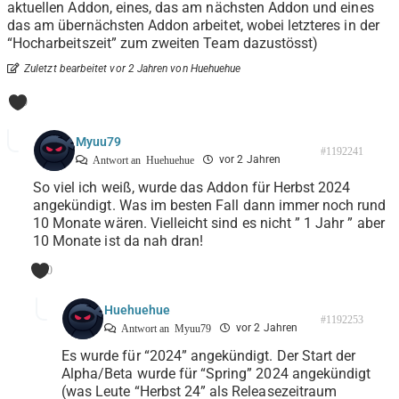
aktuellen Addon, eines, das am nächsten Addon und eines
das am übernächsten Addon arbeitet, wobei letzteres in der
“Hocharbeitszeit” zum zweiten Team dazustösst)
Zuletzt bearbeitet vor 2 Jahren von Huehuehue
0
Myuu79
#1192241
vor 2 Jahren
Antwort an
Huehuehue
So viel ich weiß, wurde das Addon für Herbst 2024
angekündigt. Was im besten Fall dann immer noch rund
10 Monate wären. Vielleicht sind es nicht ” 1 Jahr ” aber
10 Monate ist da nah dran!
0
Huehuehue
#1192253
vor 2 Jahren
Antwort an
Myuu79
Es wurde für “2024” angekündigt. Der Start der
Alpha/Beta wurde für “Spring” 2024 angekündigt
(was Leute “Herbst 24” als Releasezeitraum