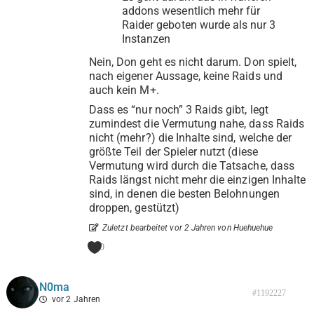
addons wesentlich mehr für
Raider geboten wurde als nur 3
Instanzen
Nein, Don geht es nicht darum. Don spielt,
nach eigener Aussage, keine Raids und
auch kein M+.
Dass es “nur noch” 3 Raids gibt, legt
zumindest die Vermutung nahe, dass Raids
nicht (mehr?) die Inhalte sind, welche der
größte Teil der Spieler nutzt (diese
Vermutung wird durch die Tatsache, dass
Raids längst nicht mehr die einzigen Inhalte
sind, in denen die besten Belohnungen
droppen, gestützt)
Zuletzt bearbeitet vor 2 Jahren von Huehuehue
0
N0ma
#1192227
vor 2 Jahren