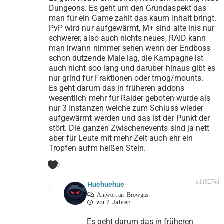
Dungeons. Es geht um den Grundaspekt das
man für ein Game zahlt das kaum Inhalt bringt.
PvP wird nur aufgewärmt, M+ sind alte inis nur
schwerer, also auch nichts neues, RAID kann
man irwann nimmer sehen wenn der Endboss
schon dutzende Male lag, die Kampagne ist
auch nicht soo lang und darüber hinaus gibt es
nur grind für Fraktionen oder tmog/mounts.
Es geht darum das in früheren addons
wesentlich mehr für Raider geboten wurde als
nur 3 Instanzen welche zum Schluss wieder
aufgewärmt werden und das ist der Punkt der
stört. Die ganzen Zwischenevents sind ja nett
aber für Leute mit mehr Zeit auch ehr ein
Tropfen aufm heißen Stein.
0
#1192741
Huehuehue
Antwort an
Browgas
vor 2 Jahren
Es geht darum das in früheren