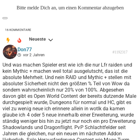
Bitte melde Dich an, um einen Kommentar abzugeben
16
KOMMENTARE
Neueste
Don77
#1192317
vor 2 Jahren
Und was machen Spieler erst wie ich die nur Lfr raiden und
kein Mythic + machen weil total ausgelutscht, das ist die
absolute Mehrheit. Und nein RAID und Mythic + stellen mit
absoluter Sicherheit nicht den größten % Teil von Wow da
sondern wahrscheinlich nur 20% von 100%. Abgesehen
davon gibt es Open World Content der bereits dutzende Male
durchgespielt wurde, Dungeons für normal und HC, gibt es
viel zu wenig neue ich erinnere allein in wotlk da kamen
glaube ich 4 oder 5 neue innerhalb einer Erweiterung, wurde
ständig weniger bis hin zu jetzt nur noch ein pro Erweiterung
Shadowlands und Dragonflight. PvP Schlachtfelder seit
Jahren die gleichen, nur ein neuen im nächsten Addon
lächerlich. Solo Herausforderung Content wie Mage Turm,