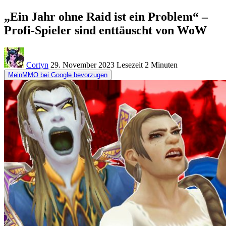
„Ein Jahr ohne Raid ist ein Problem“ –
Profi-Spieler sind enttäuscht von WoW
Cortyn
29. November 2023
Lesezeit
2 Minuten
MeinMMO bei Google bevorzugen