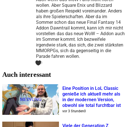
wollen. Aber Square Enix und Blizzard
haben großen Respekt voreinander. Anders
als ihre Spielerschaften. Aber da im
Sommer schon das neue Final Fantasy 14
Addon Dawntrail kommt, kann ich mir nicht
vorstellen das das neue WoW – Addon auch
im Sommer kommt. Ich bezweifele
irgendwie stark, das sich, die zwei stärksten
MMORPGs, sich da gegenseitig in die
Parade fahren wollen.
0
Auch interessant
Eine Position in LoL Classic
genieße ich aktuell mehr als
MEINUNG
in der modernen Version,
obwohl sie total furchtbar ist
vor 3 Stunden
0
Viele der Generation Z