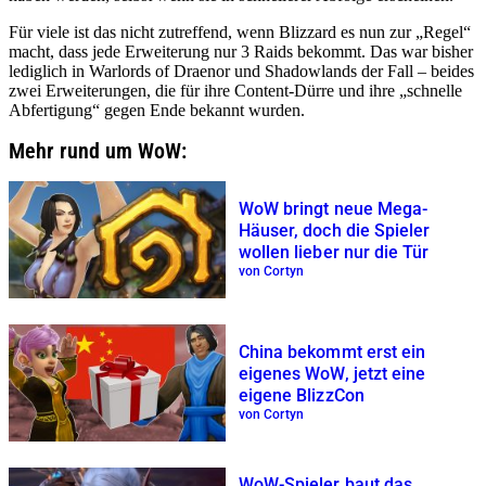
Für viele ist das nicht zutreffend, wenn Blizzard es nun zur „Regel“
macht, dass jede Erweiterung nur 3 Raids bekommt. Das war bisher
lediglich in Warlords of Draenor und Shadowlands der Fall – beides
zwei Erweiterungen, die für ihre Content-Dürre und ihre „schnelle
Abfertigung“ gegen Ende bekannt wurden.
Mehr rund um WoW:
WoW bringt neue Mega-
Häuser, doch die Spieler
wollen lieber nur die Tür
von Cortyn
China bekommt erst ein
eigenes WoW, jetzt eine
eigene BlizzCon
von Cortyn
WoW-Spieler baut das