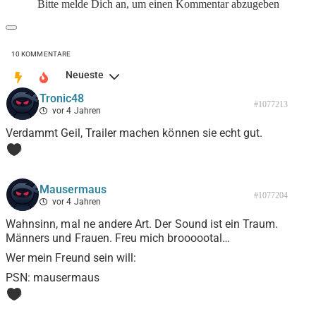
Bitte melde Dich an, um einen Kommentar abzugeben
10
KOMMENTARE
Neueste
Tronic48
#1077213
vor 4 Jahren
Verdammt Geil, Trailer machen können sie echt gut.
0
Mausermaus
#1077204
vor 4 Jahren
Wahnsinn, mal ne andere Art. Der Sound ist ein Traum.
Männers und Frauen. Freu mich broooootal…
Wer mein Freund sein will:
PSN: mausermaus
0