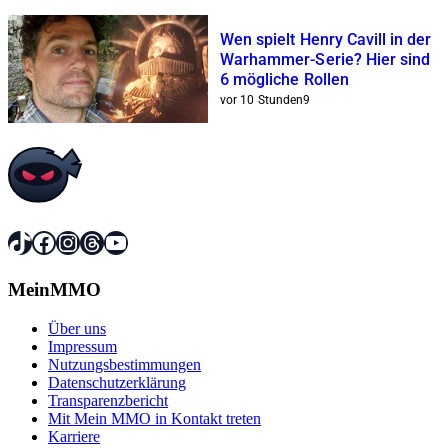
Wen spielt Henry Cavill in der
Warhammer-Serie? Hier sind
6 mögliche Rollen
vor 10 Stunden
9
TikTok
Facebook
Instagram
Threads
YouTube
MeinMMO
Über uns
Impressum
Nutzungsbestimmungen
Datenschutzerklärung
Transparenzbericht
Mit Mein MMO in Kontakt treten
Karriere