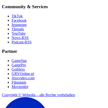
Community & Services
TikTok
Facebook
Instagram
Threads
YouTube
News-RSS
Podcast-RSS
Partner
GameStar
GamePro
GetHero
GRYOnline.pl
Jeuxvideo.com
Filmstarts
Moviepilot
Copyright © Webedia – alle Rechte vorbehalten