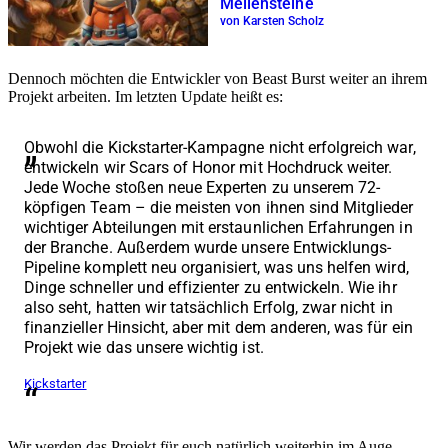
Meilensteine
von Karsten Scholz
Dennoch möchten die Entwickler von Beast Burst weiter an ihrem
Projekt arbeiten. Im letzten Update heißt es:
Obwohl die Kickstarter-Kampagne nicht erfolgreich war,
entwickeln wir Scars of Honor mit Hochdruck weiter.
Jede Woche stoßen neue Experten zu unserem 72-
köpfigen Team – die meisten von ihnen sind Mitglieder
wichtiger Abteilungen mit erstaunlichen Erfahrungen in
der Branche. Außerdem wurde unsere Entwicklungs-
Pipeline komplett neu organisiert, was uns helfen wird,
Dinge schneller und effizienter zu entwickeln. Wie ihr
also seht, hatten wir tatsächlich Erfolg, zwar nicht in
finanzieller Hinsicht, aber mit dem anderen, was für ein
Projekt wie das unsere wichtig ist.
Kickstarter
Wir werden das Projekt für euch natürlich weiterhin im Auge