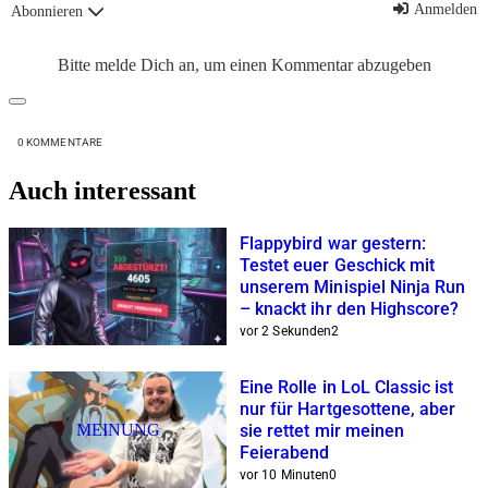
Anmelden
Abonnieren
Bitte melde Dich an, um einen Kommentar abzugeben
0
KOMMENTARE
Auch interessant
Flappybird war gestern:
Testet euer Geschick mit
unserem Minispiel Ninja Run
– knackt ihr den Highscore?
vor 2 Sekunden
2
Eine Rolle in LoL Classic ist
nur für Hartgesottene, aber
MEINUNG
sie rettet mir meinen
Feierabend
vor 10 Minuten
0