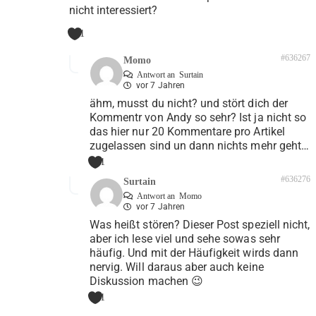
nicht interessiert?
1
#636267
Momo
Antwort an
Surtain
vor 7 Jahren
ähm, musst du nicht? und stört dich der
Kommentr von Andy so sehr? Ist ja nicht so
das hier nur 20 Kommentare pro Artikel
zugelassen sind un dann nichts mehr geht…
1
#636276
Surtain
Antwort an
Momo
vor 7 Jahren
Was heißt stören? Dieser Post speziell nicht,
aber ich lese viel und sehe sowas sehr
häufig. Und mit der Häufigkeit wirds dann
nervig. Will daraus aber auch keine
Diskussion machen 😉
1