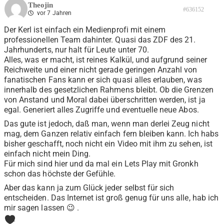
Theojin
#636152
vor 7 Jahren
Der Kerl ist einfach ein Medienprofi mit einem
professionellen Team dahinter. Quasi das ZDF des 21.
Jahrhunderts, nur halt für Leute unter 70.
Alles, was er macht, ist reines Kalkül, und aufgrund seiner
Reichweite und einer nicht gerade geringen Anzahl von
fanatischen Fans kann er sich quasi alles erlauben, was
innerhalb des gesetzlichen Rahmens bleibt. Ob die Grenzen
von Anstand und Moral dabei überschritten werden, ist ja
egal. Generiert alles Zugriffe und eventuelle neue Abos.
Das gute ist jedoch, daß man, wenn man derlei Zeug nicht
mag, dem Ganzen relativ einfach fern bleiben kann. Ich habs
bisher geschafft, noch nicht ein Video mit ihm zu sehen, ist
einfach nicht mein Ding.
Für mich sind hier und da mal ein Lets Play mit Gronkh
schon das höchste der Gefühle.
Aber das kann ja zum Glück jeder selbst für sich
entscheiden. Das Internet ist groß genug für uns alle, hab ich
mir sagen lassen 😉 .
1