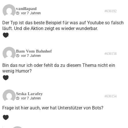
vanillapaul
#636192
vor 7 Jahren
Der Typ ist das beste Beispiel für was auf Youtube so falsch
läuft. Und die Aktion zeigt es wieder wunderbar.
2
Bam Vom Bahnhof
#636158
vor 7 Jahren
Bin das nur ich oder fehlt da zu diesem Thema nicht ein
wenig Humor?
1
Seska Larafey
#636154
vor 7 Jahren
Frage ist hier auch, wer hat Unterstützer von Bots?
0