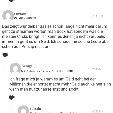
Surtain
#636198
vor 7 Jahren
Das zeigt wunderbar das es schon lange nicht mehr darum
geht zu streamen worauf man Bock hat sondern was die
meisten Clicks bringt. Ich kann es denen ja nicht verübeln,
immerhin geht es um Geld. Ich schaue mir solche Leute aber
schon aus Prinzip nicht an.
6
Keragi
#636371
vor 7 Jahren
Antwort an
Surtain
Ich frage mich ja warum es um Geld geht bei den
Millionen die er hortet macht mehr Geld auch keinen sinn
wenn man nur zuhause sitzt und zockt.
0
Surtain
#636445