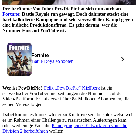
Der berühmte YouTuber PewDiePie hat sich nun auch an
Fortnite
: Battle Royale ran gewagt. Doch dahinter steckt eine
hart kalkulierte Kampagne und sein verzweifelter Kampf gegen
eine indische Produktionsfirma. Es geht darum, wer die
Nummer Eins auf YouTube ist.
Fortnite
Battle Royale
Shooter
Wer ist PewDiePie?
Felix „PewDiePie“ Kjellberg
ist ein
schwedischer YouTuber und seit langem die Nummer 1 auf der
Video-Plattform. Er hat derzeit über 84 Millionen Abonnenten, die
seinen Videos folgen.
Dabei kommt es immer wieder zu Kontroversen, beispielsweise weil
es im Rahmen einer Challenge zu rassistischen Äußerungen kam
oder weil einige Fans die
Kündigung einer Entwicklerin von The
Division 2 herbeiführen
wollten.