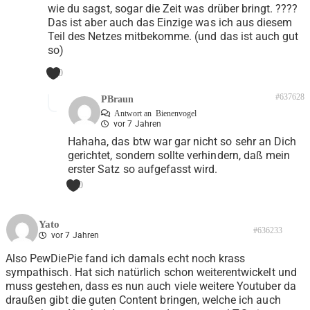
wie du sagst, sogar die Zeit was drüber bringt. ????
Das ist aber auch das Einzige was ich aus diesem
Teil des Netzes mitbekomme. (und das ist auch gut
so)
0
#637628
PBraun
Antwort an
Bienenvogel
vor 7 Jahren
Hahaha, das btw war gar nicht so sehr an Dich
gerichtet, sondern sollte verhindern, daß mein
erster Satz so aufgefasst wird.
0
Yato
#636233
vor 7 Jahren
Also PewDiePie fand ich damals echt noch krass
sympathisch. Hat sich natürlich schon weiterentwickelt und
muss gestehen, dass es nun auch viele weitere Youtuber da
draußen gibt die guten Content bringen, welche ich auch