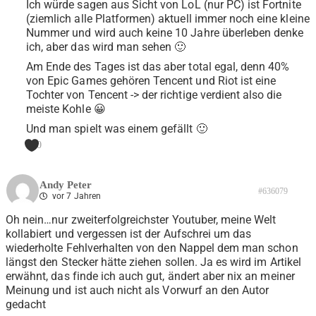
Ich würde sagen aus Sicht von LoL (nur PC) ist Fortnite
(ziemlich alle Platformen) aktuell immer noch eine kleine
Nummer und wird auch keine 10 Jahre überleben denke
ich, aber das wird man sehen 🙂
Am Ende des Tages ist das aber total egal, denn 40%
von Epic Games gehören Tencent und Riot ist eine
Tochter von Tencent -> der richtige verdient also die
meiste Kohle 😀
Und man spielt was einem gefällt 🙂
0
Andy Peter
#636079
vor 7 Jahren
Oh nein…nur zweiterfolgreichster Youtuber, meine Welt
kollabiert und vergessen ist der Aufschrei um das
wiederholte Fehlverhalten von den Nappel dem man schon
längst den Stecker hätte ziehen sollen. Ja es wird im Artikel
erwähnt, das finde ich auch gut, ändert aber nix an meiner
Meinung und ist auch nicht als Vorwurf an den Autor
gedacht