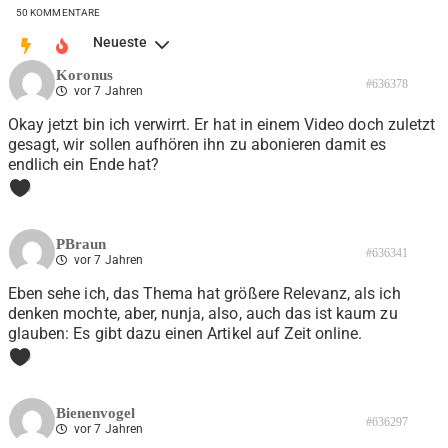
50
KOMMENTARE
Neueste
Koronus
#636378
vor 7 Jahren
Okay jetzt bin ich verwirrt. Er hat in einem Video doch zuletzt
gesagt, wir sollen aufhören ihn zu abonieren damit es
endlich ein Ende hat?
0
PBraun
#636341
vor 7 Jahren
Eben sehe ich, das Thema hat größere Relevanz, als ich
denken mochte, aber, nunja, also, auch das ist kaum zu
glauben: Es gibt dazu einen Artikel auf Zeit online.
0
Bienenvogel
#636297
vor 7 Jahren