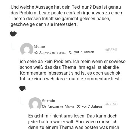
Und welche Aussage hat dein Text nun? Das ist genau
das Problem. Leute posten einfach irgendwas zu einem
Thema dessen Inhalt sie garnicht gelesen haben,
geschweige denn sie interessiert.
2
Momo
#636241
vor 7 Jahren
Antwort an
Surtain
ich sehe da kein Problem. Ich mein wenn er sowieso
schon weiß das das Thema ihm egal ist aber die
Kommentare interessant sind ist es doch auch ok.
tut ja keinen weh das er nur die kommentare liest.
1
Surtain
#636248
vor 7 Jahren
Antwort an
Momo
Es geht mir nicht ums lesen. Das kann doch
jeder halten wie er will. Aber wieso muss ich
denn zu einem Thema was posten was mich