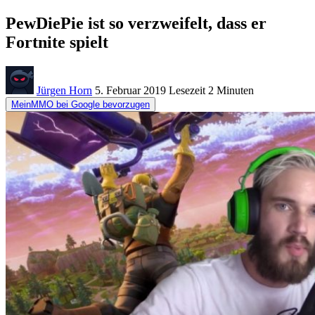
PewDiePie ist so verzweifelt, dass er
Fortnite spielt
Jürgen Horn
5. Februar 2019
Lesezeit
2 Minuten
MeinMMO bei Google bevorzugen