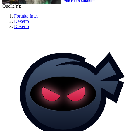
von Noah Struthoff
Quelle(n):
Fortnite Intel
Dexerto
Dexerto