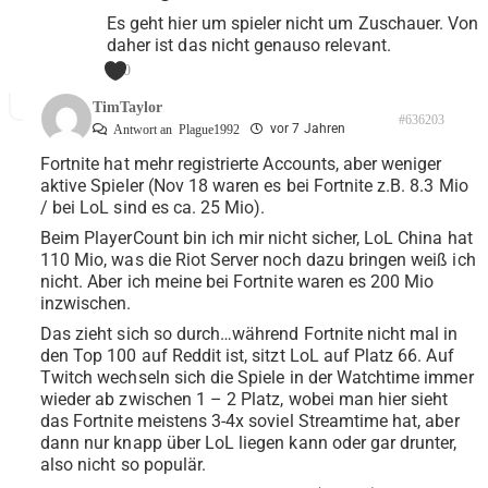
Es geht hier um spieler nicht um Zuschauer. Von
daher ist das nicht genauso relevant.
0
TimTaylor
#636203
vor 7 Jahren
Antwort an
Plague1992
Fortnite hat mehr registrierte Accounts, aber weniger
aktive Spieler (Nov 18 waren es bei Fortnite z.B. 8.3 Mio
/ bei LoL sind es ca. 25 Mio).
Beim PlayerCount bin ich mir nicht sicher, LoL China hat
110 Mio, was die Riot Server noch dazu bringen weiß ich
nicht. Aber ich meine bei Fortnite waren es 200 Mio
inzwischen.
Das zieht sich so durch…während Fortnite nicht mal in
den Top 100 auf Reddit ist, sitzt LoL auf Platz 66. Auf
Twitch wechseln sich die Spiele in der Watchtime immer
wieder ab zwischen 1 – 2 Platz, wobei man hier sieht
das Fortnite meistens 3-4x soviel Streamtime hat, aber
dann nur knapp über LoL liegen kann oder gar drunter,
also nicht so populär.