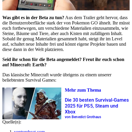
Was gibt es in der Beta zu tun?
Aus dem Trailer geht hervor, dass
die Benutzeroberfläche stark der von Pokemon GO ähnelt. Ihr müsst
euch fortbewegen, um verschiedene Materialien einzusammeln, wie
Steine, Bäume und Tiere, aber auch Kisten mit zufälligem Inhalt.
Sobald ihr genug Materialien gesammelt habt, steigt ihr im Level
auf, schaltet neue Inhalte frei und könnt eigene Projekte bauen und
diese dann in der Welt platzieren.
Seid ihr schon für die Beta angemeldet? Freut ihr euch schon
auf Minecraft: Earth?
Das klassische Minecraft wurde übrigens zu einem unserer
beliebtesten Survival Games:
Mehr zum Thema
Die 30 besten Survival-Games
2025 für PS5, Steam und
Xbox
von Benedict Grothaus
Quelle(n):
venturebeat.com