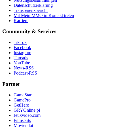
Nutzungsbestimmungen
Datenschutzerklärung
Transparenzbericht
Mit Mein MMO in Kontakt treten
Karriere
Community & Services
TikTok
Facebook
Instagram
Threads
YouTube
News-RSS
Podcast-RSS
Partner
GameStar
GamePro
GetHero
GRYOnline.pl
Jeuxvideo.com
Filmstarts
Moviepilot