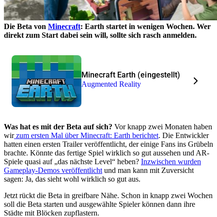
Die Beta von
Minecraft
: Earth startet in wenigen Wochen. Wer
direkt zum Start dabei sein will, sollte sich rasch anmelden.
Minecraft Earth (eingestellt)
Augmented Reality
Was hat es mit der Beta auf sich?
Vor knapp zwei Monaten haben
wir
zum ersten Mal über Minecraft: Earth berichtet
. Die Entwickler
hatten einen ersten Trailer veröffentlicht, der einige Fans ins Grübeln
brachte. Könnte das fertige Spiel wirklich so gut aussehen und AR-
Spiele quasi auf „das nächste Level“ heben?
Inzwischen wurden
Gameplay-Demos veröffentlicht
und man kann mit Zuversicht
sagen: Ja, das sieht wohl wirklich so gut aus.
Jetzt rückt die Beta in greifbare Nähe. Schon in knapp zwei Wochen
soll die Beta starten und ausgewählte Spieler können dann ihre
Städte mit Blöcken zupflastern.