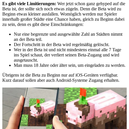
Es gibt viele Limitierungen:
Wer jetzt schon ganz gehyped auf die
Beta ist, der sollte sich noch etwas zügeln. Denn die Beta wird zu
Beginn etwas kleiner ausfallen. Womöglich werden nur Spieler
innerhalb großer Städte eine Chance haben, gleich zu Beginn dabei
zu sein, denn es gibt diese Einschränkungen:
Nur eine begrenzte und ausgewählte Zahl an Städten nimmt
an der Beta teil.
Der Fortschritt in der Beta wird regelmäßig gelöscht.
Wer in der Beta ist und nicht mindestens einmal alle 7 Tage
ins Spiel schaut, der verliert seinen Beta-Zugang und wird
ausgetauscht.
Man muss 18 Jahre oder älter sein, um eingeladen zu werden.
Übrigens ist die Beta zu Beginn nur auf iOS-Geräten verfügbar.
Kurz darauf sollen aber auch Android-Systeme Zugang erhalten.