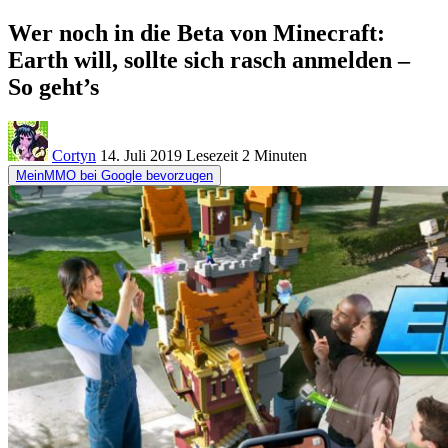
Wer noch in die Beta von Minecraft:
Earth will, sollte sich rasch anmelden –
So geht’s
Cortyn
14. Juli 2019
Lesezeit
2 Minuten
MeinMMO bei Google bevorzugen