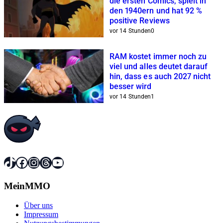
die ersten Comics, spielt in
den 1940ern und hat 92 %
positive Reviews
vor 14 Stunden
0
RAM kostet immer noch zu
viel und alles deutet darauf
hin, dass es auch 2027 nicht
besser wird
vor 14 Stunden
1
TikTok
Facebook
Instagram
Threads
YouTube
MeinMMO
Über uns
Impressum