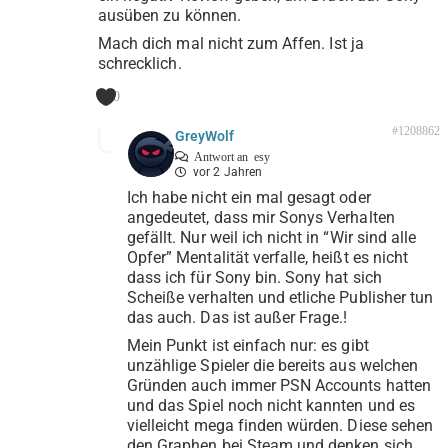
ausüben zu können.
Mach dich mal nicht zum Affen. Ist ja
schrecklich.
0
#1208862
GreyWolf
Antwort an
esy
vor 2 Jahren
Ich habe nicht ein mal gesagt oder
angedeutet, dass mir Sonys Verhalten
gefällt. Nur weil ich nicht in “Wir sind alle
Opfer” Mentalität verfalle, heißt es nicht
dass ich für Sony bin. Sony hat sich
Scheiße verhalten und etliche Publisher tun
das auch. Das ist außer Frage.!
Mein Punkt ist einfach nur: es gibt
unzählige Spieler die bereits aus welchen
Gründen auch immer PSN Accounts hatten
und das Spiel noch nicht kannten und es
vielleicht mega finden würden. Diese sehen
den Graphen bei Steam und denken sich