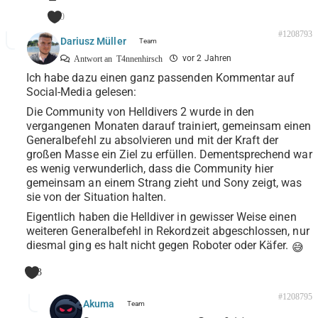
0
#1208793
Dariusz Müller
vor 2 Jahren
Antwort an
T4nnenhirsch
Ich habe dazu einen ganz passenden Kommentar auf
Social-Media gelesen:
Die Community von Helldivers 2 wurde in den
vergangenen Monaten darauf trainiert, gemeinsam einen
Generalbefehl zu absolvieren und mit der Kraft der
großen Masse ein Ziel zu erfüllen. Dementsprechend war
es wenig verwunderlich, dass die Community hier
gemeinsam an einem Strang zieht und Sony zeigt, was
sie von der Situation halten.
Eigentlich haben die Helldiver in gewisser Weise einen
weiteren Generalbefehl in Rekordzeit abgeschlossen, nur
diesmal ging es halt nicht gegen Roboter oder Käfer.
😅
3
#1208795
Akuma