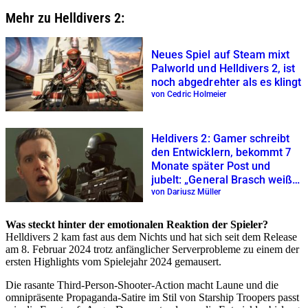
Mehr zu Helldivers 2:
Neues Spiel auf Steam mixt
Palworld und Helldivers 2, ist
noch abgedrehter als es klingt
von Cedric Holmeier
Heldivers 2: Gamer schreibt
den Entwicklern, bekommt 7
Monate später Post und
jubelt: „General Brasch weiß,
wer ich bin!“
von Dariusz Müller
Was steckt hinter der emotionalen Reaktion der Spieler?
Helldivers 2 kam fast aus dem Nichts und hat sich seit dem Release
am 8. Februar 2024 trotz anfänglicher Serverprobleme zu einem der
ersten Highlights vom Spielejahr 2024 gemausert.
Die rasante Third-Person-Shooter-Action macht Laune und die
omnipräsente Propaganda-Satire im Stil von Starship Troopers passt