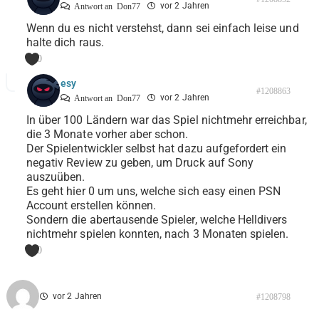
vor 2 Jahren
Antwort an
Don77
Wenn du es nicht verstehst, dann sei einfach leise und
halte dich raus.
0
esy
#1208863
vor 2 Jahren
Antwort an
Don77
In über 100 Ländern war das Spiel nichtmehr erreichbar,
die 3 Monate vorher aber schon.
Der Spielentwickler selbst hat dazu aufgefordert ein
negativ Review zu geben, um Druck auf Sony
auszuüben.
Es geht hier 0 um uns, welche sich easy einen PSN
Account erstellen können.
Sondern die abertausende Spieler, welche Helldivers
nichtmehr spielen konnten, nach 3 Monaten spielen.
0
vor 2 Jahren
#1208798