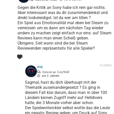
Gegen die Kritik an Sony habe ich rein gar nichts.
Aber interessant was du dir zusammendenkst und
direkt losbeleidigst. Ist da wer am tilten ?
Ein Spiel aus Emotionalität mal eben bei Steam zu
verreissen um es dann am nächsten Tag wieder
anders zu machen zeigt einfach nur eins: auf Steam
Reviews kann man einen Scheiß geben.
Übrigens: Seit wann sind die bei Steam
Reviewenden repräsentativ für alle Spieler?
1
#1208861
esy
Antwort an
GreyWolf
vor 2 Jahren
Sagmal, hast du dich überhaupt mit der
Thematik auseinandergesetzt ? Es ging in
diesem Fall klar darum, dass man in über 100
Ländern keinen Zugriff mehr auf Helldivers
hatte, die 3 Monate vorher aber schon.
Der Spieleentwickler selbst wollte das die Leute
ein negativ Review geben, um Druck auf Sony