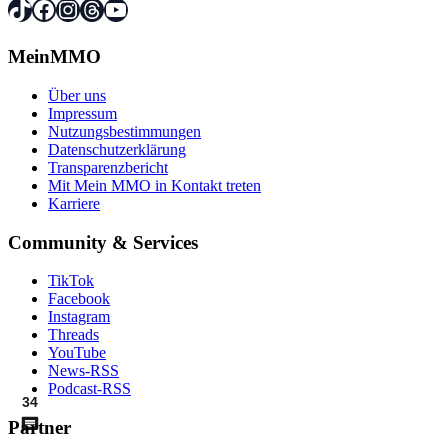
TikTok
Facebook
Instagram
Threads
YouTube
MeinMMO
Über uns
Impressum
Nutzungsbestimmungen
Datenschutzerklärung
Transparenzbericht
Mit Mein MMO in Kontakt treten
Karriere
Community & Services
TikTok
Facebook
Instagram
Threads
YouTube
News-RSS
Podcast-RSS
34
Partner