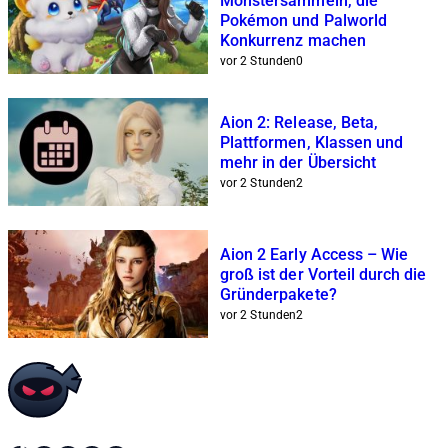
Monstersammeln, die
Pokémon und Palworld
Konkurrenz machen
vor 2 Stunden
0
Aion 2: Release, Beta,
Plattformen, Klassen und
mehr in der Übersicht
vor 2 Stunden
2
Aion 2 Early Access – Wie
groß ist der Vorteil durch die
Gründerpakete?
vor 2 Stunden
2