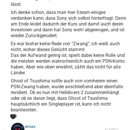
lässt.
Ich denke schon, dass man hier Steam einiges
verdanken kann, dass Sony sich selbst hinterfragt. Denn
am Ende leidet dadurch der Kurs und damit auch deren
Investoren und dann hat Sony wohl abgewogen, und ist
wieder Zurückgerudert.
Es war bisher keine Rede von “Zwang”, ich weiß auch
nicht, woher dieses Gerücht stammt.
Das der Aufwand gering ist, spielt dabei keine Rolle und
die meisten werden wahrscheinlich auch ein PSN-Konto
haben. Aber wie oben erwähnt, zählt das nicht für alle
Länder.
Ghost of Tsushima sollte auch von vornherein einen
PSN-Zwang haben, wurde anschließend aber ebenfalls
revidiert. Ob es nun mit Helldivers 2 zusammenhängt
oder ob es daran liegt, dass Ghost of Tsushima
hauptsächlich ein Singleplayer ist, kann ich nicht
beantworten.
2
Arnas
#1208852