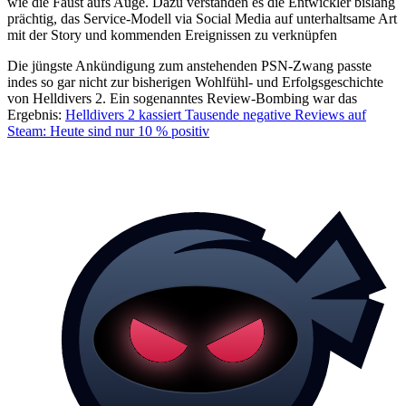
wie die Faust aufs Auge. Dazu verstanden es die Entwickler bislang
prächtig, das Service-Modell via Social Media auf unterhaltsame Art
mit der Story und kommenden Ereignissen zu verknüpfen
Die jüngste Ankündigung zum anstehenden PSN-Zwang passte
indes so gar nicht zur bisherigen Wohlfühl- und Erfolgsgeschichte
von Helldivers 2. Ein sogenanntes Review-Bombing war das
Ergebnis:
Helldivers 2 kassiert Tausende negative Reviews auf
Steam: Heute sind nur 10 % positiv