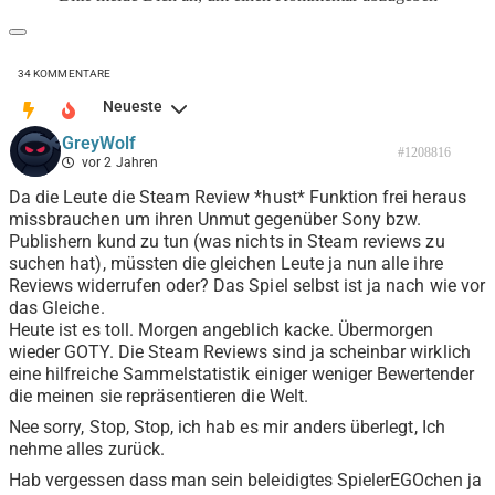
34
KOMMENTARE
Neueste
GreyWolf
#1208816
vor 2 Jahren
Da die Leute die Steam Review *hust* Funktion frei heraus
missbrauchen um ihren Unmut gegenüber Sony bzw.
Publishern kund zu tun (was nichts in Steam reviews zu
suchen hat), müssten die gleichen Leute ja nun alle ihre
Reviews widerrufen oder? Das Spiel selbst ist ja nach wie vor
das Gleiche.
Heute ist es toll. Morgen angeblich kacke. Übermorgen
wieder GOTY. Die Steam Reviews sind ja scheinbar wirklich
eine hilfreiche Sammelstatistik einiger weniger Bewertender
die meinen sie repräsentieren die Welt.
Nee sorry, Stop, Stop, ich hab es mir anders überlegt, Ich
nehme alles zurück.
Hab vergessen dass man sein beleidigtes SpielerEGOchen ja