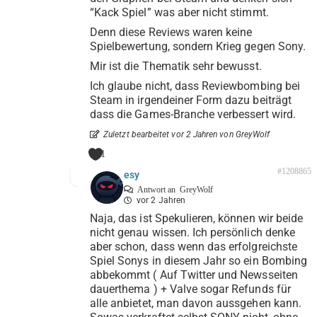
“Kack Spiel” was aber nicht stimmt.
Denn diese Reviews waren keine
Spielbewertung, sondern Krieg gegen Sony.
Mir ist die Thematik sehr bewusst.
Ich glaube nicht, dass Reviewbombing bei
Steam in irgendeiner Form dazu beiträgt
dass die Games-Branche verbessert wird.
Zuletzt bearbeitet vor 2 Jahren von GreyWolf
1
#1208865
esy
Antwort an
GreyWolf
vor 2 Jahren
Naja, das ist Spekulieren, können wir beide
nicht genau wissen. Ich persönlich denke
aber schon, dass wenn das erfolgreichste
Spiel Sonys in diesem Jahr so ein Bombing
abbekommt ( Auf Twitter und Newsseiten
dauerthema ) + Valve sogar Refunds für
alle anbietet, man davon aussgehen kann.