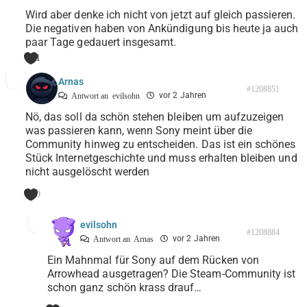
Wird aber denke ich nicht von jetzt auf gleich passieren.
Die negativen haben von Ankündigung bis heute ja auch
paar Tage gedauert insgesamt.
1
Arnas
#1208851
vor 2 Jahren
Antwort an
evilsohn
Nö, das soll da schön stehen bleiben um aufzuzeigen
was passieren kann, wenn Sony meint über die
Community hinweg zu entscheiden. Das ist ein schönes
Stück Internetgeschichte und muss erhalten bleiben und
nicht ausgelöscht werden
0
evilsohn
#1208884
vor 2 Jahren
Antwort an
Arnas
Ein Mahnmal für Sony auf dem Rücken von
Arrowhead ausgetragen? Die Steam-Community ist
schon ganz schön krass drauf…