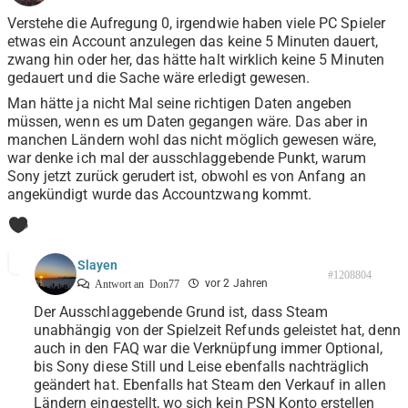
Verstehe die Aufregung 0, irgendwie haben viele PC Spieler
etwas ein Account anzulegen das keine 5 Minuten dauert,
zwang hin oder her, das hätte halt wirklich keine 5 Minuten
gedauert und die Sache wäre erledigt gewesen.
Man hätte ja nicht Mal seine richtigen Daten angeben
müssen, wenn es um Daten gegangen wäre. Das aber in
manchen Ländern wohl das nicht möglich gewesen wäre,
war denke ich mal der ausschlaggebende Punkt, warum
Sony jetzt zurück gerudert ist, obwohl es von Anfang an
angekündigt wurde das Accountzwang kommt.
3
Slayen
#1208804
vor 2 Jahren
Antwort an
Don77
Der Ausschlaggebende Grund ist, dass Steam
unabhängig von der Spielzeit Refunds geleistet hat, denn
auch in den FAQ war die Verknüpfung immer Optional,
bis Sony diese Still und Leise ebenfalls nachträglich
geändert hat. Ebenfalls hat Steam den Verkauf in allen
Ländern eingestellt, wo sich kein PSN Konto erstellen