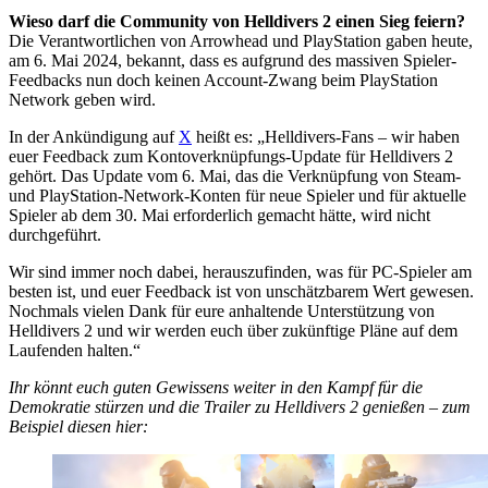
Wieso darf die Community von Helldivers 2 einen Sieg feiern?
Die Verantwortlichen von Arrowhead und PlayStation gaben heute,
am 6. Mai 2024, bekannt, dass es aufgrund des massiven Spieler-
Feedbacks nun doch keinen Account-Zwang beim PlayStation
Network geben wird.
In der Ankündigung auf
X
heißt es: „Helldivers-Fans – wir haben
euer Feedback zum Kontoverknüpfungs-Update für Helldivers 2
gehört. Das Update vom 6. Mai, das die Verknüpfung von Steam-
und PlayStation-Network-Konten für neue Spieler und für aktuelle
Spieler ab dem 30. Mai erforderlich gemacht hätte, wird nicht
durchgeführt.
Wir sind immer noch dabei, herauszufinden, was für PC-Spieler am
besten ist, und euer Feedback ist von unschätzbarem Wert gewesen.
Nochmals vielen Dank für eure anhaltende Unterstützung von
Helldivers 2 und wir werden euch über zukünftige Pläne auf dem
Laufenden halten.“
Ihr könnt euch guten Gewissens weiter in den Kampf für die
Demokratie stürzen und die Trailer zu Helldivers 2 genießen – zum
Beispiel diesen hier: