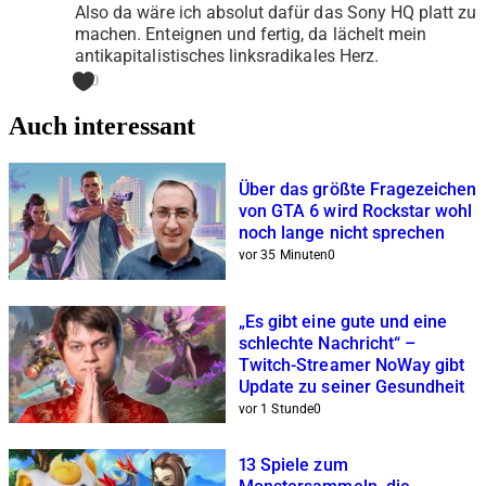
Also da wäre ich absolut dafür das Sony HQ platt zu
machen. Enteignen und fertig, da lächelt mein
antikapitalistisches linksradikales Herz.
0
Auch interessant
Über das größte Fragezeichen
von GTA 6 wird Rockstar wohl
noch lange nicht sprechen
vor 35 Minuten
0
„Es gibt eine gute und eine
schlechte Nachricht“ –
Twitch-Streamer NoWay gibt
Update zu seiner Gesundheit
vor 1 Stunde
0
13 Spiele zum