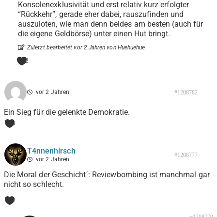
Konsolenexklusivität und erst relativ kurz erfolgter
“Rückkehr”, gerade eher dabei, rauszufinden und
auszuloten, wie man denn beides am besten (auch für
die eigene Geldbörse) unter einen Hut bringt.
Zuletzt bearbeitet vor 2 Jahren von Huehuehue
2
vor 2 Jahren
#1208782
Ein Sieg für die gelenkte Demokratie.
3
T4nnenhirsch
#1208777
vor 2 Jahren
Die Moral der Geschicht´: Reviewbombing ist manchmal gar
nicht so schlecht.
0