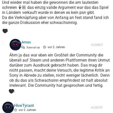
Und wieder mal haben die gewonnen die am lautesten
schreien 🤷🏼 das einzig valide Argument war das das Spiel
in Ländern verkauft wurde in denen es kein psn gibt.
Da die Verknüpfung aber von Anfang an fest stand fand ich
die ganze Diskussion eher schwachsinnig.
4
Arnas
#1208853
vor 2 Jahren
Antwort an
Ähm ja das war eben ein Großteil der Community die
überall auf Steam und anderen Plattformen ihren Unmut
darüber zum Ausdruck gebracht haben. Das mag dir
nicht passen, macht deine Versuch, die legitime Kritik an
Sony in Abrede zu stellen, nicht weniger lächerlich. Denn
ob du das als Schwachsinn empfindest ist halt absolut
irrelevant. Die Community hat gesprochen und fertig.
1
HiveTyrant
#1208787
vor 2 Jahren