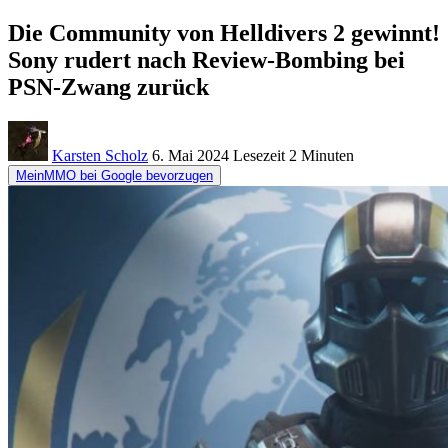
Die Community von Helldivers 2 gewinnt!
Sony rudert nach Review-Bombing bei
PSN-Zwang zurück
Karsten Scholz
6. Mai 2024
Lesezeit
2 Minuten
MeinMMO bei Google bevorzugen