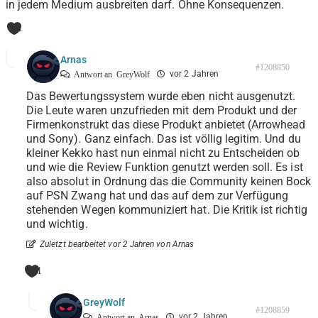
in jedem Medium ausbreiten darf. Ohne Konsequenzen.
2
Arnas
#1208850
vor 2 Jahren
Antwort an
GreyWolf
Das Bewertungssystem wurde eben nicht ausgenutzt.
Die Leute waren unzufrieden mit dem Produkt und der
Firmenkonstrukt das diese Produkt anbietet (Arrowhead
und Sony). Ganz einfach. Das ist völlig legitim. Und du
kleiner Kekko hast nun einmal nicht zu Entscheiden ob
und wie die Review Funktion genutzt werden soll. Es ist
also absolut in Ordnung das die Community keinen Bock
auf PSN Zwang hat und das auf dem zur Verfügung
stehenden Wegen kommuniziert hat. Die Kritik ist richtig
und wichtig.
Zuletzt bearbeitet vor 2 Jahren von Arnas
1
GreyWolf
#1208859
vor 2 Jahren
Antwort an
Arnas