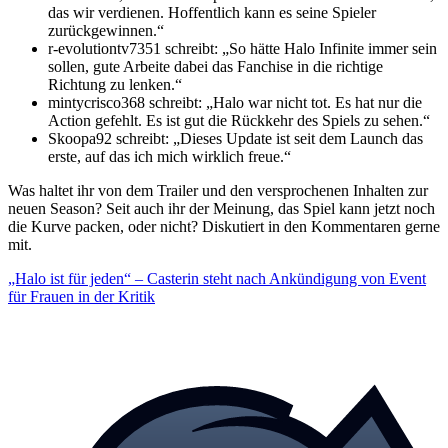
das wir verdienen. Hoffentlich kann es seine Spieler
zurückgewinnen.
r-evolutiontv7351 schreibt:
So hätte Halo Infinite immer sein
sollen, gute Arbeite dabei das Fanchise in die richtige
Richtung zu lenken.
mintycrisco368 schreibt:
Halo war nicht tot. Es hat nur die
Action gefehlt. Es ist gut die Rückkehr des Spiels zu sehen.
Skoopa92 schreibt:
Dieses Update ist seit dem Launch das
erste, auf das ich mich wirklich freue.
Was haltet ihr von dem Trailer und den versprochenen Inhalten zur
neuen Season? Seit auch ihr der Meinung, das Spiel kann jetzt noch
die Kurve packen, oder nicht? Diskutiert in den Kommentaren gerne
mit.
„Halo ist für jeden“ – Casterin steht nach Ankündigung von Event
für Frauen in der Kritik