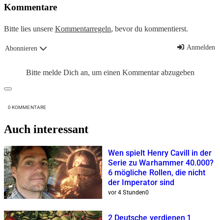
Kommentare
Bitte lies unsere
Kommentarregeln
, bevor du kommentierst.
Anmelden
Abonnieren
Bitte melde Dich an, um einen Kommentar abzugeben
0
KOMMENTARE
Auch interessant
Wen spielt Henry Cavill in der
Serie zu Warhammer 40.000?
6 mögliche Rollen, die nicht
der Imperator sind
vor 4 Stunden
0
2 Deutsche verdienen 1