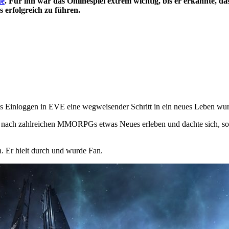
ne
. Für ihn war das Onlinespiel extrem wichtig, bis er erkannte, das
 erfolgreich zu führen.
as Einloggen in EVE eine wegweisender Schritt in ein neues Leben wurd
r nach zahlreichen MMORPGs etwas Neues erleben und dachte sich, so
n. Er hielt durch und wurde Fan.