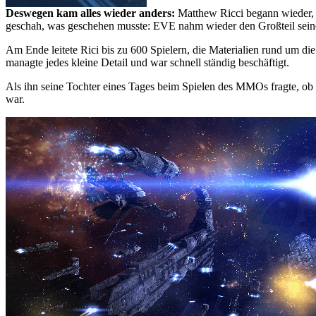
Deswegen kam alles wieder anders:
Matthew Ricci begann wieder, EV
geschah, was geschehen musste: EVE nahm wieder den Großteil seines
Am Ende leitete Rici bis zu 600 Spielern, die Materialien rund um d
managte jedes kleine Detail und war schnell ständig beschäftigt.
Als ihn seine Tochter eines Tages beim Spielen des MMOs fragte, ob e
war.