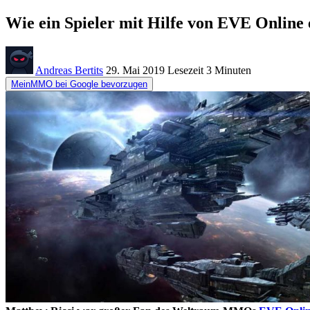
Wie ein Spieler mit Hilfe von EVE Online
Andreas Bertits
29. Mai 2019
Lesezeit
3 Minuten
MeinMMO bei Google bevorzugen