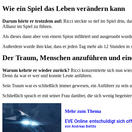
Wie ein Spiel das Leben verändern kann
Darum hörte er trotzdem auf:
Ricci steckte so tief im Spiel drin, 
Allianz im Spiel zu führen.
Als dieses dann aber von einem Spion infiltriert und ausgeraubt wurde
Außerdem wurde ihm klar, dass er jeden Tag mehr als 12 Stunden in 
Der Traum, Menschen anzuführen und eine
Warum kehrte er wieder zurück?
Ricci konzentrierte sich nun wi
Denn da war er wer und konnte Leute anführen.
Sein Traum war es schließlich immer gewesen, ein Anführer zu sein u
Schließlich sprach er mit seiner Frau darüber, die sich wenig begeiste
Mehr zum Thema
EVE Online entschuldigt sich off
von Andreas Bertits