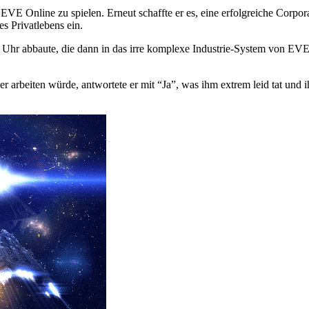
E Online zu spielen. Erneut schaffte er es, eine erfolgreiche Corporat
 Privatlebens ein.
ie Uhr abbaute, die dann in das irre komplexe Industrie-System von E
r arbeiten würde, antwortete er mit “Ja”, was ihm extrem leid tat und 