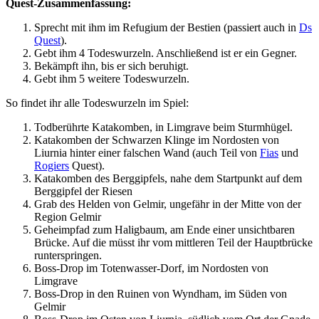
Quest-Zusammenfassung:
Sprecht mit ihm im Refugium der Bestien (passiert auch in
Ds
Quest
).
Gebt ihm 4 Todeswurzeln. Anschließend ist er ein Gegner.
Bekämpft ihn, bis er sich beruhigt.
Gebt ihm 5 weitere Todeswurzeln.
So findet ihr alle Todeswurzeln im Spiel:
Todberührte Katakomben, in Limgrave beim Sturmhügel.
Katakomben der Schwarzen Klinge im Nordosten von
Liurnia hinter einer falschen Wand (auch Teil von
Fias
und
Rogiers
Quest).
Katakomben des Berggipfels, nahe dem Startpunkt auf dem
Berggipfel der Riesen
Grab des Helden von Gelmir, ungefähr in der Mitte von der
Region Gelmir
Geheimpfad zum Haligbaum, am Ende einer unsichtbaren
Brücke. Auf die müsst ihr vom mittleren Teil der Hauptbrücke
runterspringen.
Boss-Drop im Totenwasser-Dorf, im Nordosten von
Limgrave
Boss-Drop in den Ruinen von Wyndham, im Süden von
Gelmir