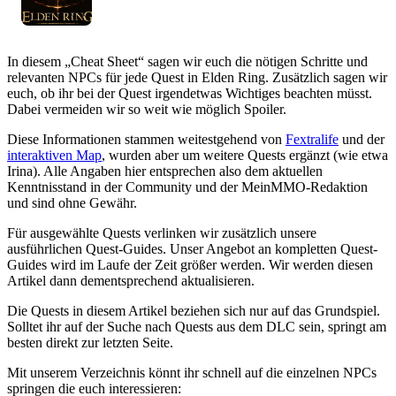
In diesem „Cheat Sheet“ sagen wir euch die nötigen Schritte und
relevanten NPCs für jede Quest in Elden Ring. Zusätzlich sagen wir
euch, ob ihr bei der Quest irgendetwas Wichtiges beachten müsst.
Dabei vermeiden wir so weit wie möglich Spoiler.
Diese Informationen stammen weitestgehend von
Fextralife
und der
interaktiven Map
, wurden aber um weitere Quests ergänzt (wie etwa
Irina). Alle Angaben hier entsprechen also dem aktuellen
Kenntnisstand in der Community und der MeinMMO-Redaktion
und sind ohne Gewähr.
Für ausgewählte Quests verlinken wir zusätzlich unsere
ausführlichen Quest-Guides. Unser Angebot an kompletten Quest-
Guides wird im Laufe der Zeit größer werden. Wir werden diesen
Artikel dann dementsprechend aktualisieren.
Die Quests in diesem Artikel beziehen sich nur auf das Grundspiel.
Solltet ihr auf der Suche nach Quests aus dem DLC sein, springt am
besten direkt zur letzten Seite.
Mit unserem Verzeichnis könnt ihr schnell auf die einzelnen NPCs
springen die euch interessieren: