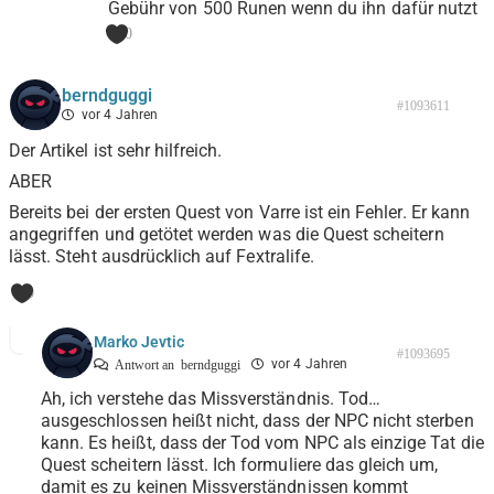
Gebühr von 500 Runen wenn du ihn dafür nutzt
0
berndguggi
#1093611
vor 4 Jahren
Der Artikel ist sehr hilfreich.
ABER
Bereits bei der ersten Quest von Varre ist ein Fehler. Er kann
angegriffen und getötet werden was die Quest scheitern
lässt. Steht ausdrücklich auf Fextralife.
0
Marko Jevtic
#1093695
vor 4 Jahren
Antwort an
berndguggi
Ah, ich verstehe das Missverständnis. Tod…
ausgeschlossen heißt nicht, dass der NPC nicht sterben
kann. Es heißt, dass der Tod vom NPC als einzige Tat die
Quest scheitern lässt. Ich formuliere das gleich um,
damit es zu keinen Missverständnissen kommt