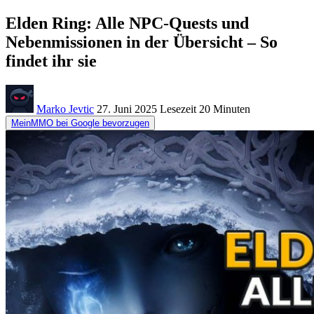
Elden Ring: Alle NPC-Quests und
Nebenmissionen in der Übersicht – So
findet ihr sie
Marko Jevtic
27. Juni 2025
Lesezeit
20 Minuten
MeinMMO bei Google bevorzugen