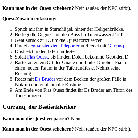
Kann man in der Quest scheitern?
Nein (außer, der NPC stirbt).
Quest-Zusammenfassung:
Sprich mit ihm in Sturmhügel, hinter der Heligenbrücke.
Besiegt die Gegner und den Boss im Totenwasser-Dorf.
Geht zurück zu D, um die Quest fortzusetzen.
Findet
den versteckten Teleporter
und redet mit
Gurranq
.
D ist jetzt in der Tafelrundfeste.
Spielt
Fias Quest
, bis ihr den Dolch bekommt. Gebt den D.
Rastet an einem Ort der Gnade und findet D neben Fia in
einem neuen Raum in der Tafelrundfeste. Nehmt seine
Rüstung.
Redet mit
Ds Bruder
vor dem Becken der großen Fälle in
Nokron und gebt ihm die Rüstung.
Am Ende von Fias Quest findet ihr Ds Bruder am Thron des
Todesprinzen.
Gurranq, der Bestienkleriker
Kann man die Quest verpassen?
Nein.
Kann man in der Quest scheitern?
Nein (außer, der NPC stirbt).