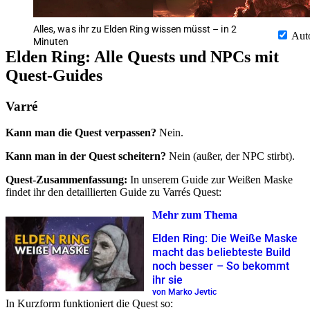
Alles, was ihr zu Elden Ring wissen müsst – in 2
Aut
Minuten
Elden Ring: Alle Quests und NPCs mit
Quest-Guides
Varré
Kann man die Quest verpassen?
Nein.
Kann man in der Quest scheitern?
Nein (außer, der NPC stirbt).
Quest-Zusammenfassung:
In unserem Guide zur Weißen Maske
findet ihr den detaillierten Guide zu Varrés Quest:
Mehr zum Thema
Elden Ring: Die Weiße Maske
macht das beliebteste Build
noch besser – So bekommt
ihr sie
von Marko Jevtic
In Kurzform funktioniert die Quest so: