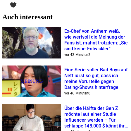
0
Auch interessant
Ex-Chef von Anthem weiß,
wie wertvoll die Meinung der
Fans ist, mahnt trotzdem: „Sie
sind keine Entwickler“
vor 42 Minuten
2
Eine Serie voller Bad Boys auf
Netflix ist so gut, dass ich
MEINUNG
meine Vorurteile gegen
Dating-Shows hinterfrage
vor 46 Minuten
0
Über die Hälfte der Gen Z
möchte laut einer Studie
Influencer werden – Für
schlappe 148.000 $ könnt ihr