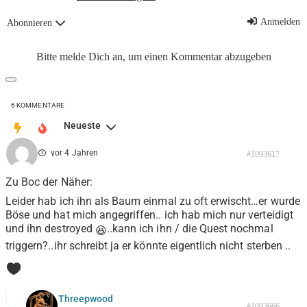
Anmelden
Abonnieren
Bitte melde Dich an, um einen Kommentar abzugeben
6
KOMMENTARE
Neueste
vor 4 Jahren
#1093617
Zu Boc der Näher:
Leider hab ich ihn als Baum einmal zu oft erwischt…er wurde
Böse und hat mich angegriffen.. ich hab mich nur verteidigt
und ihn destroyed
..kann ich ihn / die Quest nochmal
😆
triggern?..ihr schreibt ja er könnte eigentlich nicht sterben ..
0
Threepwood
#1093666