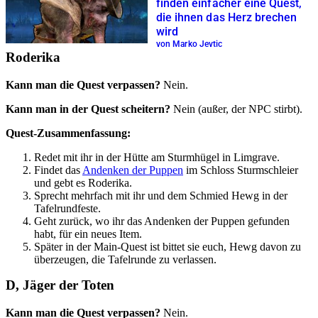
finden einfacher eine Quest,
die ihnen das Herz brechen
wird
von Marko Jevtic
Roderika
Kann man die Quest verpassen?
Nein.
Kann man in der Quest scheitern?
Nein (außer, der NPC stirbt).
Quest-Zusammenfassung:
Redet mit ihr in der Hütte am Sturmhügel in Limgrave.
Findet das
Andenken der Puppen
im Schloss Sturmschleier
und gebt es Roderika.
Sprecht mehrfach mit ihr und dem Schmied Hewg in der
Tafelrundfeste.
Geht zurück, wo ihr das Andenken der Puppen gefunden
habt, für ein neues Item.
Später in der Main-Quest ist bittet sie euch, Hewg davon zu
überzeugen, die Tafelrunde zu verlassen.
D, Jäger der Toten
Kann man die Quest verpassen?
Nein.