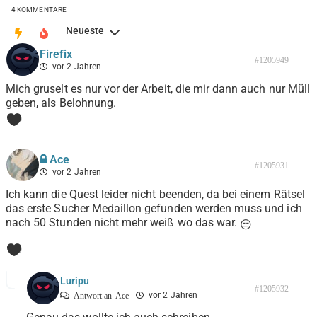
4
KOMMENTARE
Neueste
Firefix
#1205949
vor 2 Jahren
Mich gruselt es nur vor der Arbeit, die mir dann auch nur Müll
geben, als Belohnung.
0
Ace
#1205931
vor 2 Jahren
Ich kann die Quest leider nicht beenden, da bei einem Rätsel
das erste Sucher Medaillon gefunden werden muss und ich
nach 50 Stunden nicht mehr weiß wo das war.
😑
0
Luripu
#1205932
vor 2 Jahren
Antwort an
Ace