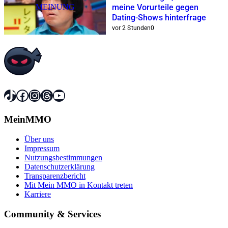
MEINUNG
meine Vorurteile gegen
Dating-Shows hinterfrage
vor 2 Stunden
0
TikTok
Facebook
Instagram
Threads
YouTube
MeinMMO
Über uns
Impressum
Nutzungsbestimmungen
Datenschutzerklärung
Transparenzbericht
Mit Mein MMO in Kontakt treten
Karriere
Community & Services