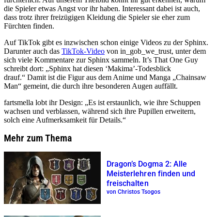
die Spieler etwas Angst vor ihr haben. Interessant dabei ist auch,
dass trotz ihrer freizügigen Kleidung die Spieler sie eher zum
Fürchten finden.
Auf TikTok gibt es inzwischen schon einige Videos zu der Sphinx.
Darunter auch das
TikTok-Video
von in_gob_we_trust, unter dem
sich viele Kommentare zur Sphinx sammeln. It’s That One Guy
schreibt dort: „Sphinx hat diesen ‘Makima’-Todesblick
drauf.“ Damit ist die Figur aus dem Anime und Manga
Chainsaw
Man
gemeint, die durch ihre besonderen Augen auffällt.
fartsmella lobt ihr Design: „Es ist erstaunlich, wie ihre Schuppen
wachsen und verblassen, während sich ihre Pupillen erweitern,
solch eine Aufmerksamkeit für Details.“
Mehr zum Thema
Dragon’s Dogma 2: Alle
Meisterlehren finden und
freischalten
von Christos Tsogos