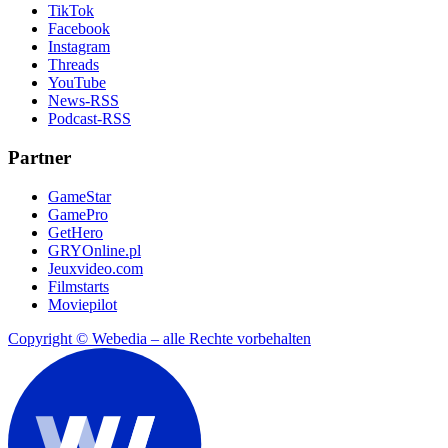
TikTok
Facebook
Instagram
Threads
YouTube
News-RSS
Podcast-RSS
Partner
GameStar
GamePro
GetHero
GRYOnline.pl
Jeuxvideo.com
Filmstarts
Moviepilot
Copyright © Webedia – alle Rechte vorbehalten