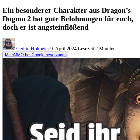
Ein besonderer Charakter aus Dragon’s
Dogma 2 hat gute Belohnungen für euch,
doch er ist angsteinflößend
Cedric Holmeier
9. April 2024
Lesezeit
2 Minuten
MeinMMO bei Google bevorzugen