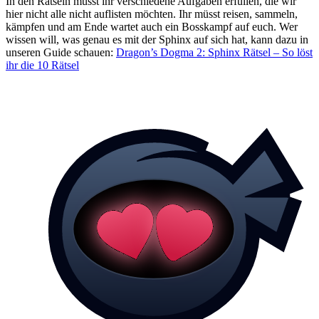
In den Rätseln müsst ihr verschiedene Aufgaben erfüllen, die wir
hier nicht alle nicht auflisten möchten. Ihr müsst reisen, sammeln,
kämpfen und am Ende wartet auch ein Bosskampf auf euch. Wer
wissen will, was genau es mit der Sphinx auf sich hat, kann dazu in
unseren Guide schauen:
Dragon’s Dogma 2: Sphinx Rätsel – So löst
ihr die 10 Rätsel