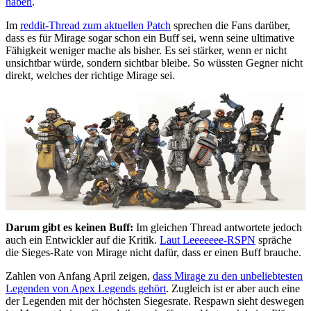
haben
.
Im
reddit-Thread zum aktuellen Patch
sprechen die Fans darüber,
dass es für Mirage sogar schon ein Buff sei, wenn seine ultimative
Fähigkeit weniger mache als bisher. Es sei stärker, wenn er nicht
unsichtbar würde, sondern sichtbar bleibe. So wüssten Gegner nicht
direkt, welches der richtige Mirage sei.
Darum gibt es keinen Buff:
Im gleichen Thread antwortete jedoch
auch ein Entwickler auf die Kritik.
Laut Leeeeeee-RSPN
spräche
die Sieges-Rate von Mirage nicht dafür, dass er einen Buff brauche.
Zahlen von Anfang April zeigen,
dass Mirage zu den unbeliebtesten
Legenden von Apex Legends gehört
. Zugleich ist er aber auch eine
der Legenden mit der höchsten Siegesrate. Respawn sieht deswegen