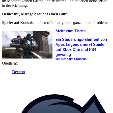
im Moment keinen Grund, ihn zu buffen und hat auch keine Pläne
in der Richtung.
Denkt Ihr, Mirage braucht einen Buff?
Spieler auf Konsolen haben offenbar gerade ganz andere Probleme:
Mehr zum Thema
Ein Steuerungs-Element von
Apex Legends nervt Spieler
auf Xbox One und PS4
gewaltig
von Benedict Grothaus
Quelle(n):
Dexerto