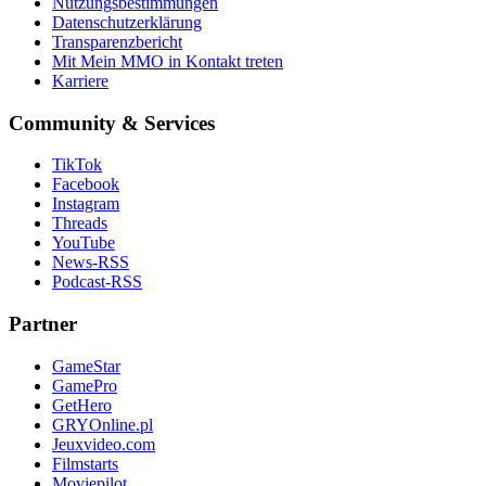
Nutzungsbestimmungen
Datenschutzerklärung
Transparenzbericht
Mit Mein MMO in Kontakt treten
Karriere
Community & Services
TikTok
Facebook
Instagram
Threads
YouTube
News-RSS
Podcast-RSS
Partner
GameStar
GamePro
GetHero
GRYOnline.pl
Jeuxvideo.com
Filmstarts
Moviepilot