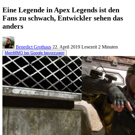
Eine Legende in Apex Legends ist den
Fans zu schwach, Entwickler sehen das
anders
Benedict Grothaus
22. April 2019
Lesezeit
2 Minuten
MeinMMO bei Google bevorzugen