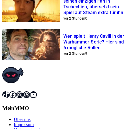
seinen einzigen Fan in
Tschechien, übersetzt sein
Spiel auf Steam extra für ihn
vor 2 Stunden
0
Wen spielt Henry Cavill in der
Warhammer-Serie? Hier sind
6 mögliche Rollen
vor 2 Stunden
9
TikTok
Facebook
Instagram
Threads
YouTube
MeinMMO
Über uns
Impressum