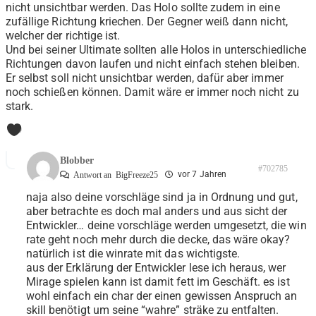
nicht unsichtbar werden. Das Holo sollte zudem in eine
zufällige Richtung kriechen. Der Gegner weiß dann nicht,
welcher der richtige ist.
Und bei seiner Ultimate sollten alle Holos in unterschiedliche
Richtungen davon laufen und nicht einfach stehen bleiben.
Er selbst soll nicht unsichtbar werden, dafür aber immer
noch schießen können. Damit wäre er immer noch nicht zu
stark.
0
Blobber
#702785
vor 7 Jahren
Antwort an
BigFreeze25
naja also deine vorschläge sind ja in Ordnung und gut,
aber betrachte es doch mal anders und aus sicht der
Entwickler… deine vorschläge werden umgesetzt, die win
rate geht noch mehr durch die decke, das wäre okay?
natürlich ist die winrate mit das wichtigste.
aus der Erklärung der Entwickler lese ich heraus, wer
Mirage spielen kann ist damit fett im Geschäft. es ist
wohl einfach ein char der einen gewissen Anspruch an
skill benötigt um seine “wahre” sträke zu entfalten.