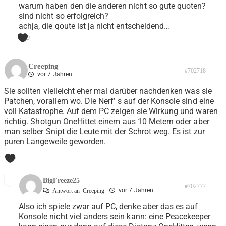
warum haben den die anderen nicht so gute quoten?
sind nicht so erfolgreich?
achja, die qoute ist ja nicht entscheidend…
0
Creeping
#702718
vor 7 Jahren
Sie sollten vielleicht eher mal darüber nachdenken was sie
Patchen, vorallem wo. Die Nerf’ s auf der Konsole sind eine
voll Katastrophe. Auf dem PC zeigen sie Wirkung und waren
richtig. Shotgun OneHittet einem aus 10 Metern oder aber
man selber Snipt die Leute mit der Schrot weg. Es ist zur
puren Langeweile geworden.
0
BigFreeze25
#702777
vor 7 Jahren
Antwort an
Creeping
Also ich spiele zwar auf PC, denke aber das es auf
Konsole nicht viel anders sein kann: eine Peacekeeper