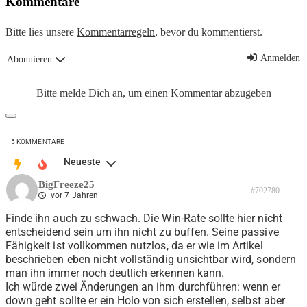
Kommentare
Bitte lies unsere
Kommentarregeln
, bevor du kommentierst.
Anmelden
Abonnieren
Bitte melde Dich an, um einen Kommentar abzugeben
5
KOMMENTARE
Neueste
BigFreeze25
#702780
vor 7 Jahren
Finde ihn auch zu schwach. Die Win-Rate sollte hier nicht
entscheidend sein um ihn nicht zu buffen. Seine passive
Fähigkeit ist vollkommen nutzlos, da er wie im Artikel
beschrieben eben nicht vollständig unsichtbar wird, sondern
man ihn immer noch deutlich erkennen kann.
Ich würde zwei Änderungen an ihm durchführen: wenn er
down geht sollte er ein Holo von sich erstellen, selbst aber