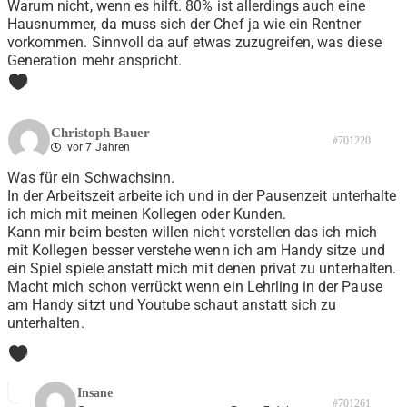
Warum nicht, wenn es hilft. 80% ist allerdings auch eine
Hausnummer, da muss sich der Chef ja wie ein Rentner
vorkommen. Sinnvoll da auf etwas zuzugreifen, was diese
Generation mehr anspricht.
0
Christoph Bauer
#701220
vor 7 Jahren
Was für ein Schwachsinn.
In der Arbeitszeit arbeite ich und in der Pausenzeit unterhalte
ich mich mit meinen Kollegen oder Kunden.
Kann mir beim besten willen nicht vorstellen das ich mich
mit Kollegen besser verstehe wenn ich am Handy sitze und
ein Spiel spiele anstatt mich mit denen privat zu unterhalten.
Macht mich schon verrückt wenn ein Lehrling in der Pause
am Handy sitzt und Youtube schaut anstatt sich zu
unterhalten.
0
Insane
#701261