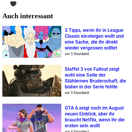
0
Auch interessant
3 Tipps, wenn ihr in League
Classic einsteigen wollt und
eine Sache, die ihr direkt
wieder vergessen solltet
vor 3 Stunden
0
Staffel 3 von Fallout zeigt
wohl eine Seite der
Stählernen Bruderschaft, die
bisher in der Serie fehlte
vor 3 Stunden
0
GTA 6 zeigt noch im August
neuen Einblick, aber ihr
BREAKING
braucht Netflix, wenn ihr die
ersten sein wollt
vor 4 Stunden
1