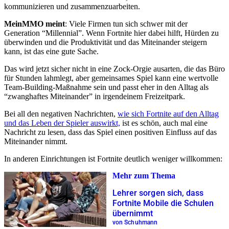
kommunizieren und zusammenzuarbeiten.
MeinMMO meint
: Viele Firmen tun sich schwer mit der
Generation “Millennial”. Wenn Fortnite hier dabei hilft, Hürden zu
überwinden und die Produktivität und das Miteinander steigern
kann, ist das eine gute Sache.
Das wird jetzt sicher nicht in eine Zock-Orgie ausarten, die das Büro
für Stunden lahmlegt, aber gemeinsames Spiel kann eine wertvolle
Team-Building-Maßnahme sein und passt eher in den Alltag als
“zwanghaftes Miteinander” in irgendeinem Freizeitpark.
Bei all den negativen Nachrichten,
wie sich Fortnite auf den Alltag
und das Leben der Spieler auswirkt,
ist es schön, auch mal eine
Nachricht zu lesen, dass das Spiel einen positiven Einfluss auf das
Miteinander nimmt.
In anderen Einrichtungen ist Fortnite deutlich weniger willkommen:
Mehr zum Thema
Lehrer sorgen sich, dass
Fortnite Mobile die Schulen
übernimmt
von Schuhmann