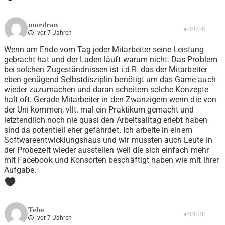
mordran
#701438
vor 7 Jahren
Wenn am Ende vom Tag jeder Mitarbeiter seine Leistung
gebracht hat und der Laden läuft warum nicht. Das Problem
bei solchen Zugeständnissen ist i.d.R. das der Mitarbeiter
eben genügend Selbstdisziplin benötigt um das Game auch
wieder zuzumachen und daran scheitern solche Konzepte
halt oft. Gerade Mitarbeiter in den Zwanzigern wenn die von
der Uni kommen, vllt. mal ein Praktikum gemacht und
letztendlich noch nie quasi den Arbeitsalltag erlebt haben
sind da potentiell eher gefährdet. Ich arbeite in einem
Softwareentwicklungshaus und wir mussten auch Leute in
der Probezeit wieder ausstellen weil die sich einfach mehr
mit Facebook und Konsorten beschäftigt haben wie mit ihrer
Aufgabe.
0
Tebo
#701348
vor 7 Jahren