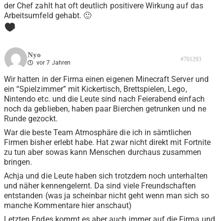
der Chef zahlt hat oft deutlich positivere Wirkung auf das
Arbeitsumfeld gehabt. 🙂
5
Nyo
#701293
vor 7 Jahren
Wir hatten in der Firma einen eigenen Minecraft Server und
ein “Spielzimmer” mit Kickertisch, Brettspielen, Lego,
Nintendo etc. und die Leute sind nach Feierabend einfach
noch da geblieben, haben paar Bierchen getrunken und ne
Runde gezockt.
War die beste Team Atmosphäre die ich in sämtlichen
Firmen bisher erlebt habe. Hat zwar nicht direkt mit Fortnite
zu tun aber sowas kann Menschen durchaus zusammen
bringen.
Achja und die Leute haben sich trotzdem noch unterhalten
und näher kennengelernt. Da sind viele Freundschaften
entstanden (was ja scheinbar nicht geht wenn man sich so
manche Kommentare hier anschaut)
Letzten Endes kommt es aber auch immer auf die Firma und