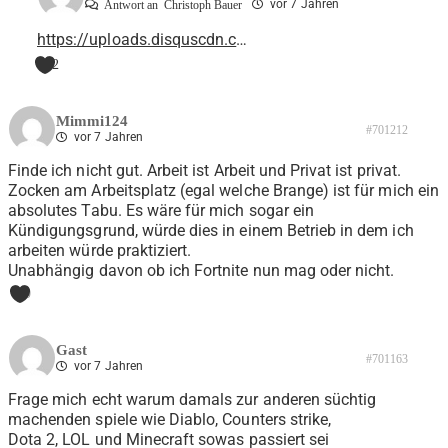
vor 7 Jahren
Antwort an
Christoph Bauer
https://uploads.disquscdn.c
…
2
Mimmi124
#701212
vor 7 Jahren
Finde ich nicht gut. Arbeit ist Arbeit und Privat ist privat.
Zocken am Arbeitsplatz (egal welche Brange) ist für mich ein
absolutes Tabu. Es wäre für mich sogar ein
Kündigungsgrund, würde dies in einem Betrieb in dem ich
arbeiten würde praktiziert.
Unabhängig davon ob ich Fortnite nun mag oder nicht.
0
Gast
#701163
vor 7 Jahren
Frage mich echt warum damals zur anderen süchtig
machenden spiele wie Diablo, Counters strike,
Dota 2, LOL und Minecraft sowas passiert sei