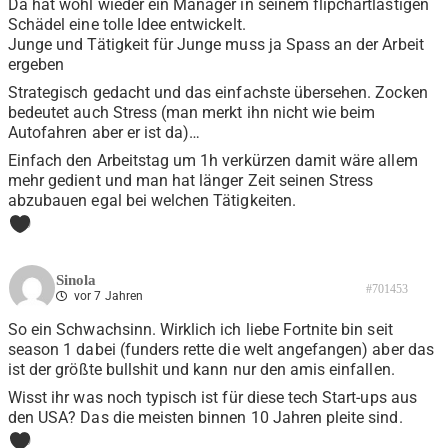
Da hat wohl wieder ein Manager in seinem flipchartlastigen
Schädel eine tolle Idee entwickelt.
Junge und Tätigkeit für Junge muss ja Spass an der Arbeit
ergeben
Strategisch gedacht und das einfachste übersehen. Zocken
bedeutet auch Stress (man merkt ihn nicht wie beim
Autofahren aber er ist da)…
Einfach den Arbeitstag um 1h verkürzen damit wäre allem
mehr gedient und man hat länger Zeit seinen Stress
abzubauen egal bei welchen Tätigkeiten.
0
Sinola
#701453
vor 7 Jahren
So ein Schwachsinn. Wirklich ich liebe Fortnite bin seit
season 1 dabei (funders rette die welt angefangen) aber das
ist der größte bullshit und kann nur den amis einfallen.
Wisst ihr was noch typisch ist für diese tech Start-ups aus
den USA? Das die meisten binnen 10 Jahren pleite sind.
0