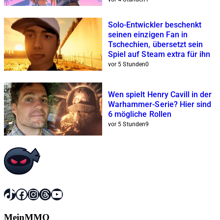
Solo-Entwickler beschenkt
seinen einzigen Fan in
Tschechien, übersetzt sein
Spiel auf Steam extra für ihn
vor 5 Stunden
0
Wen spielt Henry Cavill in der
Warhammer-Serie? Hier sind
6 mögliche Rollen
vor 5 Stunden
9
TikTok
Facebook
Instagram
Threads
YouTube
MeinMMO