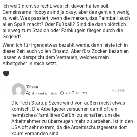
Ich weiß nicht so recht, was ich davon halten soll.
Gemeinsame Hobbys sind ja okay, aber das geht ein wenig
zu weit. Was passiert, wenn die merken, das Paintball auch
allen Spaß macht? Oder Fußball? Sind die dann plötzlich
alle weg zum Stadion oder Farbkugeln fliegen durch die
Gegend?
Wenn ich für irgendetwas bezahlt werde, dann leiste ich in
dieser Zeit auch vollen Einsatz. Aber fürs Zocken bezahlen
lassen widerspricht dem Vertrauen, welches mein
Arbeitgeber in mich setzt.
1
Telvan
#701446
vor 7 Jahren
Antwort an
Tebo
Die Tech Startup Szene wirkt von außen meist etwas
komisch. Die Arbeitgeber versuchen damit oft ein
heimisches/familiäres Gefühl zu schaffen, um die
Arbeitnehmer zu überzeugen mehr zu arbeiten. Ist in den
USA oft sehr extrem, da die Arbeitsschutzgesetze dort
kaum vorhanden sind