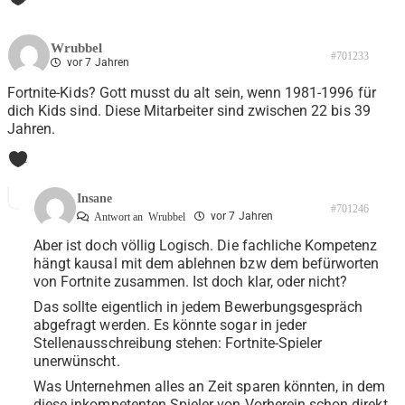
Wrubbel
#701233
vor 7 Jahren
Fortnite-Kids? Gott musst du alt sein, wenn 1981-1996 für
dich Kids sind. Diese Mitarbeiter sind zwischen 22 bis 39
Jahren.
1
Insane
#701246
vor 7 Jahren
Antwort an
Wrubbel
Aber ist doch völlig Logisch. Die fachliche Kompetenz
hängt kausal mit dem ablehnen bzw dem befürworten
von Fortnite zusammen. Ist doch klar, oder nicht?
Das sollte eigentlich in jedem Bewerbungsgespräch
abgefragt werden. Es könnte sogar in jeder
Stellenausschreibung stehen: Fortnite-Spieler
unerwünscht.
Was Unternehmen alles an Zeit sparen könnten, in dem
diese inkompetenten Spieler von Vorherein schon direkt