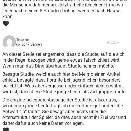
die Menschen dahinter an. Jetzt arbeite ich einer Firma wo
jeder nach seinen 8 Stunden froh ist wenn er nach Hause
kann.
0
Insane
#701257
vor 7 Jahren
An dieser Stelle sei angemerkt, dass die Studie, auf die sich
in der Regel bezogen wird, gerne etwas falsch zitiert wird.
Wenn man das Ding überhaupt Studie nennen möchte.
Besagte Studie, welche auch hier bei Meimo einen Artikel
erhielt, besagte, dass Fortnite bei jugendlichen besonders
beliebt ist. Was aber vergessen oder einfach nicht erwähnt
wird ist, dass diese Studie junge Leute als Zielgruppe fragte.
Die einzige belegbare Aussage der Studie ist also, dass,
wenn man junge Leute fragt, ob sie Fortnite gut finden, die
Antwort “ja” lautet. Sie besagt aber nichts über die
Altersstruktur der Spieler, da dies auch nicht ihr Ziel war und
daher dafür auch keine Daten vorlagen.
0