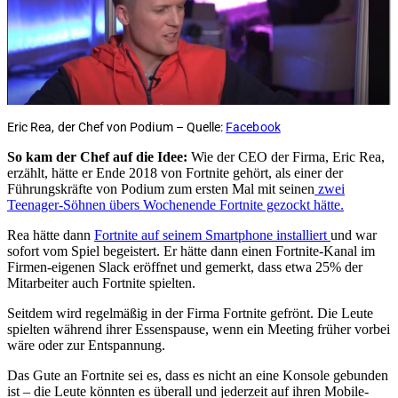
Eric Rea, der Chef von Podium – Quelle:
Facebook
So kam der Chef auf die Idee:
Wie der CEO der Firma, Eric Rea,
erzählt, hätte er Ende 2018 von Fortnite gehört, als einer der
Führungskräfte von Podium zum ersten Mal mit seinen
zwei
Teenager-Söhnen übers Wochenende Fortnite gezockt hätte.
Rea hätte dann
Fortnite auf seinem Smartphone installiert
und war
sofort vom Spiel begeistert. Er hätte dann einen Fortnite-Kanal im
Firmen-eigenen Slack eröffnet und gemerkt, dass etwa 25% der
Mitarbeiter auch Fortnite spielten.
Seitdem wird regelmäßig in der Firma Fortnite gefrönt. Die Leute
spielten während ihrer Essenspause, wenn ein Meeting früher vorbei
wäre oder zur Entspannung.
Das Gute an Fortnite sei es, dass es nicht an eine Konsole gebunden
ist – die Leute könnten es überall und jederzeit auf ihren Mobile-