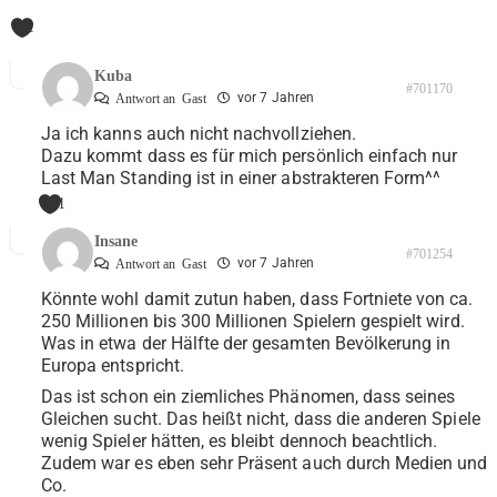
1
Kuba
#701170
vor 7 Jahren
Antwort an
Gast
Ja ich kanns auch nicht nachvollziehen.
Dazu kommt dass es für mich persönlich einfach nur
Last Man Standing ist in einer abstrakteren Form^^
1
Insane
#701254
vor 7 Jahren
Antwort an
Gast
Könnte wohl damit zutun haben, dass Fortniete von ca.
250 Millionen bis 300 Millionen Spielern gespielt wird.
Was in etwa der Hälfte der gesamten Bevölkerung in
Europa entspricht.
Das ist schon ein ziemliches Phänomen, dass seines
Gleichen sucht. Das heißt nicht, dass die anderen Spiele
wenig Spieler hätten, es bleibt dennoch beachtlich.
Zudem war es eben sehr Präsent auch durch Medien und
Co.