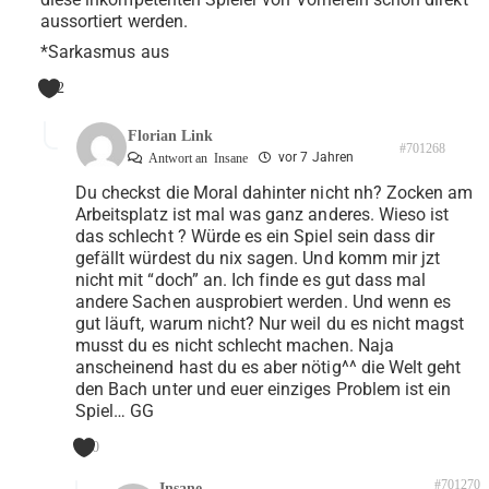
aussortiert werden.
*Sarkasmus aus
2
Florian Link
#701268
vor 7 Jahren
Antwort an
Insane
Du checkst die Moral dahinter nicht nh? Zocken am
Arbeitsplatz ist mal was ganz anderes. Wieso ist
das schlecht ? Würde es ein Spiel sein dass dir
gefällt würdest du nix sagen. Und komm mir jzt
nicht mit “doch” an. Ich finde es gut dass mal
andere Sachen ausprobiert werden. Und wenn es
gut läuft, warum nicht? Nur weil du es nicht magst
musst du es nicht schlecht machen. Naja
anscheinend hast du es aber nötig^^ die Welt geht
den Bach unter und euer einziges Problem ist ein
Spiel… GG
0
#701270
Insane