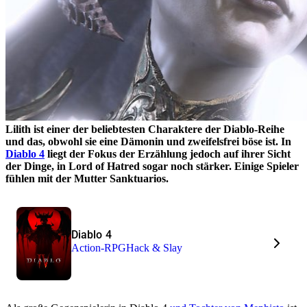
Lilith ist einer der beliebtesten Charaktere der Diablo-Reihe
und das, obwohl sie eine Dämonin und zweifelsfrei böse ist. In
Diablo 4
liegt der Fokus der Erzählung jedoch auf ihrer Sicht
der Dinge, in Lord of Hatred sogar noch stärker. Einige Spieler
fühlen mit der Mutter Sanktuarios.
Diablo 4
Action-RPG
Hack & Slay