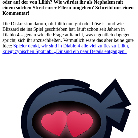
oder auf der von Lilith? Wie würdet ihr als Nephalem mit
einem solchen Streit eurer Eltern umgehen? Schreibt uns einen
Kommentar!
Die Diskussion darum, ob Lilith nun gut oder böse ist und wie
Blizzard sie ins Spiel geschrieben hat, läuft schon seit Jahren in
Diablo 4 – genau wie die Frage auftaucht, was eigentlich dagegen
spricht, sich ihr anzuschließen. Vermutlich wäre das aber keine gute
Idee:
Spieler denkt, wir sind in Diablo 4 alle viel zu fies zu Lilith,
kriegt zynischen Spott ab: „Dir sind ein paar Details entgangen“