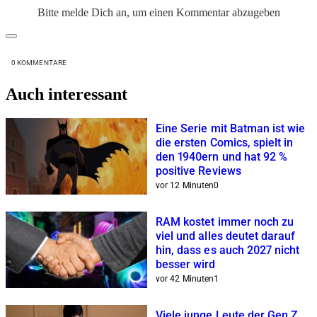
Bitte melde Dich an, um einen Kommentar abzugeben
0
KOMMENTARE
Auch interessant
Eine Serie mit Batman ist wie
die ersten Comics, spielt in
den 1940ern und hat 92 %
positive Reviews
vor 12 Minuten
0
RAM kostet immer noch zu
viel und alles deutet darauf
hin, dass es auch 2027 nicht
besser wird
vor 42 Minuten
1
Viele junge Leute der Gen Z