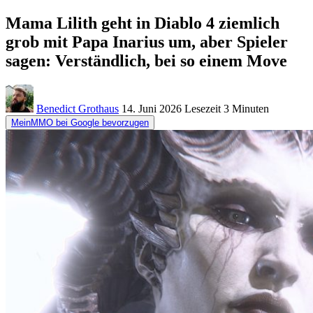
Mama Lilith geht in Diablo 4 ziemlich
grob mit Papa Inarius um, aber Spieler
sagen: Verständlich, bei so einem Move
Benedict Grothaus
14. Juni 2026
Lesezeit
3 Minuten
MeinMMO bei Google bevorzugen