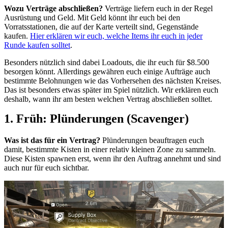
Wozu Verträge abschließen?
Verträge liefern euch in der Regel
Ausrüstung und Geld. Mit Geld könnt ihr euch bei den
Vorratsstationen, die auf der Karte verteilt sind, Gegenstände
kaufen.
Hier erklären wir euch, welche Items ihr euch in jeder
Runde kaufen solltet
.
Besonders nützlich sind dabei Loadouts, die ihr euch für $8.500
besorgen könnt. Allerdings gewähren euch einige Aufträge auch
bestimmte Belohnungen wie das Vorhersehen des nächsten Kreises.
Das ist besonders etwas später im Spiel nützlich. Wir erklären euch
deshalb, wann ihr am besten welchen Vertrag abschließen solltet.
1. Früh: Plünderungen (Scavenger)
Was ist das für ein Vertrag?
Plünderungen beauftragen euch
damit, bestimmte Kisten in einer relativ kleinen Zone zu sammeln.
Diese Kisten spawnen erst, wenn ihr den Auftrag annehmt und sind
auch nur für euch sichtbar.