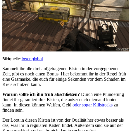
Bildquelle:
Invenglobal
.
Sammelt ihr alle drei aufgetragenen Kisten in der vorgegebenen
Zeit, gibt es noch einen Bonus. Hier bekommt ihr in der Regel früh
eine Gasmaske, die euch für einige Sekunden vor dem Schaden im
Kreis schützen kann.
Warum sollte ich ihn früh abschließen?
Durch eine Plünderung
findet ihr garantiert drei Kisten, die außer euch niemand looten
kann. In diesen können Waffen, Geld
oder sogar Killstreaks
zu
finden sein.
Der Loot in diesen Kisten ist von der Qualität her etwas besser als
das, was ihr in regulären Kisten findet. Außerdem sind sie auf der
Karte markiert, sodass ihr nicht lange suchen müsst.