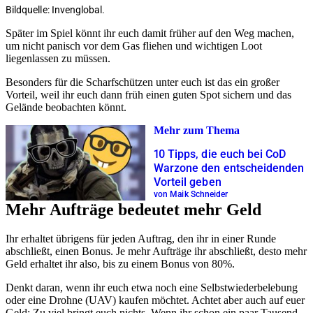
Bildquelle: Invenglobal.
Später im Spiel könnt ihr euch damit früher auf den Weg machen,
um nicht panisch vor dem Gas fliehen und wichtigen Loot
liegenlassen zu müssen.
Besonders für die Scharfschützen unter euch ist das ein großer
Vorteil, weil ihr euch dann früh einen guten Spot sichern und das
Gelände beobachten könnt.
Mehr zum Thema
10 Tipps, die euch bei CoD
Warzone den entscheidenden
Vorteil geben
von Maik Schneider
Mehr Aufträge bedeutet mehr Geld
Ihr erhaltet übrigens für jeden Auftrag, den ihr in einer Runde
abschließt, einen Bonus. Je mehr Aufträge ihr abschließt, desto mehr
Geld erhaltet ihr also, bis zu einem Bonus von 80%.
Denkt daran, wenn ihr euch etwa noch eine Selbstwiederbelebung
oder eine Drohne (UAV) kaufen möchtet. Achtet aber auch auf euer
Geld: Zu viel bringt euch nichts. Wenn ihr schon ein paar Tausend