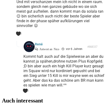
Und mit verschanzen mein ich nicht in einem raum.
sondern gleich nen ganzes gebäude wo sie sich
meist gut aufteilen. dann kommt man da solala ran
😉 bin sicherlich auch nicht der beste Spieler aber
finde in der phase späher aufklärungen viel
sinnvoller 😛
0
René
#868337
vor 6 Jahren
Antwort an
Nico
Kommt halt auch auf die Spielweise an aber du
kannst ja spähen,drohne nutzen Plus Kopfgeld.
;D bin aber auch ein high Kill Player kurz gesagt
im Squaw wird nur kordiniert gepusht und bei
ein Sieg unter 15 Kill is mir wayne wen es schief
geht. Aber das ka das schöne am BR man kann
es spielen wie man will.^^
0
Auch interessant