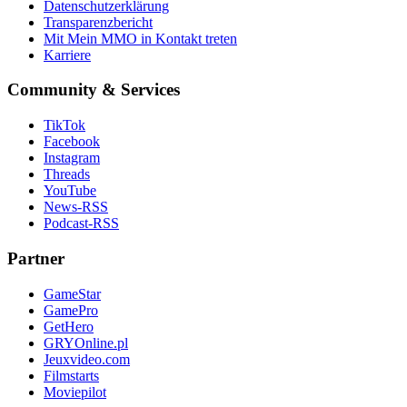
Datenschutzerklärung
Transparenzbericht
Mit Mein MMO in Kontakt treten
Karriere
Community & Services
TikTok
Facebook
Instagram
Threads
YouTube
News-RSS
Podcast-RSS
Partner
GameStar
GamePro
GetHero
GRYOnline.pl
Jeuxvideo.com
Filmstarts
Moviepilot