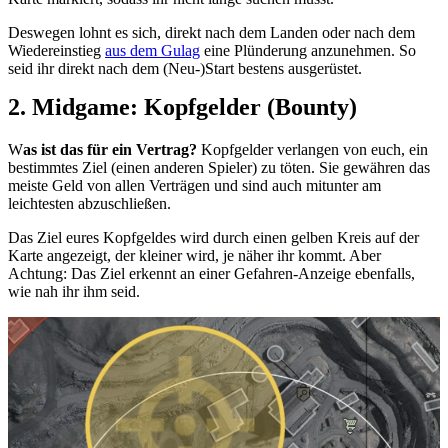
Deswegen lohnt es sich, direkt nach dem Landen oder nach dem
Wiedereinstieg
aus dem Gulag
eine Plünderung anzunehmen. So
seid ihr direkt nach dem (Neu-)Start bestens ausgerüstet.
2. Midgame: Kopfgelder (Bounty)
W
as ist das für ein Vertrag?
Kopfgelder verlangen von euch, ein
bestimmtes Ziel (einen anderen Spieler) zu töten. Sie gewähren das
meiste Geld von allen Verträgen und sind auch mitunter am
leichtesten abzuschließen.
Das Ziel eures Kopfgeldes wird durch einen gelben Kreis auf der
Karte angezeigt, der kleiner wird, je näher ihr kommt. Aber
Achtung: Das Ziel erkennt an einer Gefahren-Anzeige ebenfalls,
wie nah ihr ihm seid.