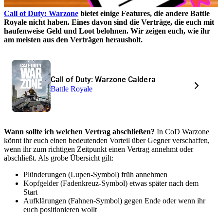
Call of Duty: Warzone
bietet einige Features, die andere Battle
Royale nicht haben. Eines davon sind die Verträge, die euch mit
haufenweise Geld und Loot belohnen. Wir zeigen euch, wie ihr
am meisten aus den Verträgen herausholt.
Call of Duty: Warzone Caldera
Battle Royale
Wann sollte ich welchen Vertrag abschließen?
In CoD Warzone
könnt ihr euch einen bedeutenden Vorteil über Gegner verschaffen,
wenn ihr zum richtigen Zeitpunkt einen Vertrag annehmt oder
abschließt. Als grobe Übersicht gilt:
Plünderungen (Lupen-Symbol) früh annehmen
Kopfgelder (Fadenkreuz-Symbol) etwas später nach dem
Start
Aufklärungen (Fahnen-Symbol) gegen Ende oder wenn ihr
euch positionieren wollt