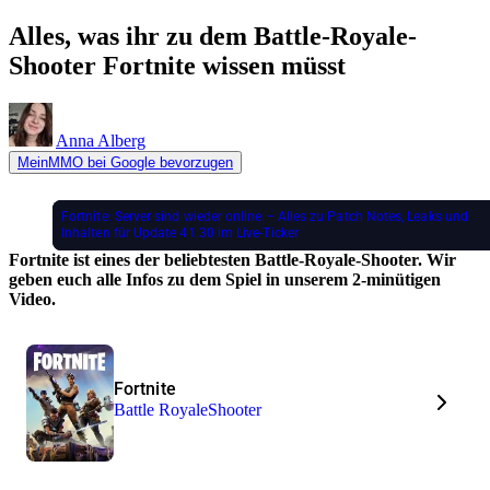
Alles, was ihr zu dem Battle-Royale-
Shooter Fortnite wissen müsst
Anna Alberg
MeinMMO bei Google bevorzugen
Fortnite: Server sind wieder online – Alles zu Patch Notes, Leaks und
Inhalten für Update 41.30 im Live-Ticker
Fortnite ist eines der beliebtesten Battle-Royale-Shooter. Wir
geben euch alle Infos zu dem Spiel in unserem 2-minütigen
Video.
Fortnite
Battle Royale
Shooter