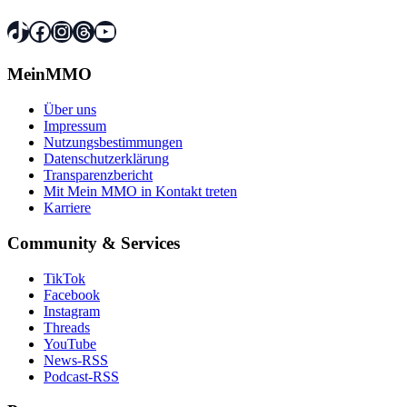
TikTok
Facebook
Instagram
Threads
YouTube
MeinMMO
Über uns
Impressum
Nutzungsbestimmungen
Datenschutzerklärung
Transparenzbericht
Mit Mein MMO in Kontakt treten
Karriere
Community & Services
TikTok
Facebook
Instagram
Threads
YouTube
News-RSS
Podcast-RSS