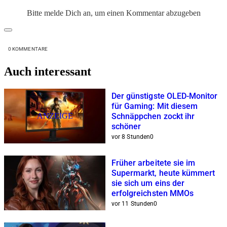
Bitte melde Dich an, um einen Kommentar abzugeben
0
KOMMENTARE
Auch interessant
Der günstigste OLED-Monitor
für Gaming: Mit diesem
ANZEIGE
Schnäppchen zockt ihr
schöner
vor 8 Stunden
0
Früher arbeitete sie im
Supermarkt, heute kümmert
sie sich um eins der
erfolgreichsten MMOs
vor 11 Stunden
0