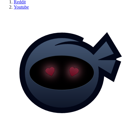
Reddit
Youtube