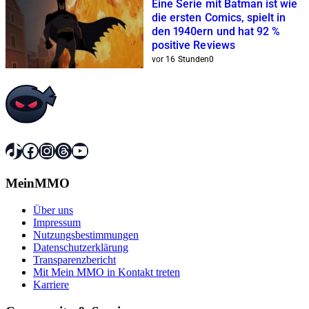
Eine Serie mit Batman ist wie
die ersten Comics, spielt in
den 1940ern und hat 92 %
positive Reviews
vor 16 Stunden
0
TikTok
Facebook
Instagram
Threads
YouTube
MeinMMO
Über uns
Impressum
Nutzungsbestimmungen
Datenschutzerklärung
Transparenzbericht
Mit Mein MMO in Kontakt treten
Karriere