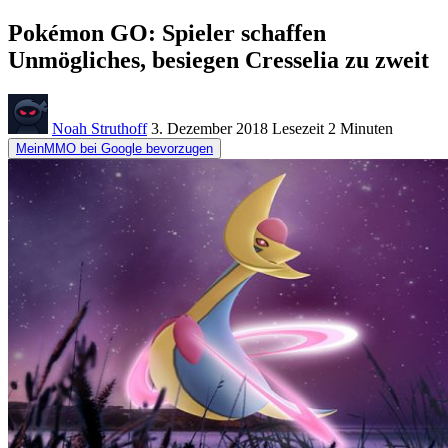
Pokémon GO: Spieler schaffen
Unmögliches, besiegen Cresselia zu zweit
Noah Struthoff
3. Dezember 2018
Lesezeit
2 Minuten
MeinMMO bei Google bevorzugen