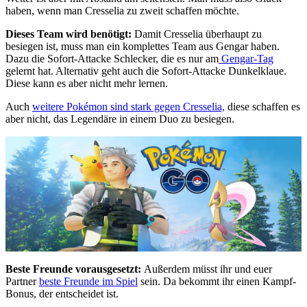
haben, wenn man Cresselia zu zweit schaffen möchte.
Dieses Team wird benötigt:
Damit Cresselia überhaupt zu
besiegen ist, muss man ein komplettes Team aus Gengar haben.
Dazu die Sofort-Attacke Schlecker, die es nur am
Gengar-Tag
gelernt hat. Alternativ geht auch die Sofort-Attacke Dunkelklaue.
Diese kann es aber nicht mehr lernen.
Auch
weitere Pokémon sind stark gegen Cresselia,
diese schaffen es
aber nicht, das Legendäre in einem Duo zu besiegen.
Beste Freunde vorausgesetzt:
Außerdem müsst ihr und euer
Partner
beste Freunde im Spiel
sein. Da bekommt ihr einen Kampf-
Bonus, der entscheidet ist.