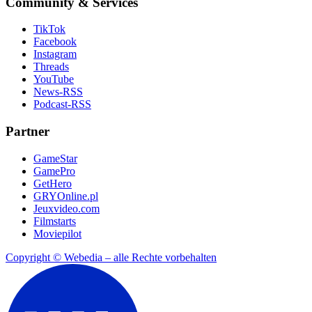
Community & Services
TikTok
Facebook
Instagram
Threads
YouTube
News-RSS
Podcast-RSS
Partner
GameStar
GamePro
GetHero
GRYOnline.pl
Jeuxvideo.com
Filmstarts
Moviepilot
Copyright © Webedia – alle Rechte vorbehalten