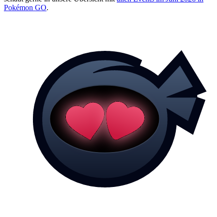
Pokémon GO
.