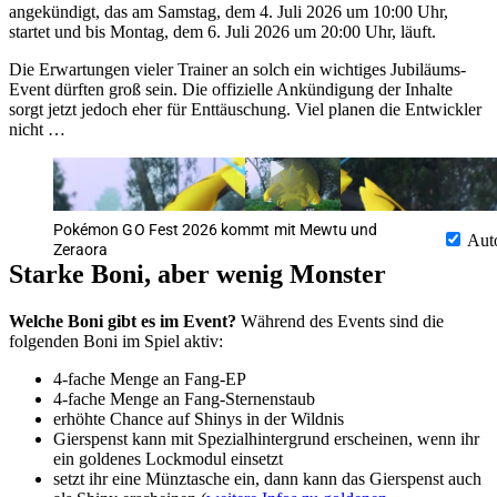
angekündigt, das am Samstag, dem 4. Juli 2026 um 10:00 Uhr,
startet und bis Montag, dem 6. Juli 2026 um 20:00 Uhr, läuft.
Die Erwartungen vieler Trainer an solch ein wichtiges Jubiläums-
Event dürften groß sein. Die offizielle Ankündigung der Inhalte
sorgt jetzt jedoch eher für Enttäuschung. Viel planen die Entwickler
nicht …
Pokémon GO Fest 2026 kommt mit Mewtu und
Aut
Zeraora
Starke Boni, aber wenig Monster
Welche Boni gibt es im Event?
Während des Events sind die
folgenden Boni im Spiel aktiv:
4-fache Menge an Fang-EP
4-fache Menge an Fang-Sternenstaub
erhöhte Chance auf Shinys in der Wildnis
Gierspenst kann mit Spezialhintergrund erscheinen, wenn ihr
ein goldenes Lockmodul einsetzt
setzt ihr eine Münztasche ein, dann kann das Gierspenst auch