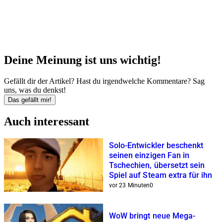
Deine Meinung ist uns wichtig!
Gefällt dir der Artikel? Hast du irgendwelche Kommentare? Sag
uns, was du denkst!
Das gefällt mir!
Auch interessant
Solo-Entwickler beschenkt
seinen einzigen Fan in
Tschechien, übersetzt sein
Spiel auf Steam extra für ihn
vor 23 Minuten
0
WoW bringt neue Mega-