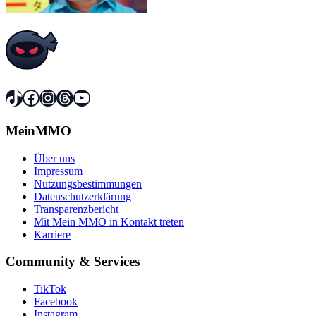
TikTok
Facebook
Instagram
Threads
YouTube
MeinMMO
Über uns
Impressum
Nutzungsbestimmungen
Datenschutzerklärung
Transparenzbericht
Mit Mein MMO in Kontakt treten
Karriere
Community & Services
TikTok
Facebook
Instagram