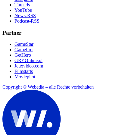
Threads
YouTube
News-RSS
Podcast-RSS
Partner
GameStar
GamePro
GetHero
GRYOnline.pl
Jeuxvideo.com
Filmstarts
Moviepilot
Copyright © Webedia – alle Rechte vorbehalten