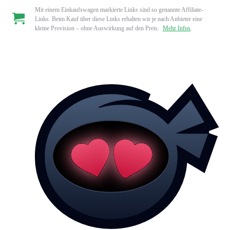
Mit einem Einkaufswagen markierte Links sind so genannte Affiliate-
Links. Beim Kauf über diese Links erhalten wir je nach Anbieter eine
kleine Provision – ohne Auswirkung auf den Preis.
Mehr Infos
.