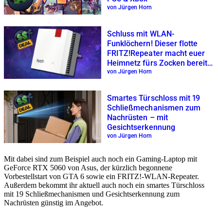
von Jürgen Horn
Schluss mit WLAN-
Funklöchern! Dieser flotte
FRITZ!Repeater macht euer
Heimnetz fürs Zocken bereit
– Jetzt zum Mega-Prime-
von Jürgen Horn
Preis!
Smartes Türschloss mit 19
Schließmechanismen zum
Nachrüsten – mit
Gesichtserkennung
von Jürgen Horn
Mit dabei sind zum Beispiel auch noch ein Gaming-Laptop mit
GeForce RTX 5060 von Asus, der kürzlich begonnene
Vorbestellstart von GTA 6 sowie ein FRITZ!-WLAN-Repeater.
Außerdem bekommt ihr aktuell auch noch ein smartes Türschloss
mit 19 Schließmechanismen und Gesichtserkennung zum
Nachrüsten günstig im Angebot.