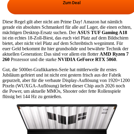
Zum Deal
Diese Regel gilt aber nicht am Prime Day! Amazon hat nämlich
gerade ein absolutes Schmankerl für alle auf Lager, die einen echten,
mächtigen Desktop-Ersatz suchen. Der
ASUS TUF Gaming A18
ist ein echtes 18-Zoll-Biest, das euch viel Platz auf dem Bildschirm
bietet, aber nicht viel Platz auf dem Schreibtisch wegnimmt. Für
euer Geld bekommt ihr hier grundsolide und bewährte Technik der
aktuellen Generation: Das sind vor allem ein flotter
AMD Ryzen 7
260
Prozessor und die starke
NVIDIA GeForce RTX 5060
.
Gut, die 5000er-Grafikkarten-Serie hat mittlerweile ihr erstes
Jubiläum gefeiert und ist nicht erst gestern frisch aus der Fabrik
gepurzelt, aber für die verbaute Display-Auflösung von 1920×1200
Pixeln (WUXGA-Auflösung) liefert dieser Chip auch 2026 noch
die Power, um aktuelle MMOs, Shooter oder fette Rollenspiele
flüssig bei 144 Hz zu genießen.