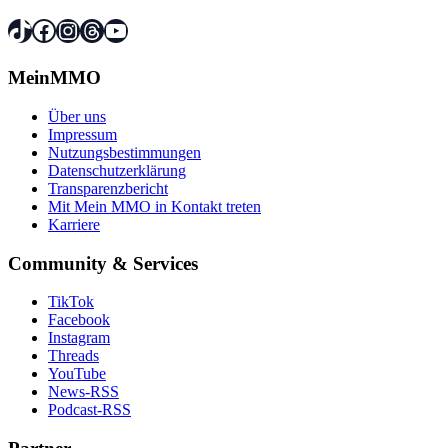
TikTok
Facebook
Instagram
Threads
YouTube
MeinMMO
Über uns
Impressum
Nutzungsbestimmungen
Datenschutzerklärung
Transparenzbericht
Mit Mein MMO in Kontakt treten
Karriere
Community & Services
TikTok
Facebook
Instagram
Threads
YouTube
News-RSS
Podcast-RSS