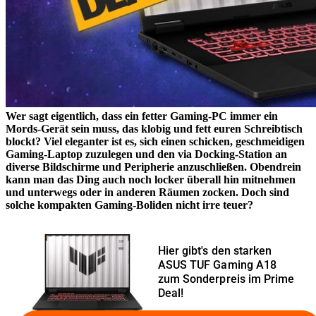
Wer sagt eigentlich, dass ein fetter Gaming-PC immer ein
Mords-Gerät sein muss, das klobig und fett euren Schreibtisch
blockt? Viel eleganter ist es, sich einen schicken, geschmeidigen
Gaming-Laptop zuzulegen und den via Docking-Station an
diverse Bildschirme und Peripherie anzuschließen. Obendrein
kann man das Ding auch noch locker überall hin mitnehmen
und unterwegs oder in anderen Räumen zocken. Doch sind
solche kompakten Gaming-Boliden nicht irre teuer?
Hier gibt's den starken
ASUS TUF Gaming A18
zum Sonderpreis im Prime
Deal!