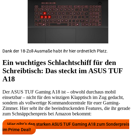
Dank der 18-Zoll-Ausmaße habt ihr hier ordnetlich Platz.
Ein wuchtiges Schlachtschiff für den
Schreibtisch: Das steckt im ASUS TUF
A18
Der ASUS TUF Gaming A18 ist – obwohl durchaus mobil
einsetzbar – nicht für den winzigen Klapptisch im Zug gedacht,
sondern als vollwertige Kommandozentrale für euer Gaming-
Zimmer. Hier seht ihr die beeindruckenden Features, die ihr gerade
zum Schnäppchenpreis bei Amazon bekommt:
Hier gibt’s den starken ASUS TUF Gaming A18 zum Sonderpreis
im Prime Deal!