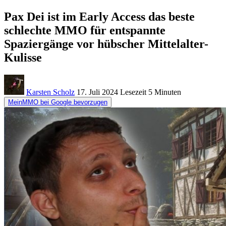
Pax Dei ist im Early Access das beste
schlechte MMO für entspannte
Spaziergänge vor hübscher Mittelalter-
Kulisse
Karsten Scholz
17. Juli 2024
Lesezeit
5 Minuten
MeinMMO bei Google bevorzugen