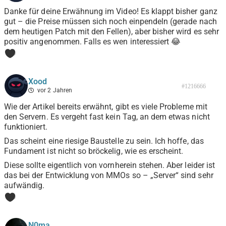
Danke für deine Erwähnung im Video! Es klappt bisher ganz
gut – die Preise müssen sich noch einpendeln (gerade nach
dem heutigen Patch mit den Fellen), aber bisher wird es sehr
positiv angenommen. Falls es wen interessiert 😂
0
Xood
#1216666
vor 2 Jahren
Wie der Artikel bereits erwähnt, gibt es viele Probleme mit
den Servern. Es vergeht fast kein Tag, an dem etwas nicht
funktioniert.
Das scheint eine riesige Baustelle zu sein. Ich hoffe, das
Fundament ist nicht so bröckelig, wie es erscheint.
Diese sollte eigentlich von vornherein stehen. Aber leider ist
das bei der Entwicklung von MMOs so – „Server“ sind sehr
aufwändig.
0
N0ma