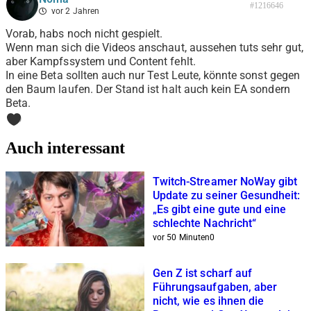
#1216646
vor 2 Jahren
Vorab, habs noch nicht gespielt.
Wenn man sich die Videos anschaut, aussehen tuts sehr gut,
aber Kampfssystem und Content fehlt.
In eine Beta sollten auch nur Test Leute, könnte sonst gegen
den Baum laufen. Der Stand ist halt auch kein EA sondern
Beta.
0
Auch interessant
Twitch-Streamer NoWay gibt
Update zu seiner Gesundheit:
„Es gibt eine gute und eine
schlechte Nachricht“
vor 50 Minuten
0
Gen Z ist scharf auf
Führungsaufgaben, aber
nicht, wie es ihnen die