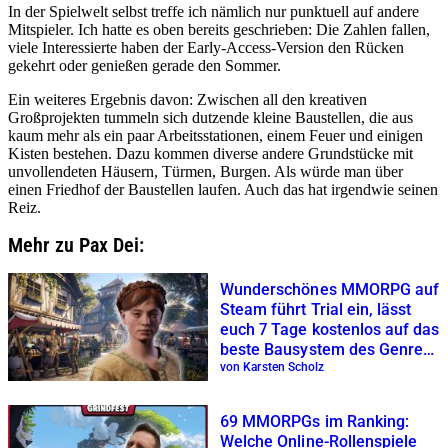
In der Spielwelt selbst treffe ich nämlich nur punktuell auf andere
Mitspieler. Ich hatte es oben bereits geschrieben: Die Zahlen fallen,
viele Interessierte haben der Early-Access-Version den Rücken
gekehrt oder genießen gerade den Sommer.
Ein weiteres Ergebnis davon: Zwischen all den kreativen
Großprojekten tummeln sich dutzende kleine Baustellen, die aus
kaum mehr als ein paar Arbeitsstationen, einem Feuer und einigen
Kisten bestehen. Dazu kommen diverse andere Grundstücke mit
unvollendeten Häusern, Türmen, Burgen. Als würde man über
einen Friedhof der Baustellen laufen. Auch das hat irgendwie seinen
Reiz.
Mehr zu Pax Dei:
Wunderschönes MMORPG auf
Steam führt Trial ein, lässt
euch 7 Tage kostenlos auf das
beste Bausystem des Genres
los
von Karsten Scholz
69 MMORPGs im Ranking:
Welche Online-Rollenspiele