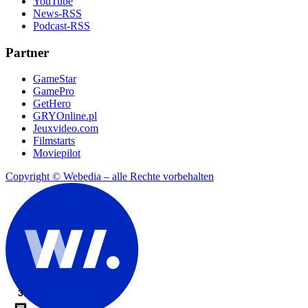
YouTube
News-RSS
Podcast-RSS
Partner
GameStar
GamePro
GetHero
GRYOnline.pl
Jeuxvideo.com
Filmstarts
Moviepilot
Copyright © Webedia – alle Rechte vorbehalten
3