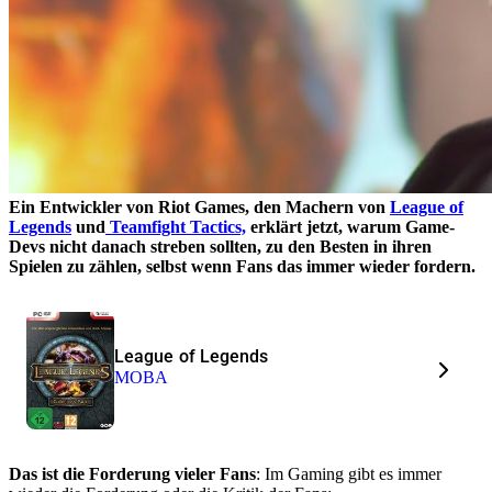
Ein Entwickler von Riot Games, den Machern von
League of
Legends
und
Teamfight Tactics,
erklärt jetzt, warum Game-
Devs nicht danach streben sollten, zu den Besten in ihren
Spielen zu zählen, selbst wenn Fans das immer wieder fordern.
League of Legends
MOBA
Das ist die Forderung vieler Fans
: Im Gaming gibt es immer