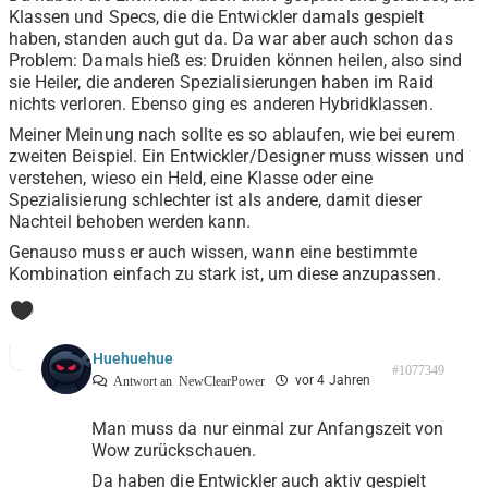
Klassen und Specs, die die Entwickler damals gespielt
haben, standen auch gut da. Da war aber auch schon das
Problem: Damals hieß es: Druiden können heilen, also sind
sie Heiler, die anderen Spezialisierungen haben im Raid
nichts verloren. Ebenso ging es anderen Hybridklassen.
Meiner Meinung nach sollte es so ablaufen, wie bei eurem
zweiten Beispiel. Ein Entwickler/Designer muss wissen und
verstehen, wieso ein Held, eine Klasse oder eine
Spezialisierung schlechter ist als andere, damit dieser
Nachteil behoben werden kann.
Genauso muss er auch wissen, wann eine bestimmte
Kombination einfach zu stark ist, um diese anzupassen.
0
Huehuehue
#1077349
vor 4 Jahren
Antwort an
NewClearPower
Man muss da nur einmal zur Anfangszeit von
Wow zurückschauen.
Da haben die Entwickler auch aktiv gespielt