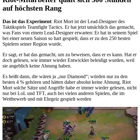
auf höchsten Rang
Das ist das Experiment
: Riot Mort ist der Lead-Designer des
Taktikspiels Teamfight Tactics. Er hat jetzt tatsächlich das gemacht,
was Fans von einem Lead-Designer erwarten: Er hat in seinem Spiel
bei einer neuen Saison so hart gespielt, dass er zu den 250 besten
Spielern seiner Region wurde.
Er sagt, er hat das gemacht, um zu beweisen, dass er es kann. Hat er
doch gelesen, wie immer wieder Entwickler beleidigt wurden, weil
sie angeblich keine Ahnung haben.
Es heißt dann, die wären ja „nur Diamond“; würden nur zu den
besten 4 % gehören und hätten daher absolut keine Ahnung. Riot
Mort solche Sätze und Angriffe habe er immer wieder gelesen, nicht
nur bei LoL und TFT, auch bei vielen anderen Spielen, die im
Wettbewerb und mit Ehrgeiz gespielt werden