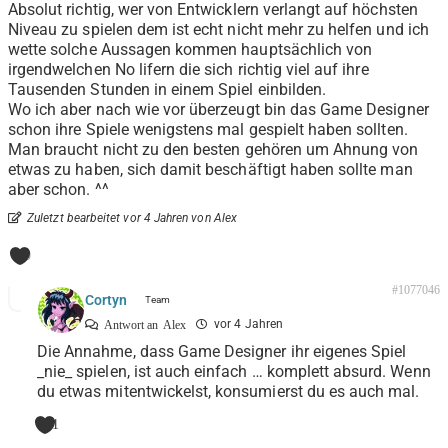
Absolut richtig, wer von Entwicklern verlangt auf höchsten
Niveau zu spielen dem ist echt nicht mehr zu helfen und ich
wette solche Aussagen kommen hauptsächlich von
irgendwelchen No lifern die sich richtig viel auf ihre
Tausenden Stunden in einem Spiel einbilden.
Wo ich aber nach wie vor überzeugt bin das Game Designer
schon ihre Spiele wenigstens mal gespielt haben sollten.
Man braucht nicht zu den besten gehören um Ahnung von
etwas zu haben, sich damit beschäftigt haben sollte man
aber schon. ^^
Zuletzt bearbeitet vor 4 Jahren von Alex
0
#1077046
Cortyn
vor 4 Jahren
Antwort an
Alex
Die Annahme, dass Game Designer ihr eigenes Spiel
_nie_ spielen, ist auch einfach … komplett absurd. Wenn
du etwas mitentwickelst, konsumierst du es auch mal.
1