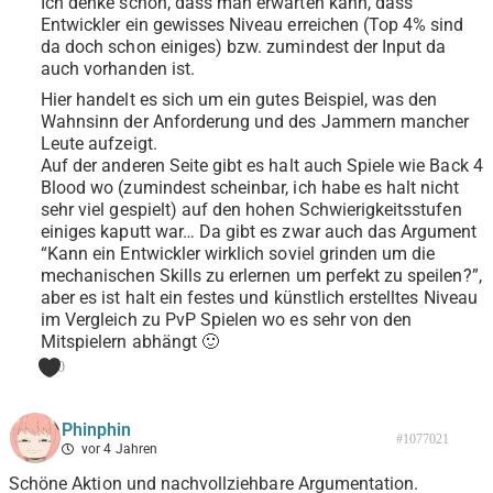
Ich denke schon, dass man erwarten kann, dass
Entwickler ein gewisses Niveau erreichen (Top 4% sind
da doch schon einiges) bzw. zumindest der Input da
auch vorhanden ist.
Hier handelt es sich um ein gutes Beispiel, was den
Wahnsinn der Anforderung und des Jammern mancher
Leute aufzeigt.
Auf der anderen Seite gibt es halt auch Spiele wie Back 4
Blood wo (zumindest scheinbar, ich habe es halt nicht
sehr viel gespielt) auf den hohen Schwierigkeitsstufen
einiges kaputt war… Da gibt es zwar auch das Argument
“Kann ein Entwickler wirklich soviel grinden um die
mechanischen Skills zu erlernen um perfekt zu speilen?”,
aber es ist halt ein festes und künstlich erstelltes Niveau
im Vergleich zu PvP Spielen wo es sehr von den
Mitspielern abhängt 🙂
0
Phinphin
#1077021
vor 4 Jahren
Schöne Aktion und nachvollziehbare Argumentation.