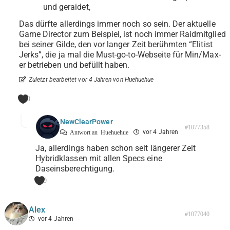
und geraidet,
Das dürfte allerdings immer noch so sein. Der aktuelle
Game Director zum Beispiel, ist noch immer Raidmitglied
bei seiner Gilde, den vor langer Zeit berühmten “Elitist
Jerks”, die ja mal die Must-go-to-Webseite für Min/Max-
er betrieben und befüllt haben.
Zuletzt bearbeitet vor 4 Jahren von Huehuehue
0
NewClearPower
#1077358
vor 4 Jahren
Antwort an
Huehuehue
Ja, allerdings haben schon seit längerer Zeit
Hybridklassen mit allen Specs eine
Daseinsberechtigung.
0
Alex
#1077040
vor 4 Jahren