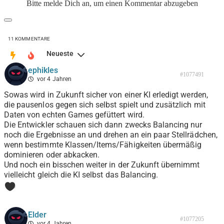
Bitte melde Dich an, um einen Kommentar abzugeben
11
KOMMENTARE
Neueste
ephikles
#1077491
vor 4 Jahren
Sowas wird in Zukunft sicher von einer KI erledigt werden,
die pausenlos gegen sich selbst spielt und zusätzlich mit
Daten von echten Games gefüttert wird.
Die Entwickler schauen sich dann zwecks Balancing nur
noch die Ergebnisse an und drehen an ein paar Stellrädchen,
wenn bestimmte Klassen/Items/Fähigkeiten übermäßig
dominieren oder abkacken.
Und noch ein bisschen weiter in der Zukunft übernimmt
vielleicht gleich die KI selbst das Balancing.
0
Elder
#1077205
vor 4 Jahren