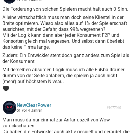
Die Forderung von solchen Spielern macht halt auch 0 Sinn.
Alleine wirtschaftlich muss man doch seine Klientel in der
Breite optimieren. Wieso also alles auf 1% der Spielerschaft
ausrichten, mit der Gefahr, dass 99% wegrennen?
Mit der Logik kann dann aber jeder Konsument F2P und
Konsorten gleich mal vergessen. Und selbst dann überlebt
das keine Firma lange.
Zudem: Ein Entwickler steht doch ganz anders zum Spiel als
der Konsument.
Mit derselben absurden Logik muss ich alle Fußballtrainer
dumm von der Seite anlabern, die spielen ja auch nicht
(mehr) auf höchstem Niveau.
0
NewClearPower
#1077049
vor 4 Jahren
Man muss da nur einmal zur Anfangszeit von Wow
zurückschauen.
Da haben die Entwickler auch aktiv gespielt und geraidet, die