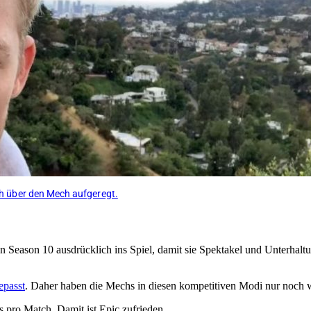
sch über den Mech aufgeregt.
Season 10 ausdrücklich ins Spiel, damit sie Spektakel und Unterhaltun
epasst
. Daher haben die Mechs in diesen kompetitiven Modi nur noch w
 pro Match. Damit ist Epic zufrieden.