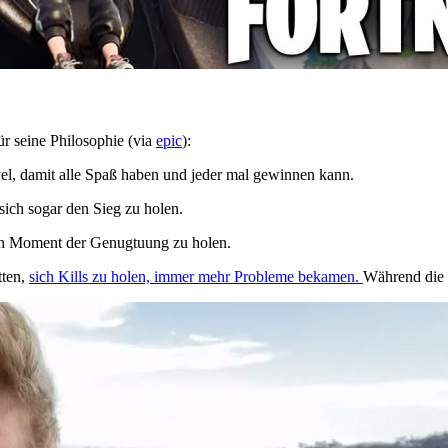
ür seine Philosophie (via
epic
):
vel, damit alle Spaß haben und jeder mal gewinnen kann.
sich sogar den Sieg zu holen.
nen Moment der Genugtuung zu holen.
tten,
sich Kills zu holen, immer mehr Probleme bekamen.
Während die Z