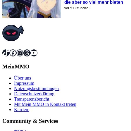
die aber so viel mehr bieten
vor 21 Stunden
3
TikTok
Facebook
Instagram
Threads
YouTube
MeinMMO
Über uns
Impressum
Nutzungsbestimmungen
Datenschutzerklärung
Transparenzbericht
Mit Mein MMO in Kontakt treten
Karriere
Community & Services