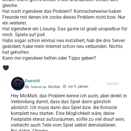
gleiche.
Hat noch irgendwer das Problem? Komischerweise haben
Freunde mit denen ich zocke dieses Problem nicht bzw. Nur
ein weiterer.
Hat irgendwer ein Lösung. Das game ist gradr unspielbar für
mich. Spiele auf ps4.
Habs sogar schon einmal neu installiert, hab die dns Server
geändert, habe mein Internet schon neu verbunden. Nichts
hat geholfen.
Kann mir irgendwer helfen oder Tipps geben?
0
Gaaschi
#907851
vor 5 Jahren
Antwort an
MicMatt
Hey MicMatt, das Problem kenne ich auch, aber direkt in
Verbindung damit, dass das Spiel dann gänzlich
abstürzt. Ich muss dann das Spiel bzw. die Konsole
komplett neu starten. Eine Möglichkeit wäre, deine
Festplatte etwas aufzuräumen, sollte zu viel drauf sein,
vielleicht auch Teile vom Spiel selbst deinstallieren.
Bis dahin, Cheerio