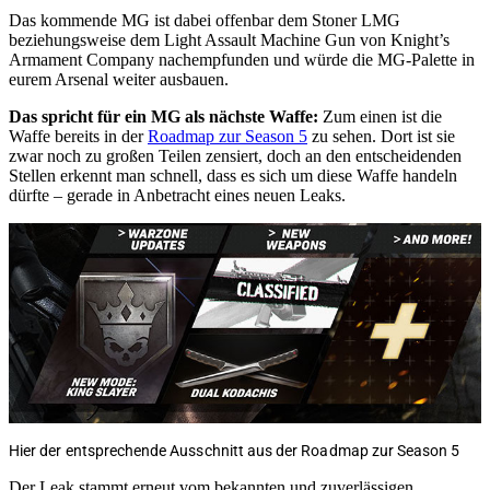
Das kommende MG ist dabei offenbar dem Stoner LMG
beziehungsweise dem Light Assault Machine Gun von Knight’s
Armament Company nachempfunden und würde die MG-Palette in
eurem Arsenal weiter ausbauen.
Das spricht für ein MG als nächste Waffe:
Zum einen ist die
Waffe bereits in der
Roadmap zur Season 5
zu sehen. Dort ist sie
zwar noch zu großen Teilen zensiert, doch an den entscheidenden
Stellen erkennt man schnell, dass es sich um diese Waffe handeln
dürfte – gerade in Anbetracht eines neuen Leaks.
Hier der entsprechende Ausschnitt aus der Roadmap zur Season 5
Der Leak stammt erneut vom bekannten und zuverlässigen