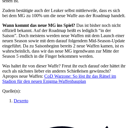
sehen ist.
Zudem bestätigte auch der Leaker selbst mittlerweile, dass es sich
bei dem MG zu 100% um die neue Waffe aus der Roadmap handelt.
Wann kommt das neue MG ins Spiel?
Das ist bisher noch nicht
offiziell bekannt. Auf der Roadmap heißt es lediglich “in der
Saison”. Doch meistens werden neue Waffen mit dem Launch einer
neuen Season sowie mit dem darauf folgendem Mid-Season-Update
eingeführt. Da zu Saisonbeginn bereits 2 neue Waffen kamen, ist es
wahrscheinlich, dass wir das neue MG irgendwann zur Mitte der
Season 5 endlich in die Finger bekommen werden.
Was haltet ihr von dieser Waffe? Freut ihr euch darauf oder hättet ihr
euch als nächstes lieber ein anderes Schießeisen gewünscht?
Apropos neue Waffen:
CoD Warzone: So löst ihr das Rätsel im
Stadion für den neuen Enigma-Waffenbauplan
Quelle(n):
Dexerto