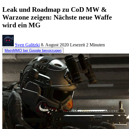
Leak und Roadmap zu CoD MW &
Warzone zeigen: Nächste neue Waffe
wird ein MG
Sven Galitzki
8. August 2020
Lesezeit
2 Minuten
MeinMMO bei Google bevorzugen