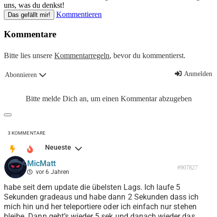
uns, was du denkst!
Kommentieren
Das gefällt mir!
Kommentare
Bitte lies unsere
Kommentarregeln
, bevor du kommentierst.
Anmelden
Abonnieren
Bitte melde Dich an, um einen Kommentar abzugeben
3
KOMMENTARE
Neueste
MicMatt
#907827
vor 6 Jahren
habe seit dem update die übelsten Lags. Ich laufe 5
Sekunden gradeaus und habe dann 2 Sekunden dass ich
mich hin und her teleportiere oder ich einfach nur stehen
bleibe. Dann geht’s wieder 5 sek und danach wieder das