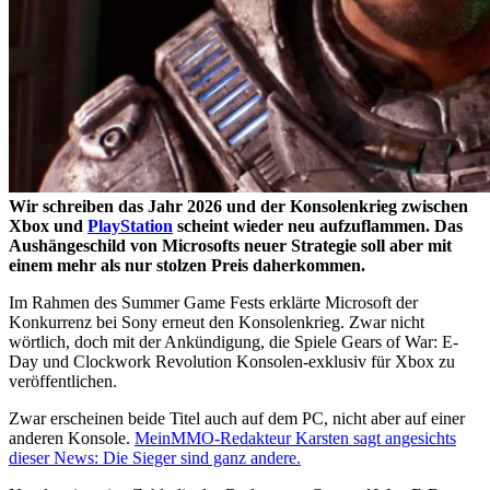
Wir schreiben das Jahr 2026 und der Konsolenkrieg zwischen
Xbox und
PlayStation
scheint wieder neu aufzuflammen. Das
Aushängeschild von Microsofts neuer Strategie soll aber mit
einem mehr als nur stolzen Preis daherkommen.
Im Rahmen des Summer Game Fests erklärte Microsoft der
Konkurrenz bei Sony erneut den Konsolenkrieg. Zwar nicht
wörtlich, doch mit der Ankündigung, die Spiele Gears of War: E-
Day und Clockwork Revolution Konsolen-exklusiv für Xbox zu
veröffentlichen.
Zwar erscheinen beide Titel auch auf dem PC, nicht aber auf einer
anderen Konsole.
MeinMMO-Redakteur Karsten sagt angesichts
dieser News: Die Sieger sind ganz andere.