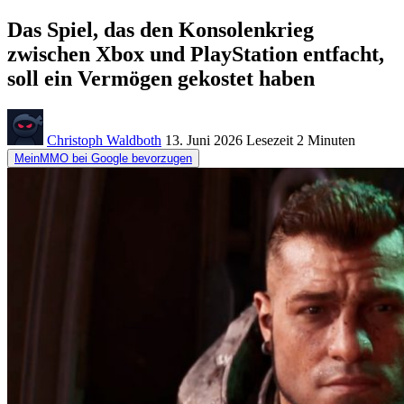
Das Spiel, das den Konsolenkrieg
zwischen Xbox und PlayStation entfacht,
soll ein Vermögen gekostet haben
Christoph Waldboth
13. Juni 2026
Lesezeit
2 Minuten
MeinMMO bei Google bevorzugen