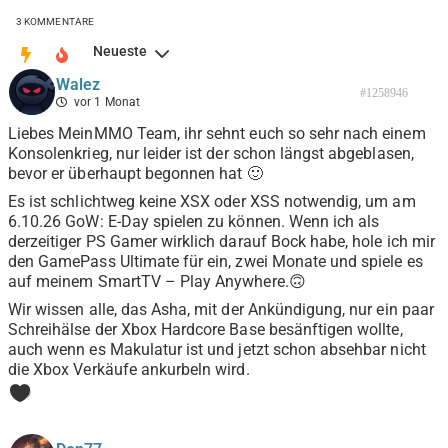
3
KOMMENTARE
Neueste
Walez
#1258946
vor 1 Monat
Liebes MeinMMO Team, ihr sehnt euch so sehr nach einem
Konsolenkrieg, nur leider ist der schon längst abgeblasen,
bevor er überhaupt begonnen hat 🙂
Es ist schlichtweg keine XSX oder XSS notwendig, um am
6.10.26 GoW: E-Day spielen zu können. Wenn ich als
derzeitiger PS Gamer wirklich darauf Bock habe, hole ich mir
den GamePass Ultimate für ein, zwei Monate und spiele es
auf meinem SmartTV – Play Anywhere.🙃
Wir wissen alle, das Asha, mit der Ankündigung, nur ein paar
Schreihälse der Xbox Hardcore Base besänftigen wollte,
auch wenn es Makulatur ist und jetzt schon absehbar nicht
die Xbox Verkäufe ankurbeln wird.
0