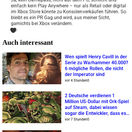
einfach kein Play Anywhere – nur als Retail oder digital
im Xbox Store könnte zu Konsolenverkäufen führen. So
bleibt es ein PR Gag und wird, aus meiner Sicht,
garnichts bei Xbox verändern.
0
Auch interessant
Wen spielt Henry Cavill in der
Serie zu Warhammer 40.000?
6 mögliche Rollen, die nicht
der Imperator sind
vor 4 Stunden
0
2 Deutsche verdienen 1
Million US-Dollar mit Ork-Spiel
auf Steam, dabei wissen
sogar die Entwickler, dass es
verdammt hässlich ist
vor 7 Stunden
0