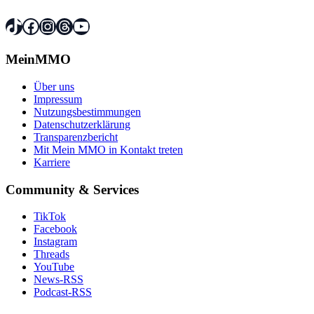
TikTok
Facebook
Instagram
Threads
YouTube
MeinMMO
Über uns
Impressum
Nutzungsbestimmungen
Datenschutzerklärung
Transparenzbericht
Mit Mein MMO in Kontakt treten
Karriere
Community & Services
TikTok
Facebook
Instagram
Threads
YouTube
News-RSS
Podcast-RSS