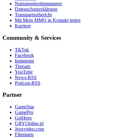
Nutzungsbestimmungen
Datenschutzerklärung
Transparenzbericht
Mit Mein MMO in Kontakt treten
Karriere
Community & Services
TikTok
Facebook
Instagram
Threads
YouTube
News-RSS
Podcast-RSS
Partner
GameStar
GamePro
GetHero
GRYOnline.pl
Jeuxvideo.com
Filmstarts