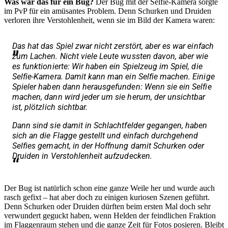
Was war das für ein Bug?
Der Bug mit der Selfie-Kamera sorgte
im PvP für ein amüsantes Problem. Denn Schurken und Druiden
verloren ihre Verstohlenheit, wenn sie im Bild der Kamera waren:
Das hat das Spiel zwar nicht zerstört, aber es war einfach
zum Lachen. Nicht viele Leute wussten davon, aber wie
es funktionierte: Wir haben ein Spielzeug im Spiel, die
Selfie-Kamera. Damit kann man ein Selfie machen. Einige
Spieler haben dann herausgefunden: Wenn sie ein Selfie
machen, dann wird jeder um sie herum, der unsichtbar
ist, plötzlich sichtbar.
Dann sind sie damit in Schlachtfelder gegangen, haben
sich an die Flagge gestellt und einfach durchgehend
Selfies gemacht, in der Hoffnung damit Schurken oder
Druiden in Verstohlenheit aufzudecken.
Der Bug ist natürlich schon eine ganze Weile her und wurde auch
rasch gefixt – hat aber doch zu einigen kuriosen Szenen geführt.
Denn Schurken oder Druiden dürften beim ersten Mal doch sehr
verwundert geguckt haben, wenn Helden der feindlichen Fraktion
im Flaggenraum stehen und die ganze Zeit für Fotos posieren. Bleibt