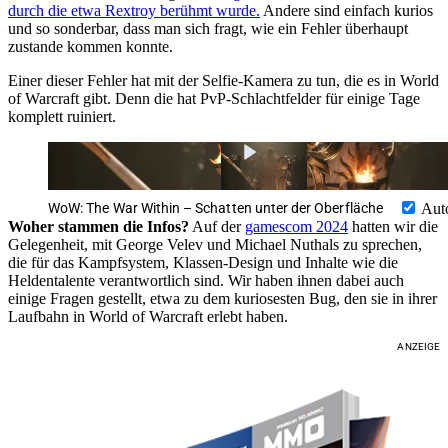
durch die etwa Rextroy berühmt wurde.
Andere sind einfach kurios
und so sonderbar, dass man sich fragt, wie ein Fehler überhaupt
zustande kommen konnte.
Einer dieser Fehler hat mit der Selfie-Kamera zu tun, die es in World
of Warcraft gibt. Denn die hat PvP-Schlachtfelder für einige Tage
komplett ruiniert.
WoW: The War Within – Schatten unter der Oberfläche
Aut
Woher stammen die Infos?
Auf der
gamescom 2024
hatten wir die
Gelegenheit, mit George Velev und Michael Nuthals zu sprechen,
die für das Kampfsystem, Klassen-Design und Inhalte wie die
Heldentalente verantwortlich sind. Wir haben ihnen dabei auch
einige Fragen gestellt, etwa zu dem kuriosesten Bug, den sie in ihrer
Laufbahn in World of Warcraft erlebt haben.