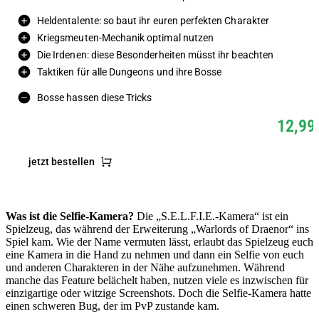
Heldentalente: so baut ihr euren perfekten Charakter
Kriegsmeuten-Mechanik optimal nutzen
Die Irdenen: diese Besonderheiten müsst ihr beachten
Taktiken für alle Dungeons und ihre Bosse
Bosse hassen diese Tricks
12,99
jetzt bestellen
Was ist die Selfie-Kamera?
Die „S.E.L.F.I.E.-Kamera“ ist ein
Spielzeug, das während der Erweiterung „Warlords of Draenor“ ins
Spiel kam. Wie der Name vermuten lässt, erlaubt das Spielzeug euch
eine Kamera in die Hand zu nehmen und dann ein Selfie von euch
und anderen Charakteren in der Nähe aufzunehmen. Während
manche das Feature belächelt haben, nutzen viele es inzwischen für
einzigartige oder witzige Screenshots. Doch die Selfie-Kamera hatte
einen schweren Bug, der im PvP zustande kam.