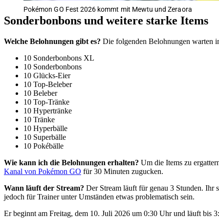
Pokémon GO Fest 2026 kommt mit Mewtu und Zeraora
Sonderbonbons und weitere starke Items
Welche Belohnungen gibt es?
Die folgenden Belohnungen warten i
10 Sonderbonbons XL
10 Sonderbonbons
10 Glücks-Eier
10 Top-Beleber
10 Beleber
10 Top-Tränke
10 Hypertränke
10 Tränke
10 Hyperbälle
10 Superbälle
10 Pokébälle
Wie kann ich die Belohnungen erhalten?
Um die Items zu ergattern
Kanal von Pokémon GO
für 30 Minuten zugucken.
Wann läuft der Stream?
Der Stream läuft für genau 3 Stunden. Ihr 
jedoch für Trainer unter Umständen etwas problematisch sein.
Er beginnt am Freitag, dem 10. Juli 2026 um 0:30 Uhr und läuft bis 3