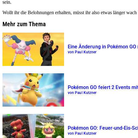
sein.
Wollt ihr die Belohnungen erhalten, müsst ihr also etwas länger wach 
Mehr zum Thema
Eine Änderung in Pokémon GO ma
von Paul Kutzner
Pokémon GO feiert 2 Events mi
von Paul Kutzner
Pokémon GO: Feuer-und-Eis-Sch
von Paul Kutzner