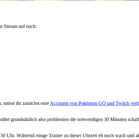
m Stream auf euch:
, müsst ihr zunächst eure
Accounts von Pokémon GO und Twitch verb
solltet grundsätzlich also problemlos die notwendigen 30 Minuten scha
:30 Uhr. Während einige Trainer zu dieser Uhrzeit eh noch wach und akt