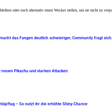
bleiben oder euch alternativ einen Wecker stellen, um sie nicht zu verp
cht das Fangen deutlich schwieriger, Community fragt sich: 
t neuen Pikachu und starken Attacken
lüpftag – So nutzt ihr die erhöhte Shiny-Chance