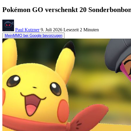
Pokémon GO verschenkt 20 Sonderbonbons,
Paul Kutzner
9. Juli 2026
Lesezeit
2 Minuten
MeinMMO bei Google bevorzugen