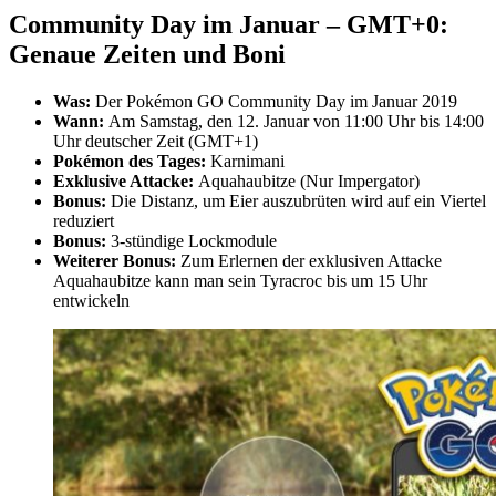
Community Day im Januar – GMT+0:
Genaue Zeiten und Boni
Was:
Der Pokémon GO Community Day im Januar 2019
Wann:
Am Samstag, den 12. Januar von 11:00 Uhr bis 14:00
Uhr deutscher Zeit (GMT+1)
Pokémon des Tages:
Karnimani
Exklusive Attacke:
Aquahaubitze (Nur Impergator)
Bonus:
Die Distanz, um Eier auszubrüten wird auf ein Viertel
reduziert
Bonus:
3-stündige Lockmodule
Weiterer Bonus:
Zum Erlernen der exklusiven Attacke
Aquahaubitze kann man sein Tyracroc bis um 15 Uhr
entwickeln