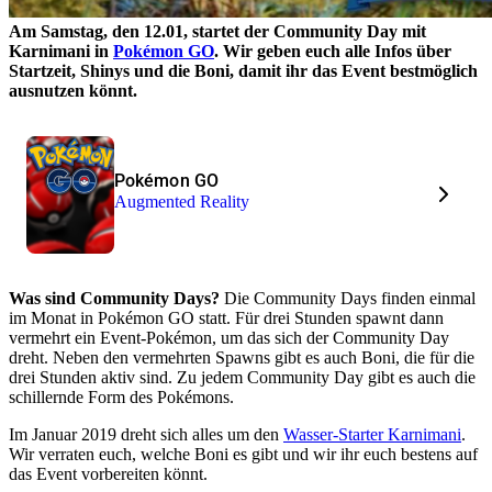
Am Samstag, den 12.01, startet der Community Day mit
Karnimani in
Pokémon GO
. Wir geben euch alle Infos über
Startzeit, Shinys und die Boni, damit ihr das Event bestmöglich
ausnutzen könnt.
Pokémon GO
Augmented Reality
Was sind Community Days?
Die Community Days finden einmal
im Monat in Pokémon GO statt. Für drei Stunden spawnt dann
vermehrt ein Event-Pokémon, um das sich der Community Day
dreht. Neben den vermehrten Spawns gibt es auch Boni, die für die
drei Stunden aktiv sind. Zu jedem Community Day gibt es auch die
schillernde Form des Pokémons.
Im Januar 2019 dreht sich alles um den
Wasser-Starter Karnimani
.
Wir verraten euch, welche Boni es gibt und wir ihr euch bestens auf
das Event vorbereiten könnt.