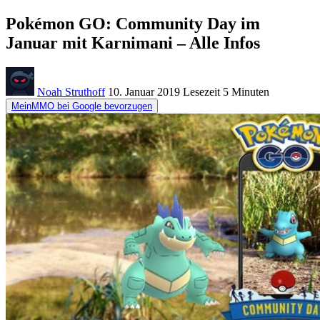
Pokémon GO: Community Day im
Januar mit Karnimani – Alle Infos
Noah Struthoff
10. Januar 2019
Lesezeit
5 Minuten
MeinMMO bei Google bevorzugen