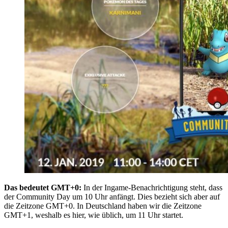
Das bedeutet GMT+0:
In der Ingame-Benachrichtigung steht, dass
der Community Day um 10 Uhr anfängt. Dies bezieht sich aber auf
die Zeitzone GMT+0. In Deutschland haben wir die Zeitzone
GMT+1, weshalb es hier, wie üblich, um 11 Uhr startet.