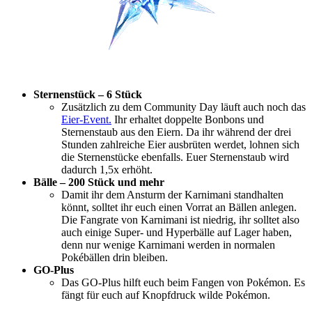
Sternenstück – 6 Stück
Zusätzlich zu dem Community Day läuft auch noch das
Eier-Event.
Ihr erhaltet doppelte Bonbons und
Sternenstaub aus den Eiern. Da ihr während der drei
Stunden zahlreiche Eier ausbrüten werdet, lohnen sich
die Sternenstücke ebenfalls. Euer Sternenstaub wird
dadurch 1,5x erhöht.
Bälle – 200 Stück und mehr
Damit ihr dem Ansturm der Karnimani standhalten
könnt, solltet ihr euch einen Vorrat an Bällen anlegen.
Die Fangrate von Karnimani ist niedrig, ihr solltet also
auch einige Super- und Hyperbälle auf Lager haben,
denn nur wenige Karnimani werden in normalen
Pokébällen drin bleiben.
GO-Plus
Das GO-Plus hilft euch beim Fangen von Pokémon. Es
fängt für euch auf Knopfdruck wilde Pokémon.