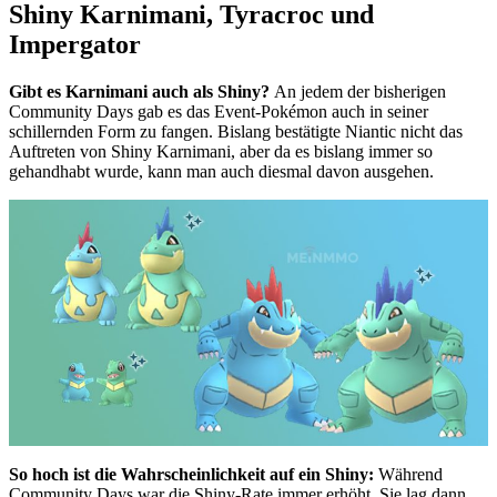
Shiny Karnimani, Tyracroc und
Impergator
Gibt es Karnimani auch als Shiny?
An jedem der bisherigen
Community Days gab es das Event-Pokémon auch in seiner
schillernden Form zu fangen. Bislang bestätigte Niantic nicht das
Auftreten von Shiny Karnimani, aber da es bislang immer so
gehandhabt wurde, kann man auch diesmal davon ausgehen.
So hoch ist die Wahrscheinlichkeit auf ein Shiny:
Während
Community Days war die Shiny-Rate immer erhöht. Sie lag dann