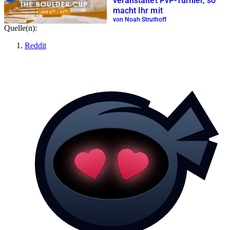
veranstaltet PvP-Turnier, so
macht Ihr mit
von Noah Struthoff
Quelle(n):
Reddit