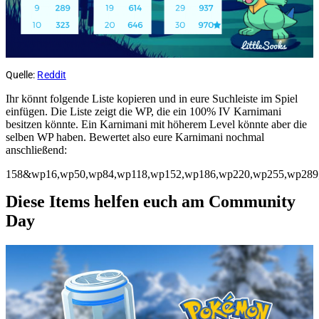
Quelle:
Reddit
Ihr könnt folgende Liste kopieren und in eure Suchleiste im Spiel
einfügen. Die Liste zeigt die WP, die ein 100% IV Karnimani
besitzen könnte. Ein Karnimani mit höherem Level könnte aber die
selben WP haben. Bewertet also eure Karnimani nochmal
anschließend:
158&wp16,wp50,wp84,wp118,wp152,wp186,wp220,wp255,wp289
Diese Items helfen euch am Community
Day