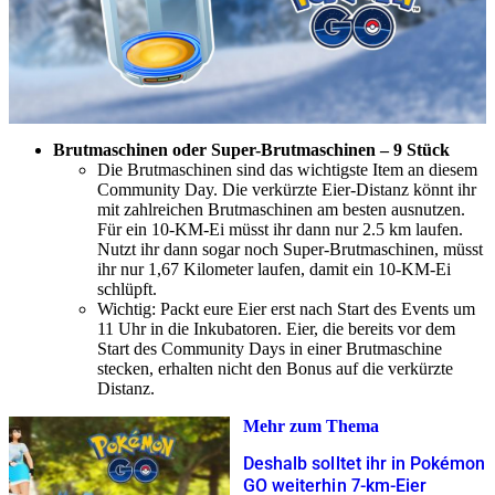
Brutmaschinen oder Super-Brutmaschinen – 9 Stück
Die Brutmaschinen sind das wichtigste Item an diesem
Community Day. Die verkürzte Eier-Distanz könnt ihr
mit zahlreichen Brutmaschinen am besten ausnutzen.
Für ein 10-KM-Ei müsst ihr dann nur 2.5 km laufen.
Nutzt ihr dann sogar noch Super-Brutmaschinen, müsst
ihr nur 1,67 Kilometer laufen, damit ein 10-KM-Ei
schlüpft.
Wichtig: Packt eure Eier erst nach Start des Events um
11 Uhr in die Inkubatoren. Eier, die bereits vor dem
Start des Community Days in einer Brutmaschine
stecken, erhalten nicht den Bonus auf die verkürzte
Distanz.
Mehr zum Thema
Deshalb solltet ihr in Pokémon
GO weiterhin 7-km-Eier