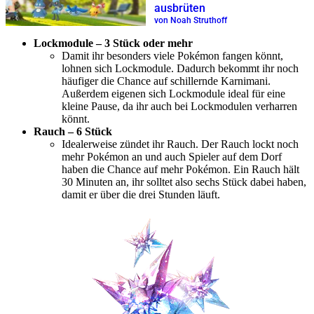
ausbrüten
von Noah Struthoff
Lockmodule – 3 Stück oder mehr
Damit ihr besonders viele Pokémon fangen könnt,
lohnen sich Lockmodule. Dadurch bekommt ihr noch
häufiger die Chance auf schillernde Karnimani.
Außerdem eigenen sich Lockmodule ideal für eine
kleine Pause, da ihr auch bei Lockmodulen verharren
könnt.
Rauch – 6 Stück
Idealerweise zündet ihr Rauch. Der Rauch lockt noch
mehr Pokémon an und auch Spieler auf dem Dorf
haben die Chance auf mehr Pokémon. Ein Rauch hält
30 Minuten an, ihr solltet also sechs Stück dabei haben,
damit er über die drei Stunden läuft.